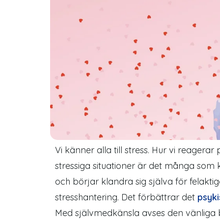
Vi känner alla till
stress
. Hur vi reagerar
stressiga situationer är det många som kri
och börjar klandra sig själva för felakti
stresshantering. Det förbättrar det
psyki
Med självmedkänsla avses den vänliga b