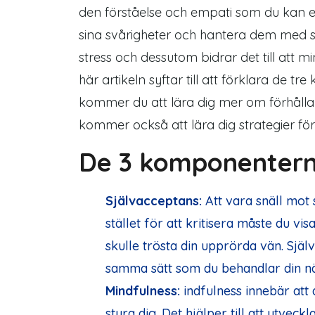
den förståelse och empati som du kan e
sina svårigheter och hantera dem med 
stress och dessutom bidrar det till att 
här artikeln syftar till att förklara de
kommer du att lära dig mer om förhålla
kommer också att lära dig strategier fö
De 3 komponentern
Självacceptans:
Att vara snäll mot 
stället för att kritisera måste du vi
skulle trösta din upprörda vän. Själ
samma sätt som du behandlar din n
Mindfulness:
indfulness innebär att
styra dig. Det hjälper till att utvec