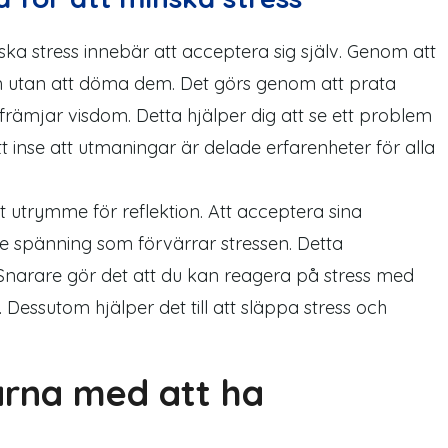
ka stress innebär att acceptera sig själv. Genom att
m utan att döma dem. Det görs genom att prata
g främjar visdom. Detta hjälper dig att se ett problem
tt inse att utmaningar är delade erfarenheter för alla
 utrymme för reflektion. Att acceptera sina
nre spänning som förvärrar stressen. Detta
Snarare gör det att du kan reagera på stress med
Dessutom hjälper det till att släppa stress och
arna med att ha