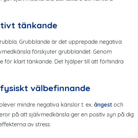
tivt tänkande
 grubbla. Grubblande är det upprepade negativa
lvmedkänsla förskjuter grubblandet. Genom
r klart tänkande. Det hjälper till att förhindra
fysiskt välbefinnande
ever mindre negativa känslor t. ex.
ångest
och
beror på att självmedkänsla ger en positiv syn på dig
effekterna av stress.