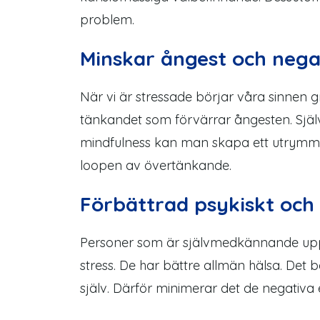
problem.
Minskar ångest och nega
När vi är stressade börjar våra sinnen
tänkandet som förvärrar ångesten. Sjä
mindfulness kan man skapa ett utrymme fö
loopen av övertänkande.
Förbättrad psykiskt och 
Personer som är självmedkännande uppl
stress
. De har bättre allmän hälsa. Det 
själv. Därför minimerar det de negativa 