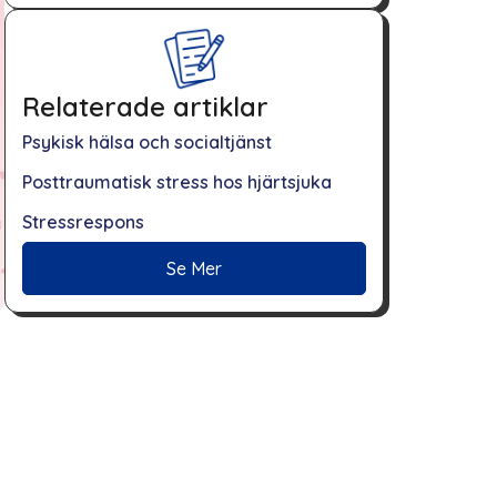
Relaterade artiklar
Psykisk hälsa och socialtjänst
Posttraumatisk stress hos hjärtsjuka
Stressrespons
Se Mer