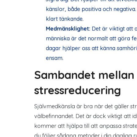
känslor, både positiva och negativa
klart tänkande.
Medmänsklighet:
Det är viktigt att 
människa är det normalt att göra fela
dagar hjälper oss att känna samhör
ensam.
Sambandet mellan 
stressreducering
Självmedkänsla är bra när det gäller st
välbefinnandet. Det är dock viktigt att 
kommer att hjälpa till att anpassa stra
du följer sådana metoder i din dagliga 