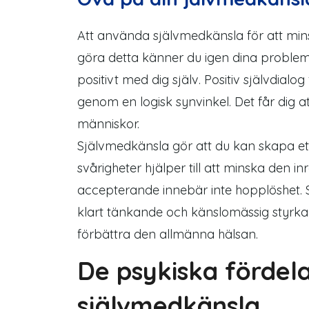
Att använda självmedkänsla för att mins
göra detta känner du igen dina proble
positivt med dig själv. Positiv självdialo
genom en logisk synvinkel. Det får dig a
människor.
Självmedkänsla gör att du kan skapa ett
svårigheter hjälper till att minska den i
accepterande innebär inte hopplöshet. 
klart tänkande och känslomässig styrka. 
förbättra den allmänna hälsan.
De psykiska fördel
självmedkänsla