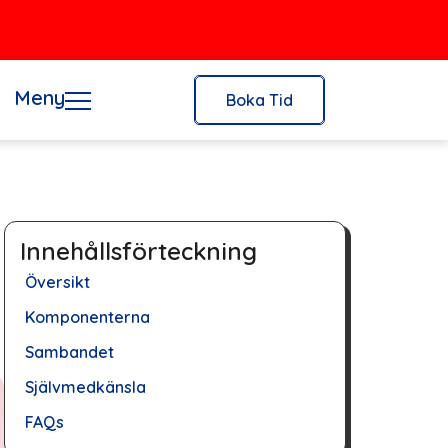
Meny
Boka Tid
Innehållsförteckning
Översikt
Komponenterna
Sambandet
Självmedkänsla
FAQs