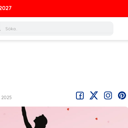
ch
Search
a
, 2025