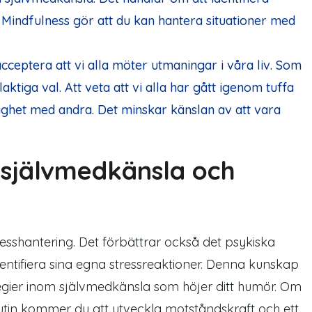
. Mindfulness gör att du kan hantera situationer med
acceptera att vi alla möter utmaningar i våra liv. Som
ktiga val. Att veta att vi alla har gått igenom tuffa
ighet med andra. Det minskar känslan av att vara
självmedkänsla och
resshantering. Det förbättrar också det psykiska
identifiera sina egna stressreaktioner. Denna kunskap
tegier inom självmedkänsla som höjer ditt humör. Om
rutin kommer du att utveckla motståndskraft och ett