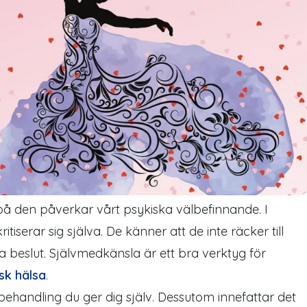
 på den påverkar vårt psykiska välbefinnande. I
tiserar sig själva. De känner att de inte räcker till
ga beslut. Självmedkänsla är ett bra verktyg för
sk hälsa
.
ehandling du ger dig själv. Dessutom innefattar det