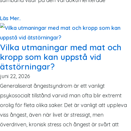
samband visar på den väl dokumenterade
Läs Mer..
Vilka utmaningar med mat och
kropp som kan uppstå vid
ätstörningar?
juni 22, 2026
Generaliserat ångestsyndrom är ett vanligt
psykosocialt tillstånd varvid man ofta blir extremt
orolig för fleta olika saker. Det är vanligt att uppleva
viss ångest, även när livet är stressigt, men
överdriven, kronisk stress och ångest är svårt att