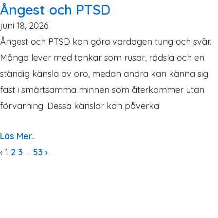
Ångest och PTSD
juni 18, 2026
Ångest och PTSD kan göra vardagen tung och svår.
Många lever med tankar som rusar, rädsla och en
ständig känsla av oro, medan andra kan känna sig
fast i smärtsamma minnen som återkommer utan
förvarning. Dessa känslor kan påverka
Läs Mer..
‹
1
2
3
…
53
›