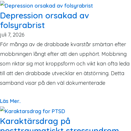
Depression orsakad av
folsyrabrist
juli 7, 2026
För många av de drabbade kvarstår smärtan efter
mobbningen långt efter att den upphört. Mobbning
som riktar sig mot kroppsform och vikt kan ofta leda
till att den drabbade utvecklar en ätstörning. Detta
samband visar på den väl dokumenterade
Läs Mer..
Karaktärsdrag på
posttraumatiskt stressyndrom