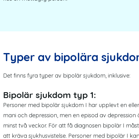
Typer av bipolära sjukd
Det finns fyra typer av bipolär sjukdom, inklusive:
Bipolär sjukdom typ 1:
Personer med bipolär sjukdom I har upplevt en eller
mani och depression, men en episod av depression är 
minst två veckor. För att få diagnosen bipolär I måste
att kräva sjukhusvistelse. Personer med bipolär I 