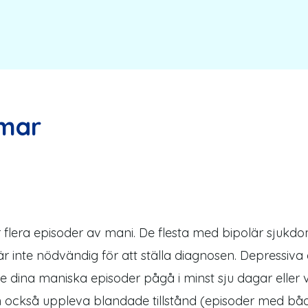
omar
 flera episoder av mani. De flesta med bipolär sjukd
inte nödvändig för att ställa diagnosen. Depressiva e
 dina maniska episoder pågå i minst sju dagar eller var
kan också uppleva blandade tillstånd (episoder med b