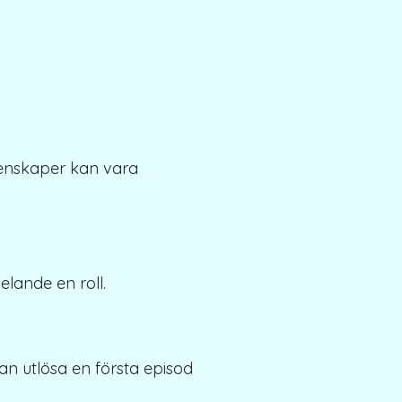
genskaper kan vara
lande en roll.
an utlösa en första episod