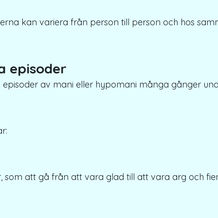
rna kan variera från person till person och hos sam
a episoder
 episoder av mani eller hypomani många gånger unde
r:
g
 som att gå från att vara glad till att vara arg och fien