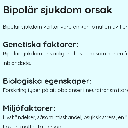
Bipolär sjukdom orsak
Bipolär sjukdom verkar vara en kombination av flera
Genetiska faktorer:
Bipolär sjukdom är vanligare hos dem som har en 
inblandade.
Biologiska egenskaper:
Forskning tyder på att obalanser i neurotransmittor
Miljöfaktorer:
Livshändelser, såsom misshandel, psykisk stress, en 
hos en mottaglig person.