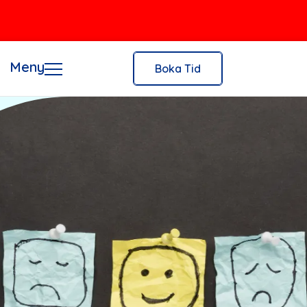
Meny
Boka Tid