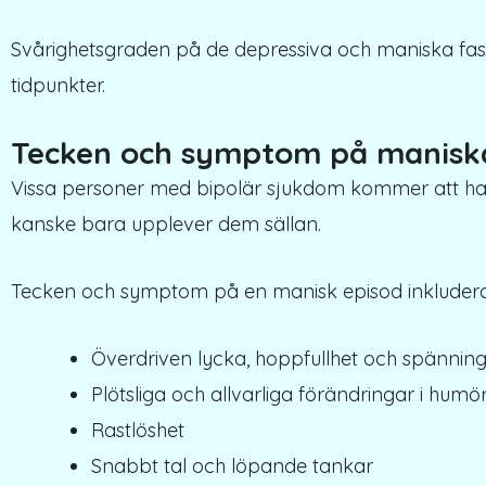
Svårighetsgraden på de depressiva och maniska fase
tidpunkter.
Tecken och symptom på manisk
Vissa personer med bipolär sjukdom kommer att ha
kanske bara upplever dem sällan.
Tecken och symptom på en manisk episod inkludera
Överdriven lycka, hoppfullhet och spännin
Plötsliga och allvarliga förändringar i humör,
Rastlöshet
Snabbt tal och löpande tankar