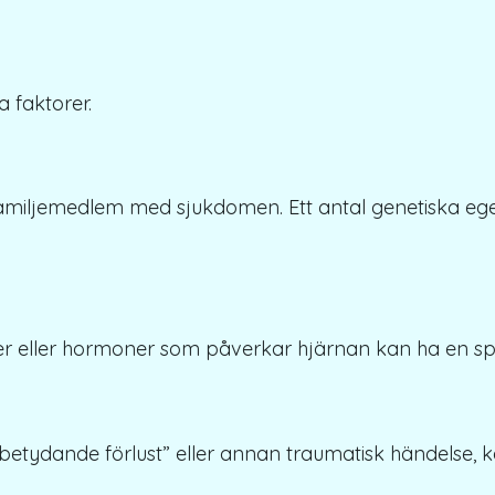
 faktorer.
familjemedlem med sjukdomen. Ett antal genetiska e
er eller hormoner som påverkar hjärnan kan ha en spe
”betydande förlust” eller annan traumatisk händelse, k