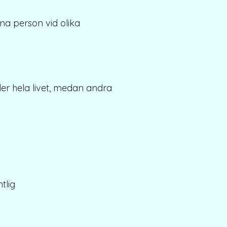
ma person vid olika
r hela livet, medan andra
tlig