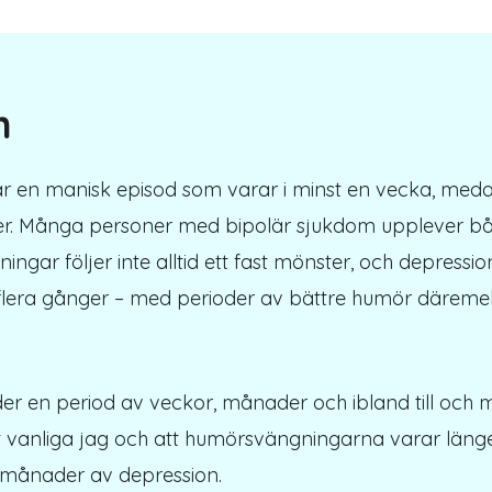
m
är en manisk episod som varar i minst en vecka, meda
oder. Många personer med bipolär sjukdom upplever
gar följer inte alltid ett fast mönster, och depression 
lera gånger – med perioder av bättre humör däremel
 en period av veckor, månader och ibland till och me
tt vanliga jag och att humörsvängningarna varar län
 månader av depression.