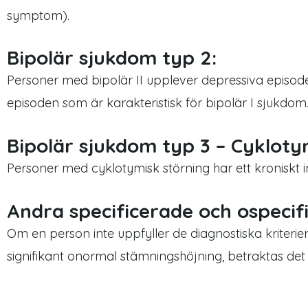
symptom).
Bipolär sjukdom typ 2:
Personer med bipolär II upplever depressiva episod
episoden som är karakteristisk för bipolär I sjukdom.
Bipolär sjukdom typ 3 – Cykloty
Personer med cyklotymisk störning har ett kroniskt i
Andra specificerade och ospecif
Om en person inte uppfyller de diagnostiska kriteriern
signifikant onormal stämningshöjning, betraktas det