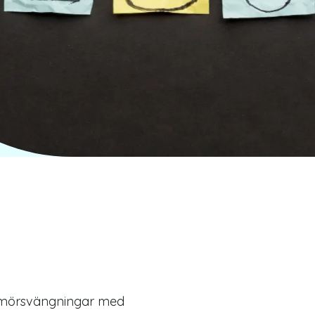
Behandling
 humörsvängningar med