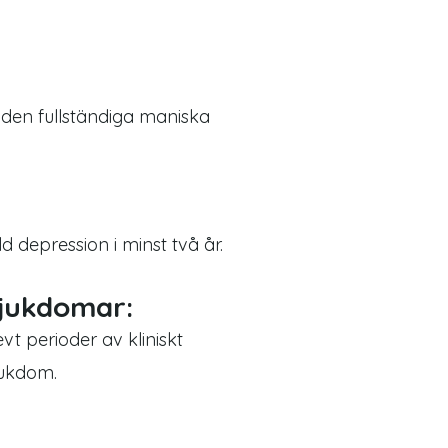
 den fullständiga maniska
 depression i minst två år.
sjukdomar:
vt perioder av kliniskt
jukdom.