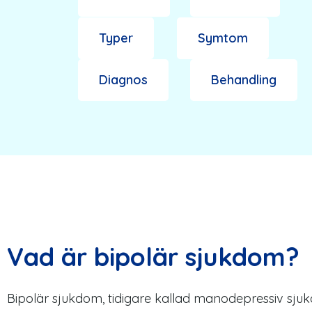
Typer
Symtom
Diagnos
Behandling
Översikt
Vad är bipolär sjukdom?
Bipolär sjukdom, tidigare kallad manodepressiv sju