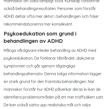
människor att söka lämpligt stöd. Kunskap förbättrar
också behandlingsresultaten. Personer som förstår
ADHD deltar ofta mer aktivt i behandlingen och följer
rekommendationerna mer konsekvent.
Psykoedukation som grund i
behandlingen av ADHD
Många vårdgivare inleder behandling av ADHD med
psykoedukation. De förklarar tillståndet, diskuterar
symptomen och går igenom tillgängliga
behandlingsalternativ. Denna tidiga information lägger
en stark grund för den framtida behandlingen. När
människor förstår hur ADHD påverkar deras liv kan de
identifiera problemområden på ett mer träffsäkert sätt.
De kan också sätta upp realistiska mål och välja