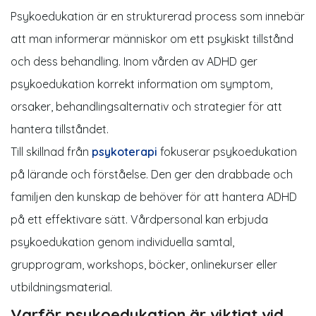
Psykoedukation är en strukturerad process som innebär
att man informerar människor om ett psykiskt tillstånd
och dess behandling. Inom vården av ADHD ger
psykoedukation korrekt information om symptom,
orsaker, behandlingsalternativ och strategier för att
hantera tillståndet.
Till skillnad från
psykoterapi
fokuserar psykoedukation
på lärande och förståelse. Den ger den drabbade och
familjen den kunskap de behöver för att hantera ADHD
på ett effektivare sätt. Vårdpersonal kan erbjuda
psykoedukation genom individuella samtal,
grupprogram, workshops, böcker, onlinekurser eller
utbildningsmaterial.
Varför psykoedukation är viktigt vid