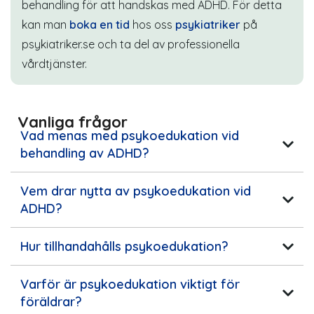
behandling för att handskas med ADHD. För detta
kan man
boka en tid
hos oss
psykiatriker
på
psykiatriker.se
och ta del av professionella
vårdtjänster.
Vanliga frågor
Vad menas med psykoedukation vid
behandling av ADHD?
Vem drar nytta av psykoedukation vid
ADHD?
Hur tillhandahålls psykoedukation?
Varför är psykoedukation viktigt för
föräldrar?