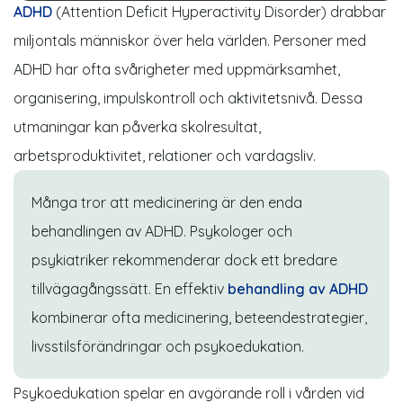
ADHD
(Attention Deficit Hyperactivity Disorder) drabbar
miljontals människor över hela världen. Personer med
ADHD har ofta svårigheter med uppmärksamhet,
organisering, impulskontroll och aktivitetsnivå. Dessa
utmaningar kan påverka skolresultat,
arbetsproduktivitet, relationer och vardagsliv.
Många tror att medicinering är den enda
behandlingen av
ADHD
. Psykologer och
psykiatriker rekommenderar dock ett bredare
tillvägagångssätt. En effektiv
behandling av ADHD
kombinerar ofta medicinering, beteendestrategier,
livsstilsförändringar och psykoedukation.
Psykoedukation spelar en avgörande roll i vården vid