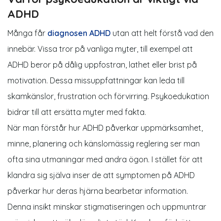
ADHD
Många får
diagnosen ADHD
utan att helt förstå vad den
innebär. Vissa tror på vanliga myter, till exempel att
ADHD beror på dålig uppfostran, lathet eller brist på
motivation. Dessa missuppfattningar kan leda till
skamkänslor, frustration och förvirring. Psykoedukation
bidrar till att ersätta myter med fakta.
När man förstår hur ADHD påverkar uppmärksamhet,
minne, planering och känslomässig reglering ser man
ofta sina utmaningar med andra ögon. I stället för att
klandra sig själva inser de att symptomen på ADHD
påverkar hur deras hjärna bearbetar information.
Denna insikt minskar stigmatiseringen och uppmuntrar