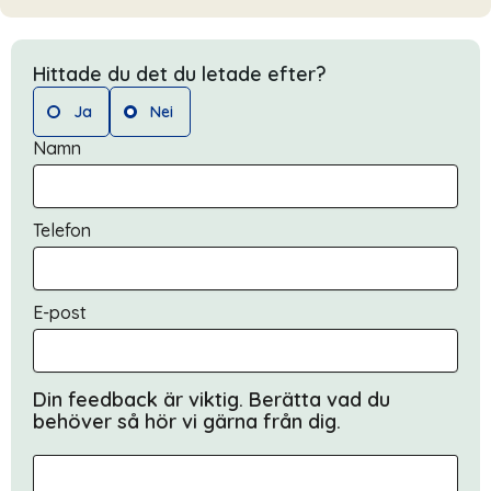
Hittade du det du letade efter?
Ja
Nei
Namn
Telefon
E-post
Din feedback är viktig. Berätta vad du
behöver så hör vi gärna från dig.