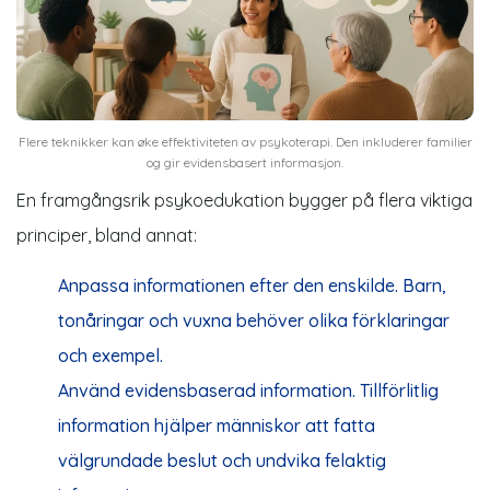
Flere teknikker kan øke effektiviteten av psykoterapi. Den inkluderer familier
og gir evidensbasert informasjon.
En framgångsrik psykoedukation bygger på flera viktiga
principer, bland annat:
Anpassa informationen efter den enskilde. Barn,
tonåringar och vuxna behöver olika förklaringar
och exempel.
Använd evidensbaserad information. Tillförlitlig
information hjälper människor att fatta
välgrundade beslut och undvika felaktig