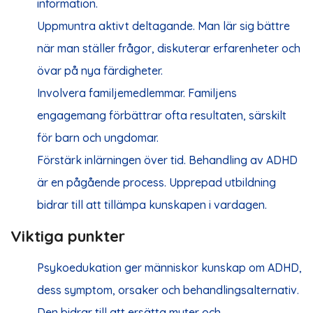
information.
Uppmuntra aktivt deltagande. Man lär sig bättre
när man ställer frågor, diskuterar erfarenheter och
övar på nya färdigheter.
Involvera familjemedlemmar. Familjens
engagemang förbättrar ofta resultaten, särskilt
för barn och ungdomar.
Förstärk inlärningen över tid. Behandling av ADHD
är en pågående process. Upprepad utbildning
bidrar till att tillämpa kunskapen i vardagen.
Viktiga punkter
Psykoedukation ger människor kunskap om ADHD,
dess symptom, orsaker och behandlingsalternativ.
Den bidrar till att ersätta myter och