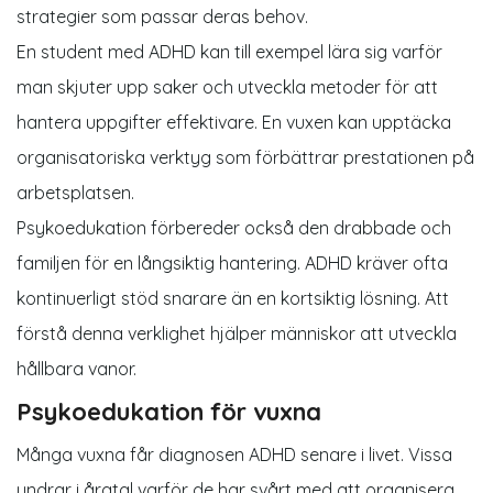
strategier som passar deras behov.
En student med ADHD kan till exempel lära sig varför
man skjuter upp saker och utveckla metoder för att
hantera uppgifter effektivare. En vuxen kan upptäcka
organisatoriska verktyg som förbättrar prestationen på
arbetsplatsen.
Psykoedukation förbereder också den drabbade och
familjen för en långsiktig hantering. ADHD kräver ofta
kontinuerligt stöd snarare än en kortsiktig lösning. Att
förstå denna verklighet hjälper människor att utveckla
hållbara vanor.
Psykoedukation för vuxna
Många vuxna får diagnosen ADHD senare i livet. Vissa
undrar i åratal varför de har svårt med att organisera