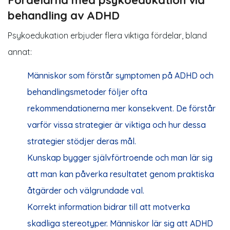
Fördelarna med psykoedukation vid
behandling av ADHD
Psykoedukation erbjuder flera viktiga fördelar, bland
annat:
Människor som förstår symptomen på ADHD och
behandlingsmetoder följer ofta
rekommendationerna mer konsekvent. De förstår
varför vissa strategier är viktiga och hur dessa
strategier stödjer deras mål.
Kunskap bygger självförtroende och man lär sig
att man kan påverka resultatet genom praktiska
åtgärder och välgrundade val.
Korrekt information bidrar till att motverka
skadliga stereotyper. Människor lär sig att ADHD