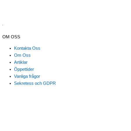
er
OM OSS
Kontakta Oss
Om Oss
Artiklar
Öppettider
Vanliga frågor
Nödvändiga
Sekretess och GDPR
Inställningar
Statistik
Marknadsföring