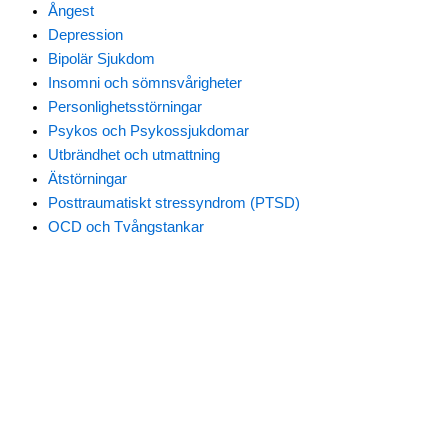
Ångest
Depression
Bipolär Sjukdom
Insomni och sömnsvårigheter
Personlighetsstörningar
Psykos och Psykossjukdomar
Utbrändhet och utmattning
Ätstörningar
Posttraumatiskt stressyndrom (PTSD)
OCD och Tvångstankar