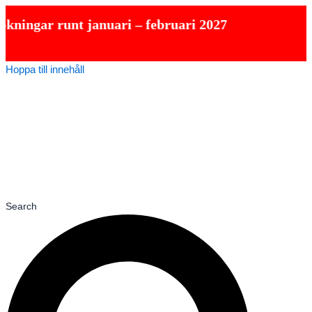
runt januari – februari 2027
Hoppa till innehåll
Search