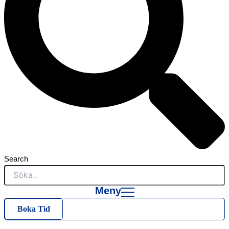
Search
Meny
Boka Tid