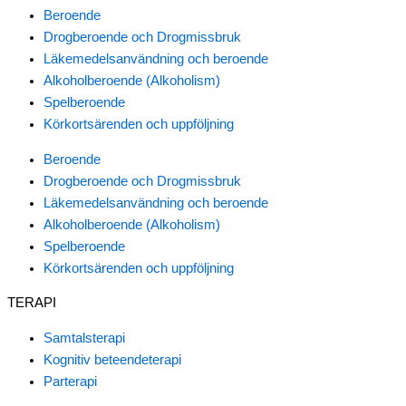
Beroende
Drogberoende och Drogmissbruk
Läkemedelsanvändning och beroende
Alkoholberoende (Alkoholism)
Spelberoende
Körkortsärenden och uppföljning
Beroende
Drogberoende och Drogmissbruk
Läkemedelsanvändning och beroende
Alkoholberoende (Alkoholism)
Spelberoende
Körkortsärenden och uppföljning
TERAPI
Samtalsterapi
Kognitiv beteendeterapi
Parterapi