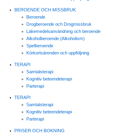
BEROENDE OCH MISSBRUK
Beroende
Drogberoende och Drogmissbruk
Läkemedelsanvändning och beroende
Alkoholberoende (Alkoholism)
Spelberoende
Körkortsärenden och uppföljning
TERAPI
Samtalsterapi
Kognitiv beteendeterapi
Parterapi
TERAPI
Samtalsterapi
Kognitiv beteendeterapi
Parterapi
PRISER OCH BOKNING