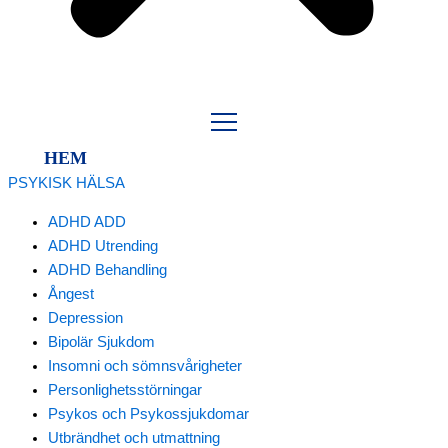
HEM
PSYKISK HÄLSA
ADHD ADD
ADHD Utrending
ADHD Behandling
Ångest
Depression
Bipolär Sjukdom
Insomni och sömnsvårigheter
Personlighetsstörningar
Psykos och Psykossjukdomar
Utbrändhet och utmattning