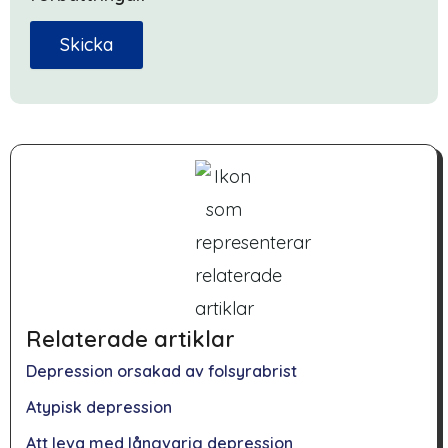
Skicka
Relaterade artiklar
Depression orsakad av folsyrabrist
Atypisk depression
Att leva med långvarig depression