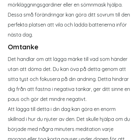
mörkläggningsgardiner eller en sömnmask hjälpa.
Dessa små förändringar kan göra ditt sovrum till den
perfekta platsen att vila och ladda batterierna inför
nästa dag.
Omtanke
Det handlar om att lägga märke till vad som händer
utan att döma det. Du kan öva på detta genom att
sitta tyst och fokusera på din andning. Detta hindrar
dig från att fastna i negativa tankar, ger ditt sinne en
paus och gör det mindre negativt.
Att lägga till detta i din dag kan göra en enorm
skillnad i hur du njuter av den. Det skulle hjälpa om du
började med några minuters meditation varje
morgon eller tog korta pauser under dagen för att