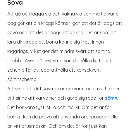
Sova
Att gå och lägga sig och vakna vid samma tid varje
dag gör att din kropp känner igen att det är dags att
sova och att det är dags att vakna. Det är som att
lära din kropp att börja känna sig trött innan
läggdags, vilket gör det mindre svårt att somna
snabbt. Även på helgerna kan du hålla dig till ditt
schema för att upprätthålla ett konsekvent
sömnschema.
Att se till att ditt sovrum är bekvämt och tyst hjälper
ditt sinne att varva ner och göra sig redo för
sömn
.
Det bör vara tyst, stilla och mörkt. Om det är för
bullrigt kan du prova att använda öronproppar eller
en vitt brusmaskin. Och om det är för ljust kan