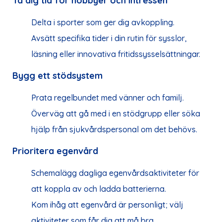
Ta dig tid för hobbyer och intressen
Delta i sporter som ger dig avkoppling.
Avsätt specifika tider i din rutin för sysslor,
läsning eller innovativa fritidssysselsättningar.
Bygg ett stödsystem
Prata regelbundet med vänner och familj.
Överväg att gå med i en stödgrupp eller söka
hjälp från sjukvårdspersonal om det behövs.
Prioritera egenvård
Schemalägg dagliga egenvårdsaktiviteter för
att koppla av och ladda batterierna.
Kom ihåg att egenvård är personligt; välj
aktiviteter som får dig att må bra.