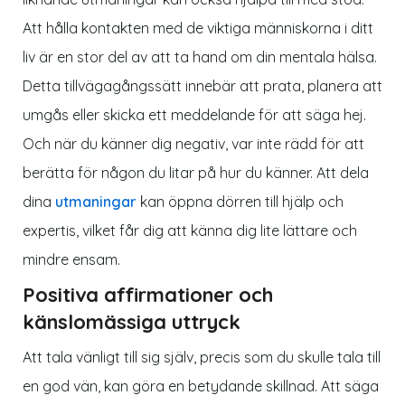
Att hålla kontakten med de viktiga människorna i ditt
liv är en stor del av att ta hand om din mentala hälsa.
Detta tillvägagångssätt innebär att prata, planera att
umgås eller skicka ett meddelande för att säga hej.
Och när du känner dig negativ, var inte rädd för att
berätta för någon du litar på hur du känner. Att dela
dina
utmaningar
kan öppna dörren till hjälp och
expertis, vilket får dig att känna dig lite lättare och
mindre ensam.
Positiva affirmationer och
känslomässiga uttryck
Att tala vänligt till sig själv, precis som du skulle tala till
en god vän, kan göra en betydande skillnad. Att säga