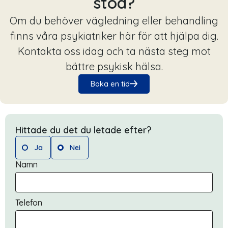
stöd?
Om du behöver vägledning eller behandling
finns våra psykiatriker här för att hjälpa dig.
Kontakta oss idag och ta nästa steg mot
bättre psykisk hälsa.
Boka en tid
Hittade du det du letade efter?
Ja
Nei
Namn
Telefon