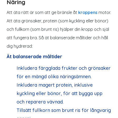
Näring
Att äta rätt är som att ge bränsle åt
kroppens
motor.
Att äta grönsaker, protein (som kyckling eller bönor)
och fullkorn (som brunt ris) hjälper din kropp och själ
att fungera bra. Så ät balanserade måltider och håll
dig hydrerad:
Ät balanserade måltider
Inkludera färgglada frukter och grönsaker
för en mängd olika näringsämnen.
Inkludera magert protein, inklusive
kyckling eller bönor, för att bygga upp
och reparera vävnad.
Tillsätt fullkorn som brunt ris för långvarig