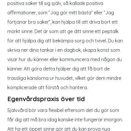
positiva saker till sig själv, så kallade positiva
affirmationer, som ”Jag gör mitt bästa” eller ”Jag
förtjänar bra saker”, kan hjälpa till att driva bort ett
mörkt sinne. Det är som att ge ditt sinne ett peptalk
för att hjälpa dig att bekämpa sorg och tvivel. Du kan
skriva ner dina tankar i en dagbok, skapa konst som
visar hur du känner eller kommunicera med någon du
känner. Att göra detta hjälper dig att få bort de
trassliga känslorna ur huvudet, vilket gör dem mindre
komplicerade att förstå och hantera.
Egenvårdspraxis över tid
Självvård bör vara flexibel eftersom det du gör som
får dig att må bra idag kanske inte fungerar imorgon.
Att ha ett öppet sinne gör att du kan prova nya