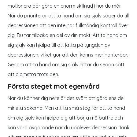
motionera bör göra en enorm skillnad i hur du mår.
När du prioriterar att ta hand om sig själv säger du till
depressionen att den inte har fullständig kontroll över
dig. Du tar tillbaka en del av din makt. Att ta hand om
sig själv kan hjälpa till att lätta på tyngden av
depressionen, vilket gör att den känns mer hanterbar.
Genom att ta hand om sig själv hittar du sedan sätt
att blomstra trots den.
Första steget mot egenvård
När du känner dig nere är det svårt att göra ens de
minsta sakerna. Men att ta små steg för att ta hand
om dig själv kan hjälpa dig att börja må bättre och
kan vara avgörande när du upplever depression. Tänk