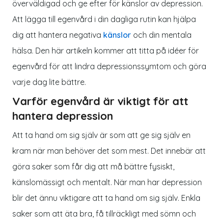
överväldigad och ge efter för känslor av depression.
Att lägga till egenvård i din dagliga rutin kan hjälpa
dig att hantera negativa
känslor
och din mentala
hälsa. Den här artikeln kommer att titta på idéer för
egenvård för att lindra depressionssymtom och göra
varje dag lite bättre.
Varför egenvård är viktigt för att
hantera depression
Att ta hand om sig själv är som att ge sig själv en
kram när man behöver det som mest. Det innebär att
göra saker som får dig att må bättre fysiskt,
känslomässigt och mentalt. När man har depression
blir det ännu viktigare att ta hand om sig själv. Enkla
saker som att äta bra, få tillräckligt med sömn och