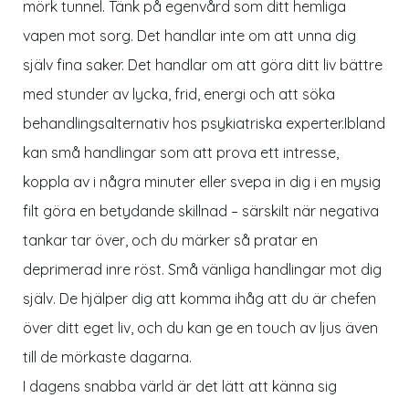
mörk tunnel. Tänk på egenvård som ditt hemliga
vapen mot sorg. Det handlar inte om att unna dig
själv fina saker. Det handlar om att göra ditt liv bättre
med stunder av lycka, frid, energi och att söka
behandlingsalternativ hos psykiatriska experter.Ibland
kan små handlingar som att prova ett intresse,
koppla av i några minuter eller svepa in dig i en mysig
filt göra en betydande skillnad – särskilt när negativa
tankar tar över, och du märker så pratar en
deprimerad inre röst. Små vänliga handlingar mot dig
själv. De hjälper dig att komma ihåg att du är chefen
över ditt eget liv, och du kan ge en touch av ljus även
till de mörkaste dagarna.
I dagens snabba värld är det lätt att känna sig