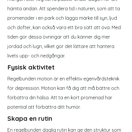
hämta andan. Att spendera tid i naturen, som att ta
promenader i en park och lägga märke till syn, ljud
och dofter, kan också vara ett bra sätt att öva. Med
tiden gör dessa övningar att du känner dig mer
jordad och lugn, vilket gör det lättare att hantera
livets upp- och nedgångar.
Fysisk aktivitet
Regelbunden motion är en effektiv egenvårdsteknik
för depression. Motion kan få dig att må bättre och
förbättra din hälsa. Att ta en kort promenad har
potential att förbättra ditt humör.
Skapa en rutin
En regelbunden daglig rutin kan ge den struktur som