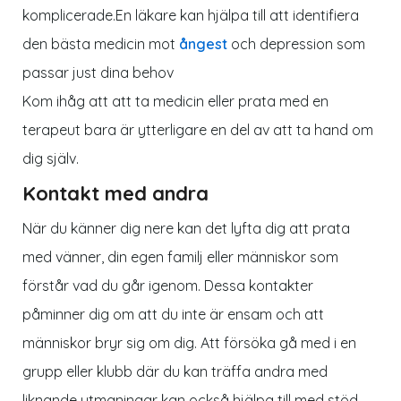
komplicerade.En läkare kan hjälpa till att identifiera
den bästa medicin mot
ångest
och depression som
passar just dina behov
Kom ihåg att att ta medicin eller prata med en
terapeut bara är ytterligare en del av att ta hand om
dig själv.
Kontakt med andra
När du känner dig nere kan det lyfta dig att prata
med vänner, din egen familj eller människor som
förstår vad du går igenom. Dessa kontakter
påminner dig om att du inte är ensam och att
människor bryr sig om dig. Att försöka gå med i en
grupp eller klubb där du kan träffa andra med
liknande utmaningar kan också hjälpa till med stöd.