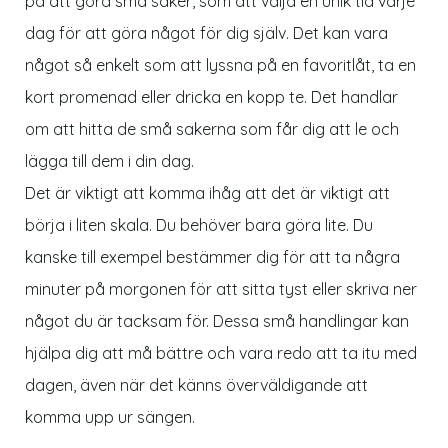
på att göra små saker, som att välja en unik tid varje
dag för att göra något för dig själv. Det kan vara
något så enkelt som att lyssna på en favoritlåt, ta en
kort promenad eller dricka en kopp te. Det handlar
om att hitta de små sakerna som får dig att le och
lägga till dem i din dag.
Det är viktigt att komma ihåg att det är viktigt att
börja i liten skala. Du behöver bara göra lite. Du
kanske till exempel bestämmer dig för att ta några
minuter på morgonen för att sitta tyst eller skriva ner
något du är tacksam för. Dessa små handlingar kan
hjälpa dig att må bättre och vara redo att ta itu med
dagen, även när det känns överväldigande att
komma upp ur sängen.