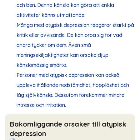
och ben. Denna känsla kan göra att enkla
aktiviteter känns utmattande.
Många med atypisk depression reagerar starkt på
kritik eller avvisande. De kan oroa sig för vad
andra tycker om dem. Även små
meningsskiljaktigheter kan orsaka djup
känslomässig smärta.
Personer med atypisk depression kan också
uppleva ihållande nedstämdhet, hopplöshet och
låg självkänsla. Dessutom förekommer mindre
intresse och irritation.
Bakomliggande orsaker till atypisk
depression