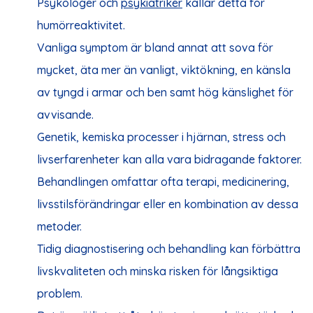
Psykologer och
psykiatriker
kallar detta för
humörreaktivitet.
Vanliga symptom är bland annat att sova för
mycket, äta mer än vanligt, viktökning, en känsla
av tyngd i armar och ben samt hög känslighet för
avvisande.
Genetik, kemiska processer i hjärnan, stress och
livserfarenheter kan alla vara bidragande faktorer.
Behandlingen omfattar ofta terapi, medicinering,
livsstilsförändringar eller en kombination av dessa
metoder.
Tidig diagnostisering och behandling kan förbättra
livskvaliteten och minska risken för långsiktiga
problem.