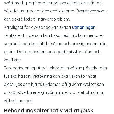
svårt med uppgifter eller uppleva att det är svårt att
hålla fokus under möten och lektioner. Överdriven sömn
kan också leda till närvaroproblem.
Känslighet för avvisande kan skapa
utmaningar
i
relationer. En person kan tolka neutrala kommentarer
som kritik och kan lätt bli sårad och dra sig undan från
andra. Detta mönster kan leda till missförstånd och
konflikter.
Förändringar i aptit och aktivitetsnivå kan påverka den
fysiska hälsan. Viktökning kan öka risken för högt
blodtryck och hjärtsjukdomar, dålig sömnkvalitet kan
också påverka energinivån, minnet och det allmänna
välbefinnandet.
Behandlingsalternativ vid atypisk