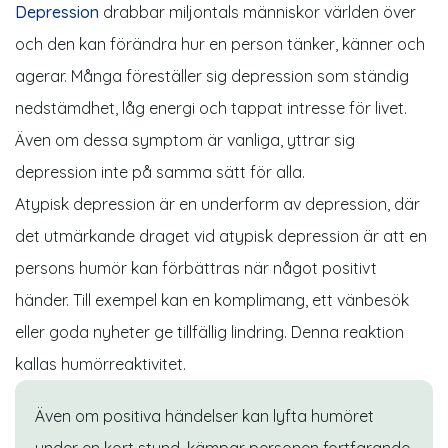
Depression
drabbar miljontals människor världen över
och den kan förändra hur en person tänker, känner och
agerar. Många föreställer sig depression som ständig
nedstämdhet, låg energi och tappat intresse för livet.
Även om dessa symptom är vanliga, yttrar sig
depression inte på samma sätt för alla.
Atypisk depression är en underform av depression, där
det utmärkande draget vid atypisk depression är att en
persons humör kan förbättras när något positivt
händer. Till exempel kan en komplimang, ett vänbesök
eller goda nyheter ge tillfällig lindring. Denna reaktion
kallas humörreaktivitet.
Även om positiva händelser kan lyfta humöret