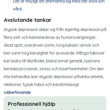
Det är möjligt att återhämta sig med rätt stöd och
vård.
Avslutande tankar
Atypisk depression skiljer sig från egentlig depression på
flera sätt och kännetecknas av humörsvängningar,
ökad aptit, överdriven sömn, tung känsla i armar och
ben samt hög känslighet för avvisande. Många faktorer
kan bidra till tillståndet, bland annat genetik, hjärnans
kemiska processer, stress och livserfarenheter. Om den
inte behandlas kan atypisk depression påverka arbete,
relationer, fysisk hälsa och känslomässigt
välbefinnande
.
Professionell hjälp