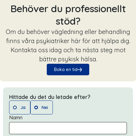
Behöver du professionellt
stöd?
Om du behöver vägledning eller behandling
finns våra psykiatriker här för att hjälpa dig.
Kontakta oss idag och ta nästa steg mot
bättre psykisk hälsa.
Boka en tid
Hittade du det du letade efter?
Ja
Nei
Namn