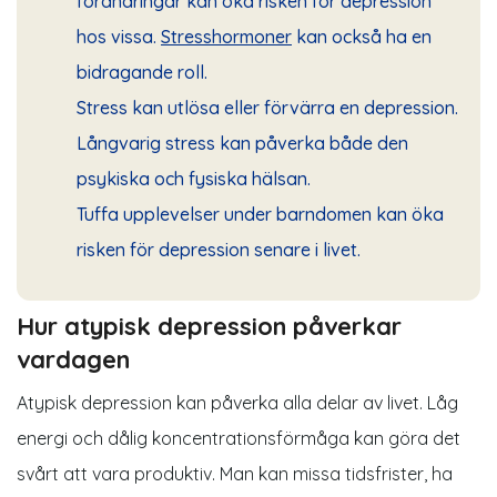
förändringar kan öka risken för depression
hos vissa.
Stresshormoner
kan också ha en
bidragande roll.
Stress
kan utlösa eller förvärra en depression.
Långvarig stress kan påverka både den
psykiska och fysiska hälsan.
Tuffa upplevelser under barndomen kan öka
risken för depression senare i livet.
Hur atypisk depression påverkar
vardagen
Atypisk depression kan påverka alla delar av livet. Låg
energi och dålig koncentrationsförmåga kan göra det
svårt att vara produktiv. Man kan missa tidsfrister, ha