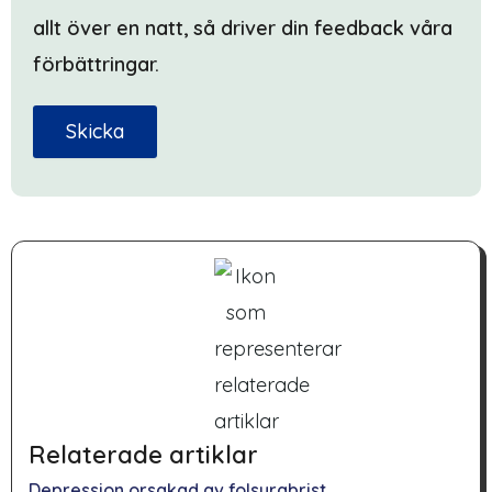
allt över en natt, så driver din feedback våra
förbättringar.
Skicka
Relaterade artiklar
Depression orsakad av folsyrabrist