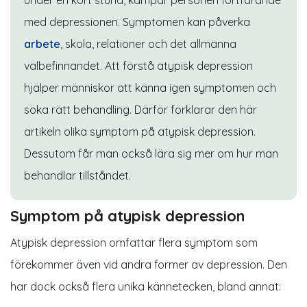
under en kort stund, kämpar personen fortfarande
med depressionen. Symptomen kan påverka
arbete
, skola, relationer och det allmänna
välbefinnandet. Att förstå atypisk depression
hjälper människor att känna igen symptomen och
söka rätt behandling. Därför förklarar den här
artikeln olika symptom på atypisk depression.
Dessutom får man också lära sig mer om hur man
behandlar tillståndet.
Symptom på atypisk depression
Atypisk depression omfattar flera symptom som
förekommer även vid andra former av depression. Den
har dock också flera unika kännetecken, bland annat: