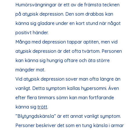
Humörsvängningar är ett av de främsta tecknen
på atypisk depression. Den som drabbas kan
känna sig gladare under en kort stund när något
positivt händer.
Många med depression tappar aptiten, men vid
atypisk depression är det ofta tvärtom. Personen
kan känna sig hungrig oftare och äta större
mängder mat.
Vid atypisk depression sover man ofta längre än
vanligt. Detta symptom kallas hypersomni. Även
efter flera timmars sömn kan man fortfarande
känna sig
trött
.
”Blytyngdskänsla” är ett annat vanligt symptom.
Personer beskriver det som en tung känsla i armar