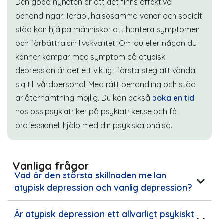
Den goda nyheten är att det finns effektiva
behandlingar. Terapi, hälsosamma vanor och socialt
stöd kan hjälpa människor att hantera symptomen
och förbättra sin livskvalitet. Om du eller någon du
känner kämpar med symptom på atypisk
depression är det ett viktigt första steg att vända
sig till vårdpersonal. Med rätt behandling och stöd
är återhämtning möjlig. Du kan också
boka en tid
hos oss psykiatriker på
psykiatriker.se
och få
professionell hjälp med din psykiska ohälsa.
Vanliga frågor
Vad är den största skillnaden mellan
atypisk depression och vanlig depression?
Är atypisk depression ett allvarligt psykiskt