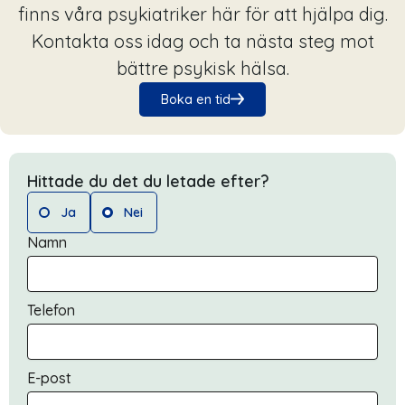
finns våra psykiatriker här för att hjälpa dig.
Kontakta oss idag och ta nästa steg mot
bättre psykisk hälsa.
Boka en tid
Hittade du det du letade efter?
Ja
Nei
Namn
Telefon
E-post