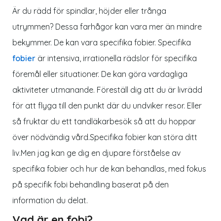
Är du rädd för spindlar, höjder eller trånga
utrymmen? Dessa farhågor kan vara mer än mindre
bekymmer. De kan vara specifika fobier. Specifika
fobier
är intensiva, irrationella rädslor för specifika
föremål eller situationer. De kan göra vardagliga
aktiviteter utmanande. Föreställ dig att du är livrädd
för att flyga till den punkt där du undviker resor. Eller
så fruktar du ett tandläkarbesök så att du hoppar
över nödvändig vård.Specifika fobier kan störa ditt
liv.Men jag kan ge dig en djupare förståelse av
specifika fobier och hur de kan behandlas, med fokus
på specifik fobi behandling baserat på den
information du delat.
Vad är en fobi?