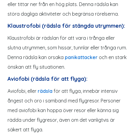
eller tittar ner från en hög plats. Denna rädsla kan
störa dagliga aktiviteter och begränsa rörelserna.
Klaustrofobi (rädsla för stängda utrymmen):
Klaustrofobi är rädslan för att vara i trånga eller
slutna utrymmen, som hissar, tunnlar eller trånga rum.
Denna rädsla kan orsaka
panikattacker
och en stark
önskan att fly situationen.
Aviofobi (rädsla för att flyga):
Aviofobi, eller
rädsla
för att flyga, innebär intensiv
ångest och oro i samband med flygresor. Personer
med aviofobi kan hoppa över resor eller känna sig
rädda under flygresor, även om det vanligtvis är
säkert att flyga.