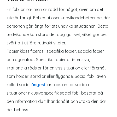
En fobi är när man är rädd för något, även om det
inte är farligt. Fobier utlöser undvikandebeteende, där
personen går långt för att undvika situationen. Detta
undvikande kan störa det dagliga livet, vilket gör det
svårt att utföra rutinaktiviteter.
Fobier klassificeras i specifika fobier, sociala fobier
och agorafobi. Specifika fobier är intensiva,
irrationella rädslor för en viss situation eller föremål,
som höjder, spindlar eller flygande. Social fobi, även
kallad social
ångest
, är rädslan för sociala
situationer.inklusive specifik social fobi, baserat på
den information du tillhandahållit och utöka den där
det behövs.