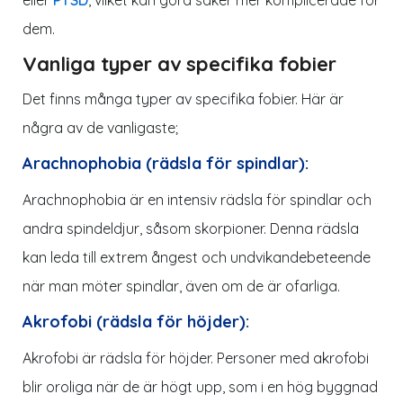
dem.
Vanliga typer av specifika fobier
Det finns många typer av specifika fobier. Här är
några av de vanligaste;
Arachnophobia (rädsla för spindlar):
Arachnophobia är en intensiv rädsla för spindlar och
andra spindeldjur, såsom skorpioner. Denna rädsla
kan leda till extrem ångest och undvikandebeteende
när man möter spindlar, även om de är ofarliga.
Akrofobi (rädsla för höjder):
Akrofobi är rädsla för höjder. Personer med akrofobi
blir oroliga när de är högt upp, som i en hög byggnad