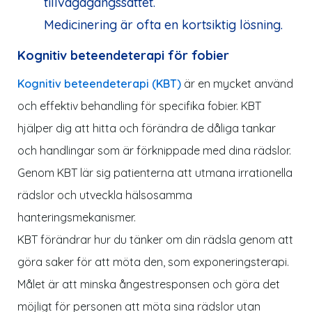
tillvägagångssättet.
Medicinering är ofta en kortsiktig lösning.
Kognitiv beteendeterapi för fobier
Kognitiv beteendeterapi (KBT)
är en mycket använd
och effektiv behandling för specifika fobier. KBT
hjälper dig att hitta och förändra de dåliga tankar
och handlingar som är förknippade med dina rädslor.
Genom KBT lär sig patienterna att utmana irrationella
rädslor och utveckla hälsosamma
hanteringsmekanismer.
KBT förändrar hur du tänker om din rädsla genom att
göra saker för att möta den, som exponeringsterapi.
Målet är att minska ångestresponsen och göra det
möjligt för personen att möta sina rädslor utan