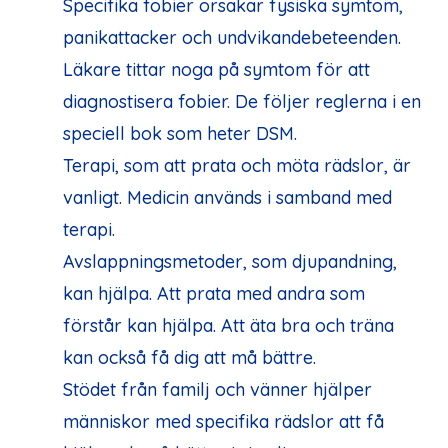
Specifika fobier orsakar fysiska symtom,
panikattacker och undvikandebeteenden.
Läkare tittar noga på symtom för att
diagnostisera fobier. De följer reglerna i en
speciell bok som heter DSM.
Terapi, som att prata och möta rädslor, är
vanligt. Medicin används i samband med
terapi.
Avslappningsmetoder, som djupandning,
kan hjälpa. Att prata med andra som
förstår kan hjälpa. Att äta bra och träna
kan också få dig att må bättre.
Stödet från familj och vänner hjälper
människor med specifika rädslor att få