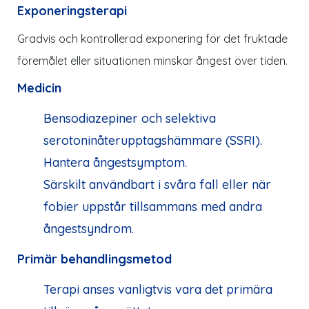
Exponeringsterapi
Gradvis och kontrollerad exponering för det fruktade
föremålet eller situationen minskar ångest över tiden.
Medicin
Bensodiazepiner och selektiva
serotoninåterupptagshämmare (SSRI).
Hantera ångestsymptom.
Särskilt användbart i svåra fall eller när
fobier uppstår tillsammans med andra
ångestsyndrom.
Primär behandlingsmetod
Terapi anses vanligtvis vara det primära