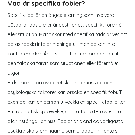
Vad är specifika fobier?
Specifik fobi är en ångeststörning som involverar
påtaglig rädsla eller ångest för ett specifikt föremål
eller situation. Människor med specifika rädslor vet att
deras rädsla inte är meningsfull, men de kan inte
kontrollera den. Ångest är ofta inte i proportion till
den faktiska faran som situationen eller föremålet
utgör.
En kombination av genetiska, miljömässiga och
psykologiska faktorer kan orsaka en specifik fobi. Till
exempel kan en person utveckla en specifik fobi efter
en traumatisk upplevelse, som att bli biten av en hund
eller instängd i en hiss. Fobier är bland de vanligaste
psykiatriska störningarna som drabbar miljontals