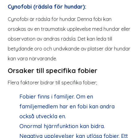
Cynofobi (rädsla för hundar):
Cynofobi är rädsla för hundar. Denna fobi kan
orsakas av en traumatisk upplevelse med hundar eller
observation av andras rädsla. Det kan leda till
betydande oro och undvikande av platser där hundar
kan vara närvarande.
Orsaker till specifika fobier
Flera faktorer bidrar till specifika fobier;
Fobier finns i familjer. Om en
familjemedlem har en fobi kan andra
också utveckla en.
Onormal hjärnfunktion kan bidra.
Negativa upplevelser kan utlösa fobier. Ett