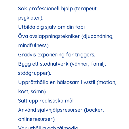
Sök professionell hjälp
(terapeut,
psykiater).
Utbilda dig själv om din fobi.
Öva avslappningstekniker (djupandning,
mindfulness).
Gradvis exponering för triggers.
Bygg ett stödnätverk (vänner, familj,
stödgrupper).
Upprätthålla en hälsosam livsstil (motion,
kost, sömn).
Sätt upp realistiska mål.
Använd självhjälpsresurser (böcker,
onlineresurser).
Var uthållig och tålmodig.