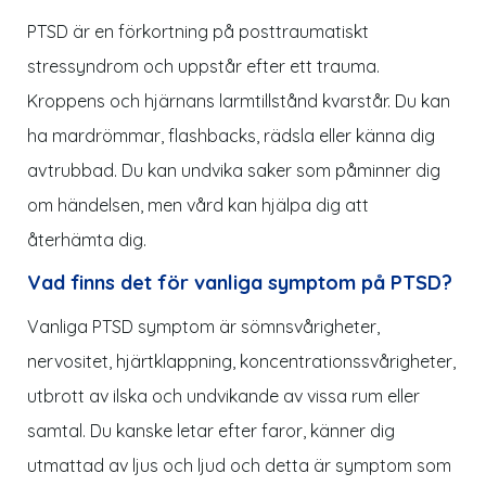
PTSD är en förkortning på posttraumatiskt
stressyndrom och uppstår efter ett trauma.
Kroppens och hjärnans larmtillstånd kvarstår. Du kan
ha mardrömmar, flashbacks, rädsla eller känna dig
avtrubbad. Du kan undvika saker som påminner dig
om händelsen, men vård kan hjälpa dig att
återhämta dig.
Vad finns det för vanliga symptom på PTSD?
Vanliga PTSD symptom är sömnsvårigheter,
nervositet, hjärtklappning, koncentrationssvårigheter,
utbrott av ilska och undvikande av vissa rum eller
samtal. Du kanske letar efter faror, känner dig
utmattad av ljus och ljud och detta är symptom som