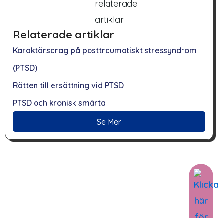
Relaterade artiklar
Karaktärsdrag på posttraumatiskt stressyndrom
(PTSD)
Rätten till ersättning vid PTSD
PTSD och kronisk smärta
Se Mer