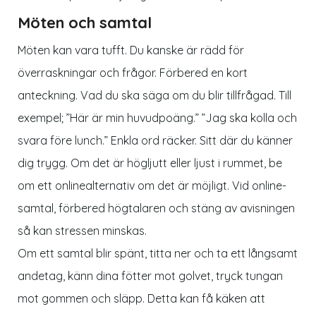
Möten och samtal
Möten kan vara tufft. Du kanske är rädd för
överraskningar och frågor. Förbered en kort
anteckning. Vad du ska säga om du blir tillfrågad. Till
exempel; ”Här är min huvudpoäng.” ”Jag ska kolla och
svara före lunch.” Enkla ord räcker. Sitt där du känner
dig trygg. Om det är högljutt eller ljust i rummet, be
om ett onlinealternativ om det är möjligt. Vid online-
samtal, förbered högtalaren och stäng av avisningen
så kan stressen minskas.
Om ett samtal blir spänt, titta ner och ta ett långsamt
andetag, känn dina fötter mot golvet, tryck tungan
mot gommen och släpp. Detta kan få käken att