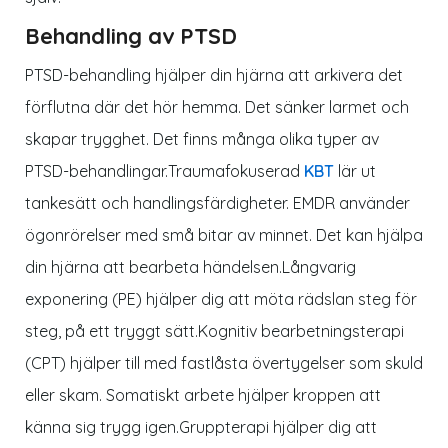
Behandling av PTSD
PTSD-behandling hjälper din hjärna att arkivera det
förflutna där det hör hemma. Det sänker larmet och
skapar trygghet. Det finns många olika typer av
PTSD-behandlingar.
Traumafokuserad
KBT
lär ut
tankesätt och handlingsfärdigheter.
EMDR
använder
ögonrörelser med små bitar av minnet. Det kan hjälpa
din hjärna att bearbeta händelsen.
Långvarig
exponering (PE)
hjälper dig att möta rädslan steg för
steg, på ett tryggt sätt.
Kognitiv bearbetningsterapi
(CPT)
hjälper till med fastlåsta övertygelser som skuld
eller skam. Somatiskt arbete hjälper kroppen att
känna sig trygg igen.
Gruppterapi
hjälper dig att