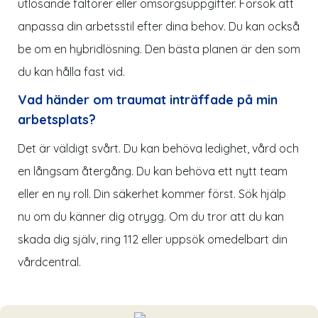
utlösande faltorer eller omsorgsuppgifter. Försök att
anpassa din arbetsstil efter dina behov. Du kan också
be om en hybridlösning. Den bästa planen är den som
du kan hålla fast vid.
Vad händer om traumat inträffade på min
arbetsplats?
Det är väldigt svårt. Du kan behöva ledighet, vård och
en långsam återgång. Du kan behöva ett nytt team
eller en ny roll. Din säkerhet kommer först. Sök hjälp
nu om du känner dig otrygg. Om du tror att du kan
skada dig själv, ring 112 eller uppsök omedelbart din
vårdcentral.