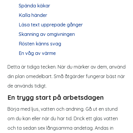
Spända käkar
Kalla händer
Läsa text upprepade gånger
Skanning av omgivningen
Rösten känns svag
En våg av värme
Detta är tidiga tecken. När du märker av dem, använd
din plan omedelbart. Små åtgärder fungerar bäst när
de används tidigt.
En trygg start på arbetsdagen
Börja med ljus, vatten och andning. Gå ut en stund
om du kan eller när du har tid. Drick ett glas vatten
och ta sedan sex långsamma andetag. Andas in