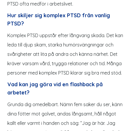
PTSD ofta medför i arbetslivet.
Hur skiljer sig komplex PTSD från vanlig
PTSD?
Komplex PTSD uppstår efter långvarig skada. Det kan
leda till djup skam, starka humörsvängningar och
svårigheter att lita på andra och känna närhet. Det
kräver varsam vård, trygga relationer och tid. Många
personer med komplex PTSD klarar sig bra med stöd.
Vad kan jag göra vid en flashback på
arbetet?
Grunda dig omedelbart. Nämn fem saker du ser, känn
dina fötter mot golvet, andas långsamt, håll något
kallt eller varmt i handen och säg: ”Jag är här. Jag