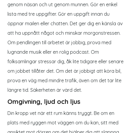
genom näsan och ut genom munnen. Gör en enkel
lista med tre uppgifter. Gör en uppgift innan du
öppnar mailen eller chatten. Det ger dig en känsla av
att ha uppnått något och minskar morgonstressen.
Om pendlingen till arbetet är jobbig, prova med
lugnande musik eller en rolig podcast. Om
folksamlingar stressar dig, åk lite tidigare eller senare
om jobbet tillåter det. Om det är jobbigt att köra bil,
prova en väg med mindre trafik, även om det tar lite
längre tid. Säkerheten är värd det.
Omgivning, ljud och ljus
Din kropp vet när ett rum känns tryggt. Be om en
plats med ryggen mot väggen om du kan, sitt med
ansiktet mot dörren om det hjälper dig att slappna