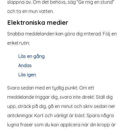
slappna av. Om det behövs, säg ”Ge mig en stund”
och ta en mun vatten.
Elektroniska medier
Snabba meddelanden kan göra dig irriterad. Följ en
enkel rutin:
Läs en gång
Andas
Läs igen
Svara sedan med en tydlig punkt. Om ett
meddelande triggar dig, svara inte direkt. Ställ dig
upp, sträck på dig, gå en minut och skriv sedan ner
antckningar. Kort och vänligt är bäst. Spara några
lugna fraser som du kan applicera när din kropp är