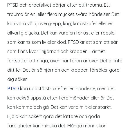
PTSD och arbetslivet börjar efter ett trauma. Ett
trauma är en, eller flera mycket svåra händelser. Det
kan vara våld, övergrepp, krig, katastrofer eller en
allvarlig olycka. Det kan vara en förlust eller rädsla
som känns som liv eller död. PTSD är ett som ett sår
som finns kvar i hjjärnan och kroppen. Larmet
fortsätter att ringa, även när faran är över. Det är inte
ditt fel. Det är så hjärnan och kroppen försöker göra
dig säker.
PTSD
kan uppstå strax efter en händelse, men det
kan också uppstå efter flera månader eller år. Det
kan komma och gå. Det kan vara milt eller starkt.
Hjälp kan säkert göra det lättare och goda
färdigheter kan minska det. Många människor