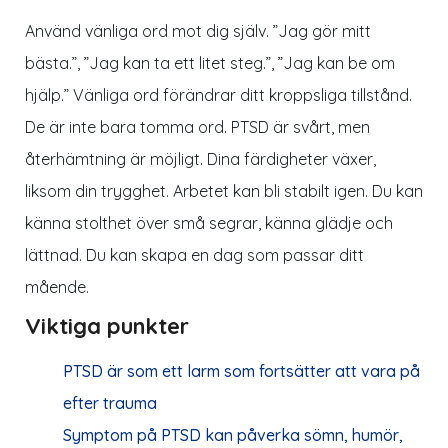
Använd vänliga ord mot dig själv. ”Jag gör mitt
bästa.”, ”Jag kan ta ett litet steg.”, ”Jag kan be om
hjälp.” Vänliga ord förändrar ditt kroppsliga tillstånd.
De är inte bara tomma ord. PTSD är svårt, men
återhämtning är möjligt. Dina färdigheter växer,
liksom din trygghet. Arbetet kan bli stabilt igen. Du kan
känna stolthet över små segrar, känna glädje och
lättnad. Du kan skapa en dag som passar ditt
mående.
Viktiga punkter
PTSD är som ett larm som fortsätter att vara på
efter trauma
Symptom på PTSD kan påverka sömn, humör,