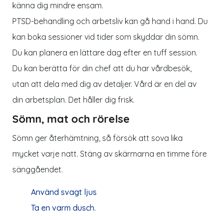
känna dig mindre ensam.
PTSD-behandling och arbetsliv kan gå hand i hand. Du
kan boka sessioner vid tider som skyddar din sömn.
Du kan planera en lättare dag efter en tuff session.
Du kan berätta för din chef att du har vårdbesök,
utan att dela med dig av detaljer. Vård är en del av
din arbetsplan. Det håller dig frisk.
Sömn, mat och rörelse
Sömn ger återhämtning, så försök att sova lika
mycket varje natt. Stäng av skärmarna en timme före
sänggåendet.
Använd svagt ljus
Ta en varm dusch.