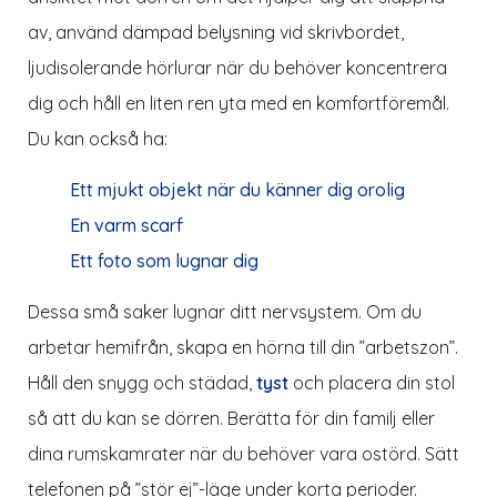
av, använd dämpad belysning vid skrivbordet,
ljudisolerande hörlurar när du behöver koncentrera
dig och håll en liten ren yta med en komfortföremål.
Du kan också ha:
Ett mjukt objekt när du känner dig orolig
En varm scarf
Ett foto som lugnar dig
Dessa små saker lugnar ditt nervsystem. Om du
arbetar hemifrån, skapa en hörna till din ”arbetszon”.
Håll den snygg och städad,
tyst
och placera din stol
så att du kan se dörren. Berätta för din familj eller
dina rumskamrater när du behöver vara ostörd. Sätt
telefonen på ”stör ej”-läge under korta perioder.