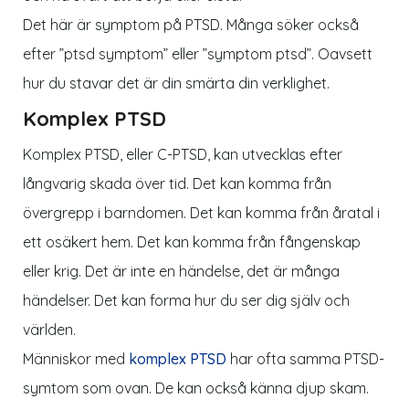
Det här är symptom på PTSD. Många söker också
efter ”ptsd symptom” eller ”symptom ptsd”. Oavsett
hur du stavar det är din smärta din verklighet.
Komplex PTSD
Komplex PTSD, eller C-PTSD, kan utvecklas efter
långvarig skada över tid. Det kan komma från
övergrepp i barndomen. Det kan komma från åratal i
ett osäkert hem. Det kan komma från fångenskap
eller krig. Det är inte en händelse, det är många
händelser. Det kan forma hur du ser dig själv och
världen.
Människor med
komplex PTSD
har ofta samma PTSD-
symtom som ovan. De kan också känna djup skam.