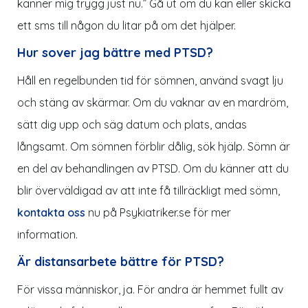
känner mig trygg just nu.” Gå ut om du kan eller skicka
ett sms till någon du litar på om det hjälper.
Hur sover jag bättre med PTSD?
Håll en regelbunden tid för sömnen, använd svagt lju
och stäng av skärmar. Om du vaknar av en mardröm,
sätt dig upp och säg datum och plats, andas
långsamt. Om sömnen förblir dålig, sök hjälp. Sömn är
en del av behandlingen av PTSD. Om du känner att du
blir överväldigad av att inte få tillräckligt med sömn,
kontakta oss
nu på
Psykiatriker.se
för mer
information.
Är distansarbete bättre för PTSD?
För vissa människor, ja. För andra är hemmet fullt av