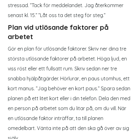
stressad. ”Tack för meddelandet. Jag återkommer
senast kl. 15.” ”Låt oss ta det steg för steg.”
Plan vid utlösande faktorer på
arbetet
Gör en plan för utlösande faktorer. Skriv ner dina tre
största utlösande faktorer på arbetet. Höga ljud, en
viss röst eller ett fullsatt rum. Skriv sedan ner tre
snabba hjälpåtgärder. Hörlurar, en paus utomhus, ett
kort manus. ”Jag behöver en kort paus.” Spara sedan
planen på ett litet kort eller i din telefon. Dela den med
en person på arbetet som du litar på, om du vill. När
en utlösande faktor inträffar, ta till planen
omedelbart. Vänta inte på att den ska gå över av sig
själv.