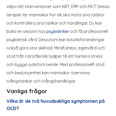
välja rätt interventioner som KBT, ERP och MCT. Dessa
terapier lär människor hur de ska möta sina rädslor
och kontrollera sina tankar och handlingar. Du kan
boka en session hos
psykiatriker
och få professionell
psykiatrisk vård. Dessutom kan livsstilsförändringar
också göra stor skillnad. Mindfulness, egenvård och
stöd från närstående hjälper till att hantera stress
och bygga självförtroende. Med professionellt stöd
och beslutsamhet kan människor övervinna
tvångstankar och tvångshandlingar.
Vanliga frågor
Vilka är de två huvudsakliga symptomen på
OCD?