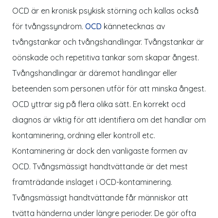
OCD är en kronisk psykisk störning och kallas också
för tvångssyndrom.
OCD
kännetecknas av
tvångstankar och tvångshandlingar. Tvångstankar är
oönskade och repetitiva tankar som skapar ångest.
Tvångshandlingar är däremot handlingar eller
beteenden som personen utför för att minska ångest.
OCD yttrar sig på flera olika sätt. En korrekt ocd
diagnos är viktig för att identifiera om det handlar om
kontaminering, ordning eller kontroll etc.
Kontaminering är dock den vanligaste formen av
OCD. Tvångsmässigt handtvättande är det mest
framträdande inslaget i OCD-kontaminering.
Tvångsmässigt handtvättande får människor att
tvätta händerna under längre perioder. De gör ofta