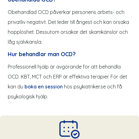
Obehandlad OCD påverkar personens arbets- och
privatliv negativt. Det leder till ångest och kan orsaka
hopplöshet. Dessutom orsakar det skamkänslor och
låg självkänsla.
Hur behandlar man OCD?
Professionell hjälp är avgörande för att behandla
OCD. KBT, MCT och ERP är effektiva terapier. För det
kan du
boka en session
hos
psykiatriker.se
och få
psykologisk hjälp.