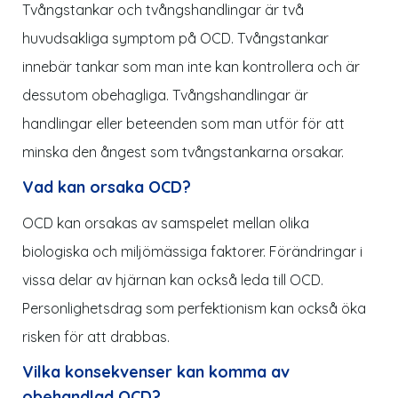
Tvångstankar och tvångshandlingar är två
huvudsakliga symptom på OCD. Tvångstankar
innebär tankar som man inte kan kontrollera och är
dessutom obehagliga. Tvångshandlingar är
handlingar eller beteenden som man utför för att
minska den ångest som tvångstankarna orsakar.
Vad kan orsaka OCD?
OCD kan orsakas av samspelet mellan olika
biologiska och miljömässiga faktorer. Förändringar i
vissa delar av hjärnan kan också leda till OCD.
Personlighetsdrag som perfektionism kan också öka
risken för att drabbas.
Vilka konsekvenser kan komma av
obehandlad OCD?