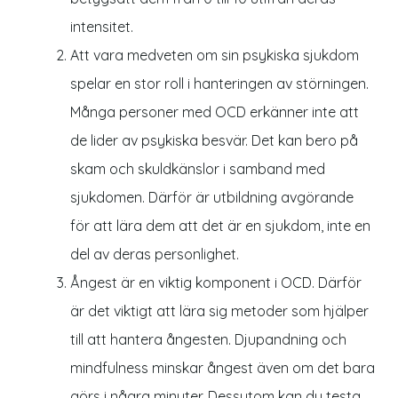
intensitet.
Att vara medveten om sin psykiska sjukdom
spelar en stor roll i hanteringen av störningen.
Många personer med OCD erkänner inte att
de lider av psykiska besvär. Det kan bero på
skam och skuldkänslor i samband med
sjukdomen. Därför är utbildning avgörande
för att lära dem att det är en sjukdom, inte en
del av deras personlighet.
Ångest är en viktig komponent i OCD. Därför
är det viktigt att lära sig metoder som hjälper
till att hantera ångesten. Djupandning och
mindfulness minskar ångest även om det bara
görs i några minuter. Dessutom kan du testa