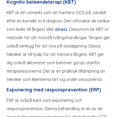
Kognitiv beteendeterapi (KBT)
KBT är ett utmärkt sätt att hantera OCD på, särskilt
efter en korrekt ocd diagnos. Den utforskar de tankar
som leder till ångest eller
stress
. Dessutom lär KBT ut
metoder för att motstå tvångshandlingar. Terapin ger
också verktyg för att öva på avslappning. Dessa
tekniker är till hjälp för att hantera ångest. KBT ger
dig också aktiviteter som behöver göras utanför
terapisessionerna. Det är en praktisk tillämpning av
tekniker som klienterna lärt sig under sessionerna
Exponering med responsprevention (ERP)
ERP är också känt som exponering och
responsprevention. Denna behandling är en av de
mest hjälpsamma metoderna för att behandla OCD.