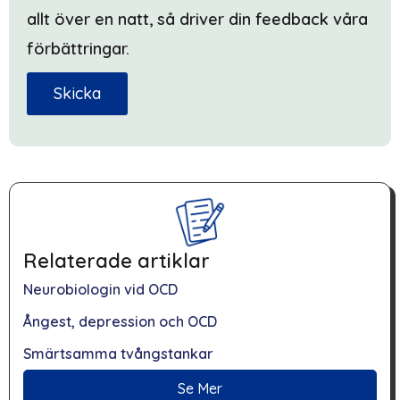
allt över en natt, så driver din feedback våra
förbättringar.
Skicka
Relaterade artiklar
Neurobiologin vid OCD
Ångest, depression och OCD
Smärtsamma tvångstankar
Se Mer