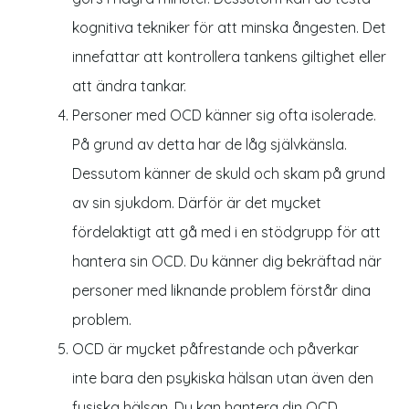
kognitiva tekniker för att minska ångesten. Det
innefattar att kontrollera tankens giltighet eller
att ändra tankar.
Personer med OCD känner sig ofta isolerade.
På grund av detta har de låg självkänsla.
Dessutom känner de skuld och skam på grund
av sin sjukdom. Därför är det mycket
fördelaktigt att gå med i en stödgrupp för att
hantera sin OCD. Du känner dig bekräftad när
personer med liknande problem förstår dina
problem.
OCD är mycket påfrestande och påverkar
inte bara den psykiska hälsan utan även den
fysiska hälsan. Du kan hantera din OCD