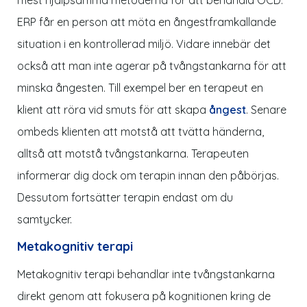
ERP får en person att möta en ångestframkallande
situation i en kontrollerad miljö. Vidare innebär det
också att man inte agerar på tvångstankarna för att
minska ångesten. Till exempel ber en terapeut en
klient att röra vid smuts för att skapa
ångest
. Senare
ombeds klienten att motstå att tvätta händerna,
alltså att motstå tvångstankarna. Terapeuten
informerar dig dock om terapin innan den påbörjas.
Dessutom fortsätter terapin endast om du
samtycker.
Metakognitiv terapi
Metakognitiv terapi behandlar inte tvångstankarna
direkt genom att fokusera på kognitionen kring de