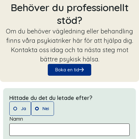
Behöver du professionellt
stöd?
Om du behöver vägledning eller behandling
finns våra psykiatriker här för att hjälpa dig.
Kontakta oss idag och ta nästa steg mot
bättre psykisk hälsa.
Boka en tid
Hittade du det du letade efter?
Ja
Nei
Namn