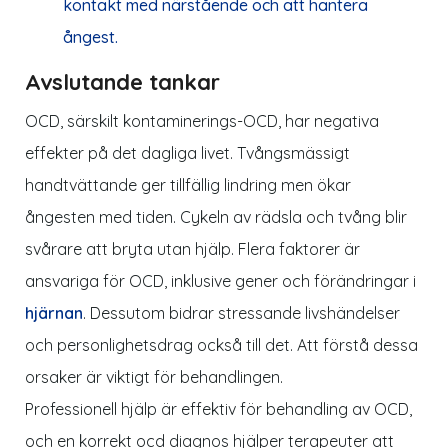
kontakt med närstående och att hantera
ångest.
Avslutande tankar
OCD, särskilt kontaminerings-OCD, har negativa
effekter på det dagliga livet. Tvångsmässigt
handtvättande ger tillfällig lindring men ökar
ångesten med tiden. Cykeln av rädsla och tvång blir
svårare att bryta utan hjälp. Flera faktorer är
ansvariga för OCD, inklusive gener och förändringar i
hjärnan
. Dessutom bidrar stressande livshändelser
och personlighetsdrag också till det. Att förstå dessa
orsaker är viktigt för behandlingen.
Professionell hjälp är effektiv för behandling av OCD,
och en korrekt ocd diagnos hjälper terapeuter att