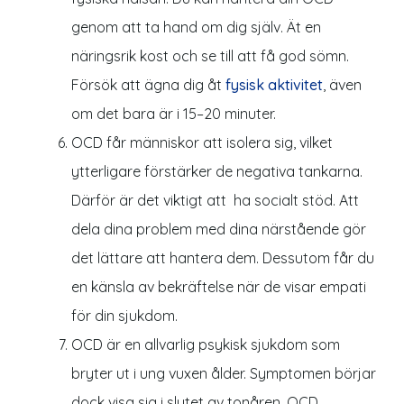
genom att ta hand om dig själv. Ät en
näringsrik kost och se till att få god sömn.
Försök att ägna dig åt
fysisk aktivitet
, även
om det bara är i 15–20 minuter.
OCD får människor att isolera sig, vilket
ytterligare förstärker de negativa tankarna.
Därför är det viktigt att ha socialt stöd. Att
dela dina problem med dina närstående gör
det lättare att hantera dem. Dessutom får du
en känsla av bekräftelse när de visar empati
för din sjukdom.
OCD är en allvarlig psykisk sjukdom som
bryter ut i ung vuxen ålder. Symptomen börjar
dock visa sig i slutet av tonåren. OCD