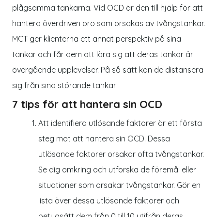
plågsamma tankarna. Vid OCD är den till hjälp för att
hantera överdriven oro som orsakas av tvångstankar.
MCT ger klienterna ett annat perspektiv på sina
tankar och får dem att lära sig att deras tankar är
övergående upplevelser. På så sätt kan de distansera
sig från sina störande tankar.
7 tips för att hantera sin OCD
Att identifiera utlösande faktorer är ett första
steg mot att hantera sin OCD. Dessa
utlösande faktorer orsakar ofta tvångstankar.
Se dig omkring och utforska de föremål eller
situationer som orsakar tvångstankar. Gör en
lista över dessa utlösande faktorer och
betygsätt dem från 0 till 10 utifrån deras