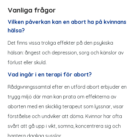
Vanliga frågor
Vilken påverkan kan en abort ha på kvinnans
hälsa?
Det finns vissa troliga effekter på den psykiska
hälsan: ångest och depression, sorg och känslor av
förlust eller skuld.
Vad ingår i en terapi för abort?
Rådgivningssamtal efter en utförd abort erbjuder en
trygg miljö där man kan prata om effekterna av
aborten med en skicklig terapeut som lyssnar, visar
förståelse och undviker att döma. Kvinnor har ofta
svårt att gå upp i vikt, somna, koncentrera sig och
hantera dagliga sysslor.