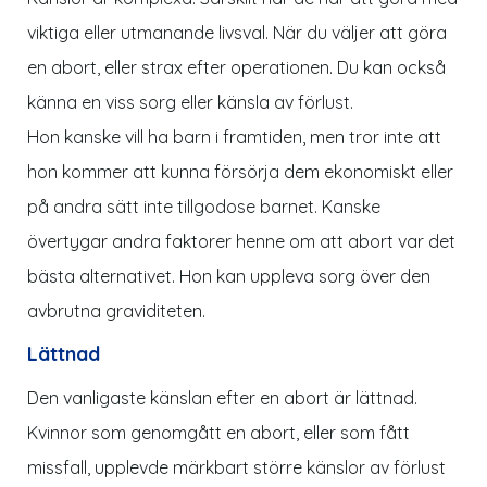
viktiga eller utmanande livsval. När du väljer att göra
en abort, eller strax efter operationen. Du kan också
känna en viss sorg eller känsla av förlust.
Hon kanske vill ha barn i framtiden, men tror inte att
hon kommer att kunna försörja dem ekonomiskt eller
på andra sätt inte tillgodose barnet. Kanske
övertygar andra faktorer henne om att abort var det
bästa alternativet. Hon kan uppleva sorg över den
avbrutna graviditeten.
Lättnad
Den vanligaste känslan efter en abort är lättnad.
Kvinnor som genomgått en abort, eller som fått
missfall, upplevde märkbart större känslor av förlust