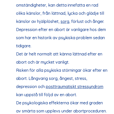
omständigheter, kan detta innefatta en rad
olika känslor, från lättnad, lycka och glädje till
känslor av hjälplöshet,
sorg
, förlust och ånger.
Depression efter en abort är vanligare hos dem
som har en historik av psykiska problem sedan
tidigare.
Det är helt normalt att känna lättnad efter en
abort och är mycket vanligt.
Risken för alla psykiska störningar ökar efter en
abort. Långvarig sorg, ångest, stress,
depression och
posttraumatiskt stressyndrom
kan uppstå till följd av en abort.
De psykologiska effekterna ökar med graden
av smärta som upplevs under abortproceduren.