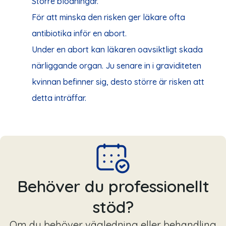
Större blödningar.
För att minska den risken ger läkare ofta
antibiotika inför en abort.
Under en abort kan läkaren oavsiktligt skada
närliggande organ. Ju senare in i graviditeten
kvinnan befinner sig, desto större är risken att
detta inträffar.
Behöver du professionellt
stöd?
Om du behöver vägledning eller behandling