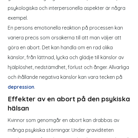
psykologiska och interpersonella aspekter är några
exempel.
En persons emotionella reaktion på processen kan
variera precis som orsakerna till att man väljer att
göra en abort. Det kan handla om en rad olika
känslor, från lättnad, lycka och glädje till känslor av
hjälplöshet, nedstämdhet, förlust och ånger. Allvarliga
och ihållande negativa känslor kan vara tecken på
depression
.
Effekter av en abort på den psykiska
hälsan
Kvinnor som genomgår en abort kan drabbas av
många psykiska störningar. Under graviditeten