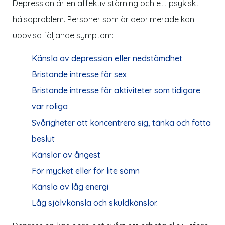
Depression är en affektiv störning och ett psykiskt
hälsoproblem. Personer som är deprimerade kan
uppvisa följande symptom:
Känsla av depression eller nedstämdhet
Bristande intresse för sex
Bristande intresse för aktiviteter som tidigare
var roliga
Svårigheter att koncentrera sig, tänka och fatta
beslut
Känslor av ångest
För mycket eller för lite sömn
Känsla av låg energi
Låg självkänsla och skuldkänslor.