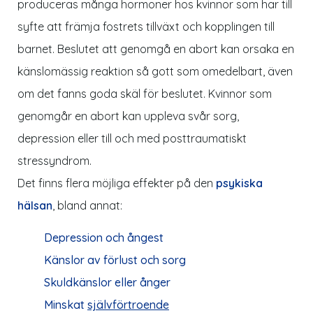
produceras många hormoner hos kvinnor som har till
syfte att främja fostrets tillväxt och kopplingen till
barnet. Beslutet att genomgå en abort kan orsaka en
känslomässig reaktion så gott som omedelbart, även
om det fanns goda skäl för beslutet. Kvinnor som
genomgår en abort kan uppleva svår sorg,
depression eller till och med posttraumatiskt
stressyndrom.
Det finns flera möjliga effekter på den
psykiska
hälsan
, bland annat:
Depression och ångest
Känslor av förlust och sorg
Skuldkänslor eller ånger
Minskat
självförtroende