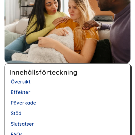
Innehållsförteckning
Översikt
Effekter
Påverkade
Stöd
Slutsatser
FAQs