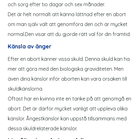
och sorg efter tio dagar och sex månader.
Det är helt normalt att känna lättnad efter en abort
om man själv valt att genomföra den och är mycket
normal.
Den visar att du gjorde rätt val för din framtid.
Känsla av ånger
Efter en abort känner vissa skuld. Denna skuld kan ha
mer att göra med den biologiska graviditeten. Men
även dina känslor inför aborten kan vara orsaken till
skuldkänslorna.
Oftast har en kvinna inte en tanke på att genomgå en
abort. Det är därför mycket vanligt att uppleva olika
känslor. Ångestkänslor kan uppstå tillsammans med
dessa skuldrelaterade känslor.