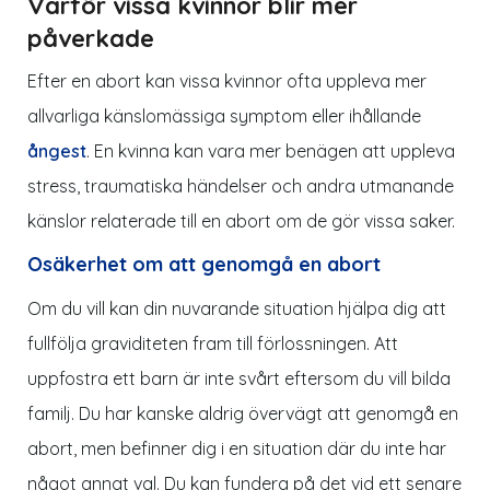
Varför vissa kvinnor blir mer
påverkade
Efter en abort kan vissa kvinnor ofta uppleva mer
allvarliga känslomässiga symptom eller ihållande
ångest
. En kvinna kan vara mer benägen att uppleva
stress, traumatiska händelser och andra utmanande
känslor relaterade till en abort om de gör vissa saker.
Osäkerhet om att genomgå en abort
Om du vill kan din nuvarande situation hjälpa dig att
fullfölja graviditeten fram till förlossningen. Att
uppfostra ett barn är inte svårt eftersom du vill bilda
familj. Du har kanske aldrig övervägt att genomgå en
abort, men befinner dig i en situation där du inte har
något annat val. Du kan fundera på det vid ett senare