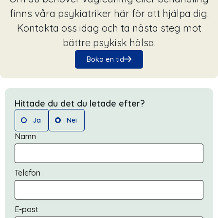
finns våra psykiatriker här för att hjälpa dig.
Kontakta oss idag och ta nästa steg mot
bättre psykisk hälsa.
Boka en tid
Hittade du det du letade efter?
Ja
Nei
Namn
Telefon
E-post