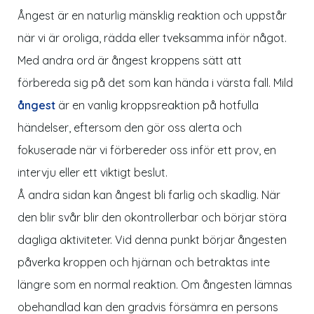
Ångest är en naturlig mänsklig reaktion och uppstår
när vi är oroliga, rädda eller tveksamma inför något.
Med andra ord är ångest kroppens sätt att
förbereda sig på det som kan hända i värsta fall. Mild
ångest
är en vanlig kroppsreaktion på hotfulla
händelser, eftersom den gör oss alerta och
fokuserade när vi förbereder oss inför ett prov, en
intervju eller ett viktigt beslut.
Å andra sidan kan ångest bli farlig och skadlig. När
den blir svår blir den okontrollerbar och börjar störa
dagliga aktiviteter. Vid denna punkt börjar ångesten
påverka kroppen och hjärnan och betraktas inte
längre som en normal reaktion. Om ångesten lämnas
obehandlad kan den gradvis försämra en persons