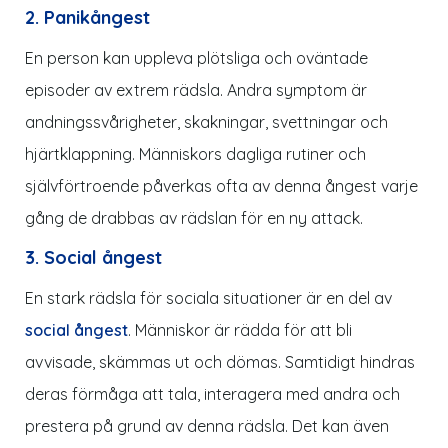
2. Panikångest
En person kan uppleva plötsliga och oväntade
episoder av extrem rädsla. Andra symptom är
andningssvårigheter, skakningar, svettningar och
hjärtklappning. Människors dagliga rutiner och
självförtroende påverkas ofta av denna ångest varje
gång de drabbas av rädslan för en ny attack.
3. Social ångest
En stark rädsla för sociala situationer är en del av
social ångest
. Människor är rädda för att bli
avvisade, skämmas ut och dömas. Samtidigt hindras
deras förmåga att tala, interagera med andra och
prestera på grund av denna rädsla. Det kan även