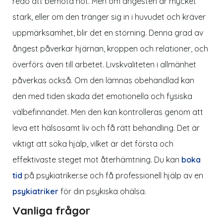
redo att bemöta hot. Men om ångesten är mycket
stark, eller om den tränger sig in i huvudet och kräver
uppmärksamhet, blir det en störning. Denna grad av
ångest påverkar hjärnan, kroppen och relationer, och
överförs även till arbetet. Livskvaliteten i allmänhet
påverkas också. Om den lämnas obehandlad kan
den med tiden skada det emotionella och fysiska
välbefinnandet. Men den kan kontrolleras genom att
leva ett hälsosamt liv och få rätt behandling. Det är
viktigt att söka hjälp, vilket är det första och
effektivaste steget mot återhämtning. Du kan
boka
tid
på psykiatriker.se och få professionell hjälp av en
psykiatriker
för din psykiska ohälsa.
Vanliga frågor