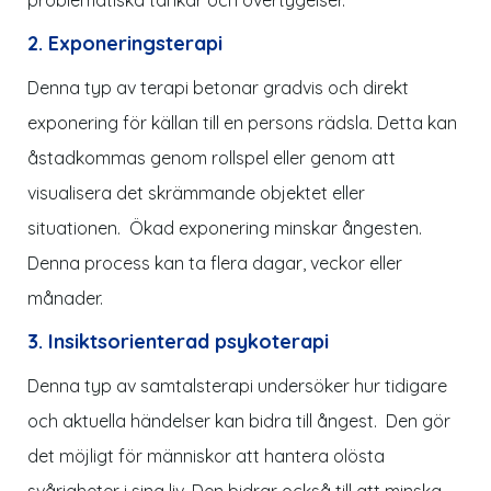
2. Exponeringsterapi
Denna typ av terapi betonar gradvis och direkt
exponering för källan till en persons rädsla. Detta kan
åstadkommas genom rollspel eller genom att
visualisera det skrämmande objektet eller
situationen. Ökad exponering minskar ångesten.
Denna process kan ta flera dagar, veckor eller
månader.
3. Insiktsorienterad psykoterapi
Denna typ av samtalsterapi undersöker hur tidigare
och aktuella händelser kan bidra till ångest. Den gör
det möjligt för människor att hantera olösta
svårigheter i sina liv. Den bidrar också till att minska