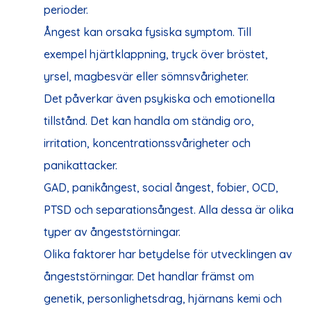
perioder.
Ångest kan orsaka fysiska symptom. Till
exempel hjärtklappning, tryck över bröstet,
yrsel, magbesvär eller sömnsvårigheter.
Det påverkar även psykiska och emotionella
tillstånd. Det kan handla om ständig oro,
irritation, koncentrationssvårigheter och
panikattacker.
GAD, panikångest, social ångest, fobier, OCD,
PTSD och separationsångest. Alla dessa är olika
typer av ångeststörningar.
Olika faktorer har betydelse för utvecklingen av
ångeststörningar. Det handlar främst om
genetik, personlighetsdrag, hjärnans kemi och