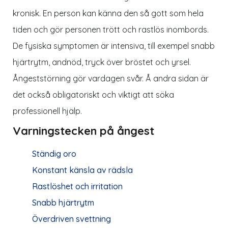
kronisk. En person kan känna den så gott som hela
tiden och gör personen trött och rastlös inombords.
De fysiska symptomen är intensiva, till exempel snabb
hjärtrytm, andnöd, tryck över bröstet och yrsel.
Ångeststörning gör vardagen svår. Å andra sidan är
det också obligatoriskt och viktigt att söka
professionell hjälp.
Varningstecken på ångest
Ständig oro
Konstant känsla av rädsla
Rastlöshet och irritation
Snabb hjärtrytm
Överdriven svettning