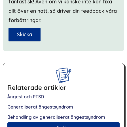
fantastisk! Även om vi kanske inte kan fixa
allt över en natt, så driver din feedback våra
förbättringar.
Skicka
Relaterade artiklar
Ångest och PTSD
Generaliserat ångestsyndrom
Behandling av generaliserat ångestsyndrom