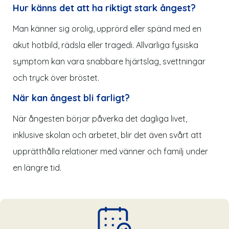
Hur känns det att ha riktigt stark ångest?
Man känner sig orolig, upprörd eller spänd med en
akut hotbild, rädsla eller tragedi. Allvarliga fysiska
symptom kan vara snabbare hjärtslag, svettningar
och tryck över bröstet.
När kan ångest bli farligt?
När ångesten börjar påverka det dagliga livet,
inklusive skolan och arbetet, blir det även svårt att
upprätthålla relationer med vänner och familj under
en längre tid.