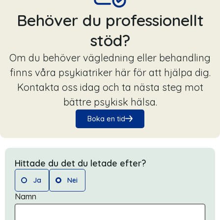
Behöver du professionellt
stöd?
Om du behöver vägledning eller behandling
finns våra psykiatriker här för att hjälpa dig.
Kontakta oss idag och ta nästa steg mot
bättre psykisk hälsa.
Boka en tid
Hittade du det du letade efter?
Ja
Nei
Namn