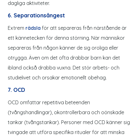
dagliga aktiviteter.
6. Separationsångest
Extrem
rädsla
för att separeras från närstående är
ett kännetecken för denna störning. När människor
separeras från någon känner de sig oroliga eller
otrygga. Även om det ofta drabbar barn kan det
ibland också drabba vuxna. Det stör arbets- och
studielivet och orsakar emotionellt obehag.
7. OCD
OCD omfattar repetitiva beteenden
(tvångshandlingar), okontrollerbara och oönskade
tankar (tvångstankar). Personer med OCD känner sig
tvingade att utföra specifika ritualer för att minska