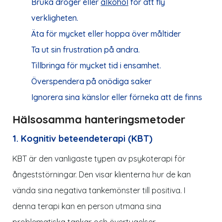
Bruka droger eller
alkohol
för att fly
verkligheten.
Äta för mycket eller hoppa över måltider
Ta ut sin frustration på andra.
Tillbringa för mycket tid i ensamhet.
Överspendera på onödiga saker
Ignorera sina känslor eller förneka att de finns
Hälsosamma hanteringsmetoder
1. Kognitiv beteendeterapi (KBT)
KBT är den vanligaste typen av psykoterapi för
ångeststörningar. Den visar klienterna hur de kan
vända sina negativa tankemönster till positiva. I
denna terapi kan en person utmana sina
problematiska tankar och övertygelser.