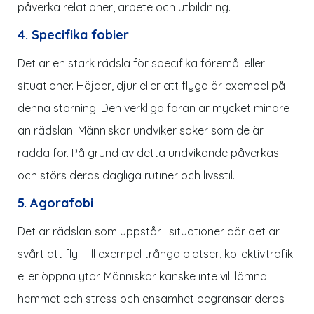
påverka relationer, arbete och utbildning.
4. Specifika fobier
Det är en stark rädsla för specifika föremål eller
situationer. Höjder, djur eller att flyga är exempel på
denna störning. Den verkliga faran är mycket mindre
än rädslan. Människor undviker saker som de är
rädda för. På grund av detta undvikande påverkas
och störs deras dagliga rutiner och livsstil.
5. Agorafobi
Det är rädslan som uppstår i situationer där det är
svårt att fly. Till exempel trånga platser, kollektivtrafik
eller öppna ytor. Människor kanske inte vill lämna
hemmet och stress och ensamhet begränsar deras