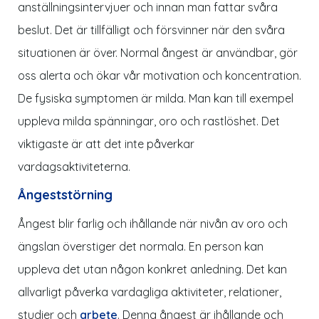
anställningsintervjuer och innan man fattar svåra
beslut. Det är tillfälligt och försvinner när den svåra
situationen är över. Normal ångest är användbar, gör
oss alerta och ökar vår motivation och koncentration.
De fysiska symptomen är milda. Man kan till exempel
uppleva milda spänningar, oro och rastlöshet. Det
viktigaste är att det inte påverkar
vardagsaktiviteterna.
Ångeststörning
Ångest blir farlig och ihållande när nivån av oro och
ängslan överstiger det normala. En person kan
uppleva det utan någon konkret anledning. Det kan
allvarligt påverka vardagliga aktiviteter, relationer,
studier och
arbete
. Denna ångest är ihållande och