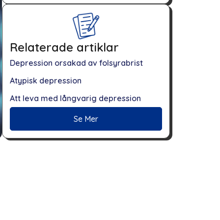
Relaterade artiklar
Depression orsakad av folsyrabrist
Atypisk depression
Att leva med långvarig depression
Se Mer