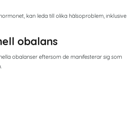
ormonet, kan leda till olika hälsoproblem, inklusive
ll obalans
onella obalanser eftersom de manifesterar sig som
.