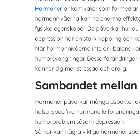
Hormoner
är kemikalier som förmedlar 
hormonnivåerna kan ha enorma effekter 
fysiska egenskaper. De påverkar hur du
depression har en stark koppling och kan
När hormonnivåerna inte är i balans kan 
humörsvängningar. Dessa förändringar k
känner dig mer stressad och orolig.
Sambandet mellan 
Hormoner påverkar många aspekter av v
hälsa. Specifika hormonella förändringar
humörproblem såsom depression.
Så här kan några viktiga hormoner spela