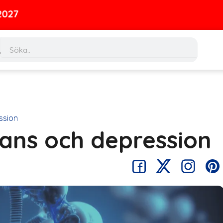
ch
Search
ssion
ans och depression