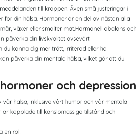
meddelanden till kroppen. Även små justeringar i
för din hälsa. Hormoner är en del av nästan alla
 mår, växer eller smälter mat.Hormonell obalans och
 påverka din livskvalitet avsevärt.
du känna dig mer trött, irriterad eller ha
an påverka din mentala hälsa, vilket gör att du
hormoner och depression
år hälsa, inklusive vårt humör och vår mentala
 är kopplade till känslomässiga tillstånd och
 en roll: