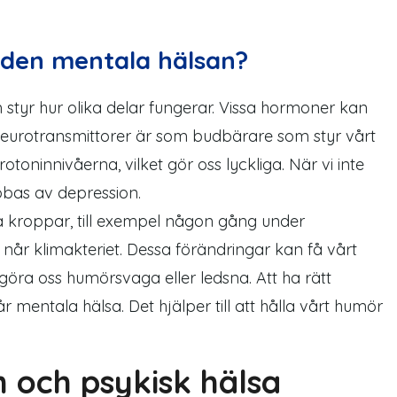
den mentala hälsan?
styr hur olika delar fungerar. Vissa hormoner kan
Neurotransmittorer är som budbärare som styr vårt
toninnivåerna, vilket gör oss lyckliga. När vi inte
abbas av depression.
 kroppar, till exempel någon gång under
når klimakteriet. Dessa förändringar kan få vårt
göra oss humörsvaga eller ledsna. Att ha rätt
 mentala hälsa. Det hjälper till att hålla vårt humör
 och psykisk hälsa