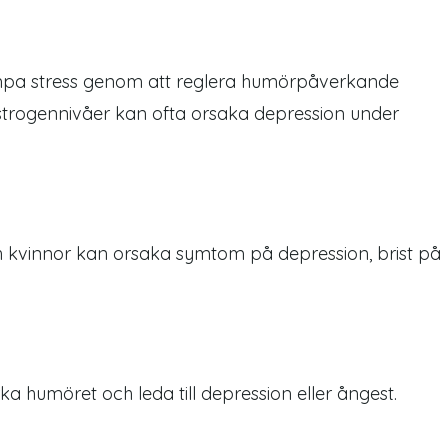
mpa stress genom att reglera humörpåverkande
strogennivåer kan ofta orsaka depression under
 kvinnor kan orsaka symtom på depression, brist på
 humöret och leda till depression eller ångest.