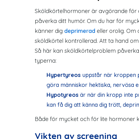
Sköldkörtelhormoner är avgörande för a
påverka ditt humör. Om du har för mycke
känner dig
deprimerad
eller orolig. Om 
sköldkörtel kontrollerad. Att ta hand om
Så här kan sköldkörtelproblem påverka
typerna:
Hypertyreos
uppstår när kroppen 
göra människor hektiska, nervösa ell
Hypotyreos
är när din kropp inte p
kan få dig att känna dig trött, depri
Både för mycket och för lite hormoner 
Vikten av screening