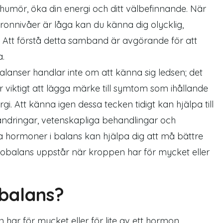
humör, öka din energi och ditt välbefinnande. När
eronnivåer är låga kan du känna dig olycklig,
r. Att förstå detta samband är avgörande för att
a.
alanser handlar inte om att känna sig ledsen; det
 viktigt att lägga märke till symtom som ihållande
i. Att känna igen dessa tecken tidigt kan hjälpa till
förändringar, vetenskapliga behandlingar och
ina hormoner i balans kan hjälpa dig att må bättre
obalans uppstår när kroppen har för mycket eller
balans?
ar för mycket eller för lite av ett hormon.