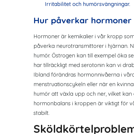
Irritabilitet och humörsvängningar.
Hur påverkar hormoner 
Hormoner är kemikalier i vår kropp som 
påverka neurotransmittorer i hjärnan. 
humör. Östrogen kan till exempel öka sero
har tillräckligt med serotonin kan vi dr
Ibland förändras hormonnivåerna i våra
menstruationscykeln eller när en kvinna 
humör att växla upp och ner, vilket kan 
hormonbalans i kroppen är viktigt för vår
stabilt.
Sköldkörtelproblem