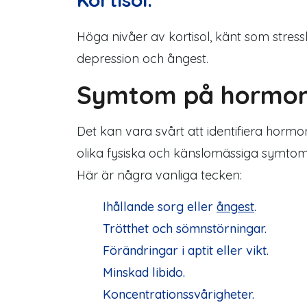
Höga nivåer av kortisol, känt som stressh
depression och ångest.
Symtom på hormone
Det kan vara svårt att identifiera horm
olika fysiska och känslomässiga symtom
Här är några vanliga tecken:
Ihållande sorg eller
ångest
.
Trötthet och sömnstörningar.
Förändringar i aptit eller vikt.
Minskad libido.
Koncentrationssvårigheter.