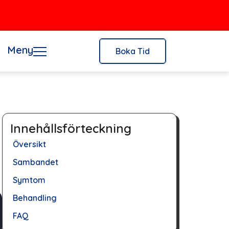
Meny
Boka Tid
Innehållsförteckning
Översikt
Sambandet
Symtom
Behandling
FAQ