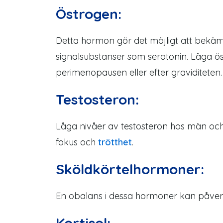
Östrogen:
Detta hormon gör det möjligt att bekä
signalsubstanser som serotonin. Låga ö
perimenopausen eller efter graviditeten.
Testosteron:
Låga nivåer av testosteron hos män och
fokus och
trötthet
.
Sköldkörtelhormoner:
En obalans i dessa hormoner kan påverka
Kortisol: