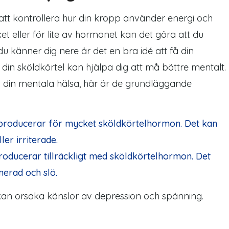
tt kontrollera hur din kropp använder energi och
t eller för lite av hormonet kan det göra att du
du känner dig nere är det en bra idé att få din
 din sköldkörtel kan hjälpa dig att må bättre mentalt.
 din mentala hälsa, här är de grundläggande
producerar för mycket sköldkörtelhormon. Det kan
er irriterade.
roducerar tillräckligt med sköldkörtelhormon. Det
merad och slö.
kan orsaka känslor av depression och spänning.