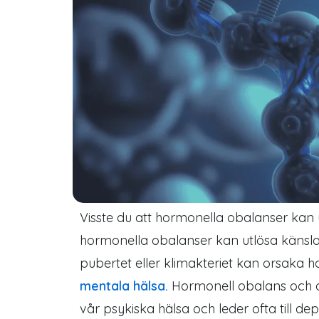
Visste du att hormonella obalanser kan 
hormonella obalanser kan utlösa känslo
pubertet eller klimakteriet kan orsaka 
mentala hälsa.
Hormonell obalans och d
vår psykiska hälsa och leder ofta till 