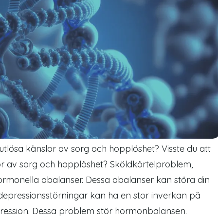
utlösa känslor av sorg och hopplöshet? Visste du att
r av sorg och hopplöshet? Sköldkörtelproblem,
hormonella obalanser. Dessa obalanser kan störa din
epressionsstörningar kan ha en stor inverkan på
depression. Dessa problem stör hormonbalansen.