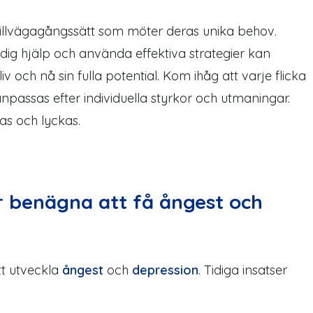
tillvägagångssätt som möter deras unika behov.
idig
hjälp
och använda effektiva strategier kan
liv och nå sin fulla potential. Kom ihåg att varje
flicka
npassas efter individuella styrkor och utmaningar.
s och lyckas.
 benägna att få ångest och
tt utveckla
ångest
och
depression
. Tidiga insatser