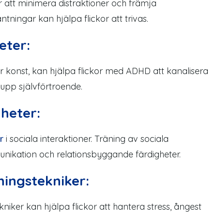
r att minimera distraktioner och främja
väntningar kan hjälpa
flickor
att trivas.
eter:
eller konst, kan hjälpa flickor med ADHD att kanalisera
upp självförtroende.
gheter:
r
i sociala interaktioner. Träning
av
sociala
unikation och relationsbyggande färdigheter.
ningstekniker:
iker kan hjälpa flickor att hantera stress, ångest