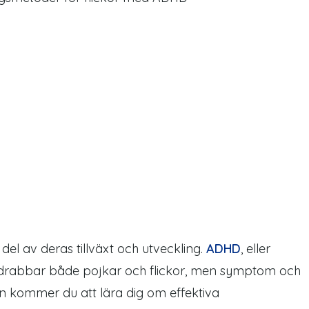
del av deras tillväxt och utveckling.
ADHD
, eller
 drabbar både pojkar och flickor, men
symptom
och
eln kommer du att lära dig om
effektiva