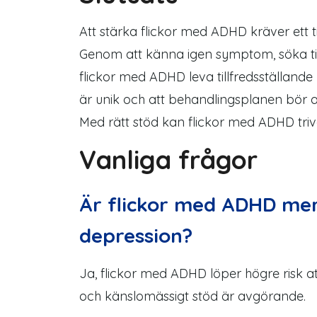
Att stärka flickor med ADHD kräver ett 
Genom att känna igen
symptom
, söka
t
flickor med ADHD leva tillfredsställande 
är unik och att
behand
lingsplanen
bör a
Med rätt stöd kan
flickor
med ADHD triva
Vanliga frågor
Är flickor med ADHD mer
depression?
Ja, flickor med ADHD löper högre risk a
och känslomässigt stöd är avgörande.