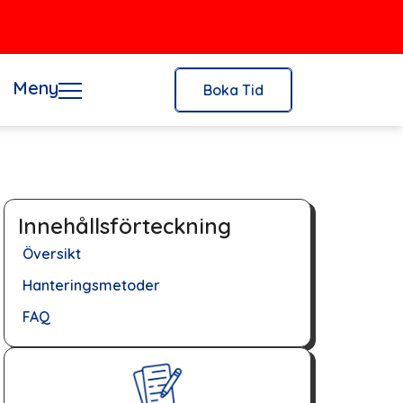
Meny
Boka Tid
Innehållsförteckning
Översikt
Hanteringsmetoder
FAQ