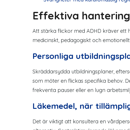
Effektiva
hanterin
Att stärka flickor med ADHD kräver ett 
medicinskt, pedagogiskt och emotionellt
Personliga utbildningspl
Skräddarsydda utbildningsplaner, efte
som möter en
flickas
specifika behov. D
frekventa pauser eller
en lugn arbetsmil
Läkemedel, när tillämplig
Det är viktigt att konsultera en
vårdper