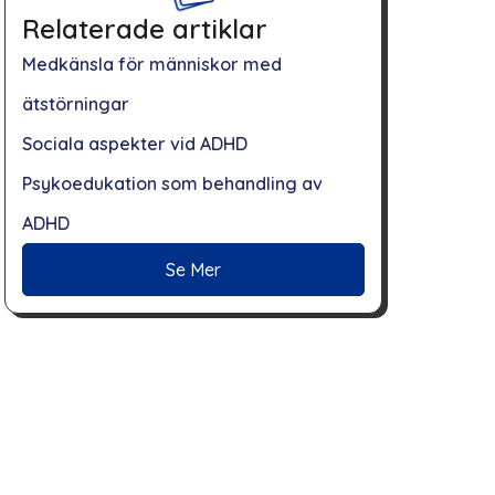
Relaterade artiklar
Medkänsla för människor med
ätstörningar
Sociala aspekter vid ADHD
Psykoedukation som behandling av
ADHD
Se Mer