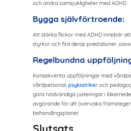
och andra samsjukligheter med ADHD.
Bygga självförtroende:
Att stärka flickor med ADHD innebär at
styrkor och fira deras prestationer, oav
Regelbundna uppföljnin
Konsekventa uppföljningar med vårdpe
vårdpersonal,
psykiatriker
och pedagoge
göra nödvändiga justeringar i läkemed
avgörande för att övervaka framstegen
behandlingsplaner.
Slutsats