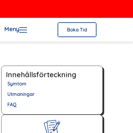
Meny
Boka Tid
Innehållsförteckning
Symtom
Utmaningar
FAQ