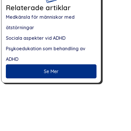
Relaterade artiklar
Medkänsla för människor med
ätstörningar
Sociala aspekter vid ADHD
Psykoedukation som behandling av
ADHD
Se Mer