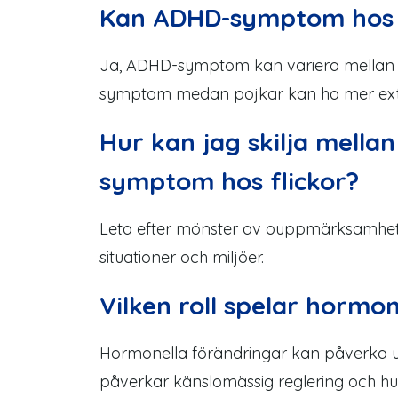
Kan ADHD
-symptom
hos 
Ja, ADHD
-symptom
kan variera mellan 
symptom
medan pojkar kan ha mer ex
Hur kan jag skilja mella
symptom
hos flickor?
Leta efter mönster av ouppmärksamhet, i
situationer och miljöer.
Vilken roll spelar hormo
Hormonella förändringar kan påverka
påverkar känslomässig reglering och h