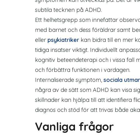
subtila tecknen på ADHD.
Ett helhetsgrepp som innefattar observ
med barnet och dess föräldrar samt bed
eller
psykiatriker
kan bidra till en mer k
tidiga insatser viktigt. Individuellt anp
kognitiv beteendeterapi och i vissa fall 
och förbättra funktionen i vardagen.
Internaliserade
symptom
,
sociala utma
några av de sätt som ADHD kan visa si
skillnader kan hjälpa till att identifiera
diagnos och stöd för att trivas både aka
Vanliga frågor