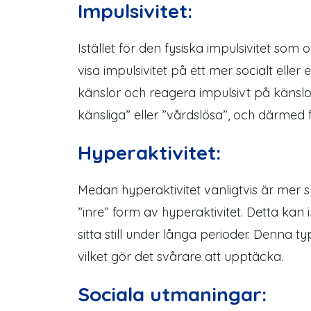
Impulsivitet:
Istället för den fysiska impulsivitet so
visa impulsivitet på ett mer socialt elle
känslor och reagera impulsivt på känslo
känsliga” eller ”vårdslösa”, och därme
Hyperaktivitet:
Medan hyperaktivitet vanligtvis är mer 
”inre” form av hyperaktivitet. Detta kan
sitta still under långa perioder. Denna 
vilket gör det svårare att upptäcka.
Sociala utmaningar: