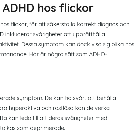
 ADHD hos flickor
m
hos flickor, för att säkerställa korrekt diagnos och
 inkluderar svårigheter att upprätthålla
ktivitet. Dessa
symptom
kan dock visa sig olika hos
tmanande. Här är några sätt som ADHD
-
serade
symptom
. De kan ha svårt att behålla
t vara hyperaktiva och rastlösa kan de verka
 kan leda till att deras svårigheter med
tolkas som deprimerade.