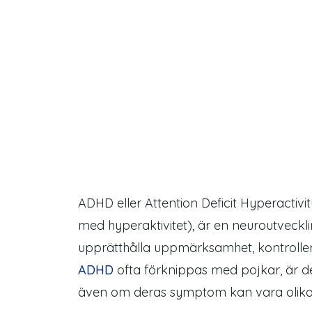
ADHD eller Attention Deficit Hyperactivi
med hyperaktivitet), är en neuroutveck
upprätthålla uppmärksamhet, kontroller
ADHD
ofta förknippas med pojkar, är det 
även om deras
symptom
kan vara olika