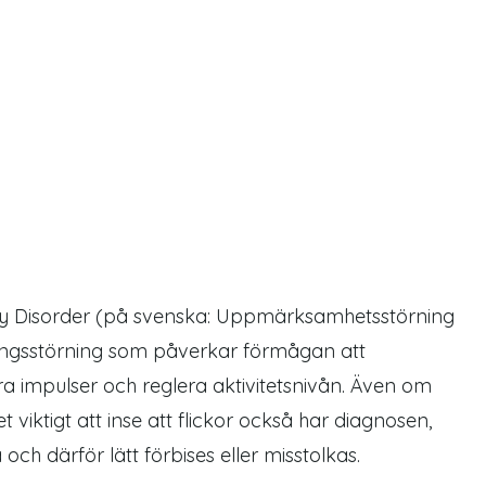
ty Disorder
(på svenska: Uppmärksamhetsstörning
lingsstörning som påverkar förmågan att
a impulser och reglera aktivitetsnivån. Även om
viktigt att inse att flickor också har
diagnosen
,
 och därför lätt förbises eller misstolkas.