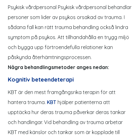
Psykisk vårdpersonal Psykisk vårdpersonal behandlar
personer som lider av psykos orsakad av trauma. I
sådana fall kan rätt trauma behandling också lindra
symptom på psykos. Att tillhandahålla en trygg miljö
och bygga upp förtroendefulla relationer kan
påskynda återhämtningsprocessen.
Några behandlingsmetoder anges nedan:
Kognitiv beteendeterapi
KBT är den mest framgångsrika terapin för att
hantera trauma.
KBT
hjälper patienterna att
upptäcka hur deras trauma påverkar deras tankar
och handlingar. Vid behandling av trauma arbetar
KBT med känslor och tankar som är kopplade till