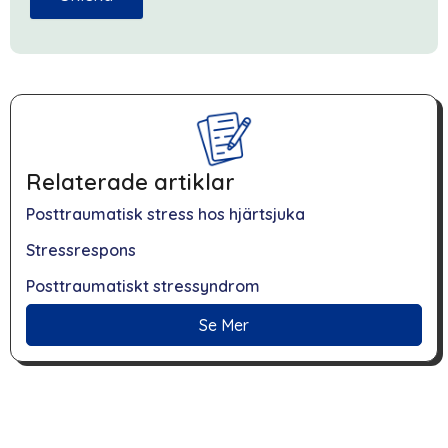
Relaterade artiklar
Posttraumatisk stress hos hjärtsjuka
Stressrespons
Posttraumatiskt stressyndrom
Se Mer