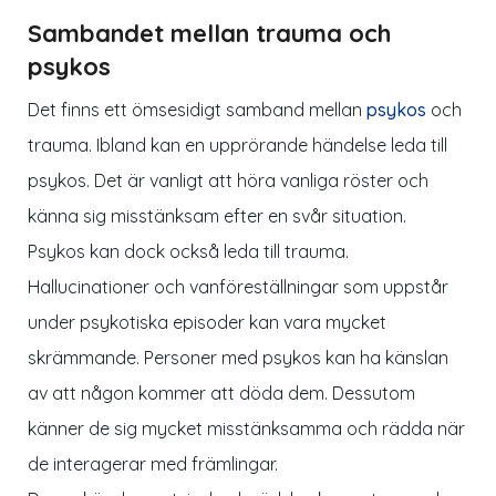
Sambandet mellan trauma och
psykos
Det finns ett ömsesidigt samband mellan
psykos
och
trauma. Ibland kan en upprörande händelse leda till
psykos. Det är vanligt att höra vanliga röster och
känna sig misstänksam efter en svår situation.
Psykos kan dock också leda till trauma.
Hallucinationer och vanföreställningar som uppstår
under psykotiska episoder kan vara mycket
skrämmande. Personer med psykos kan ha känslan
av att någon kommer att döda dem. Dessutom
känner de sig mycket misstänksamma och rädda när
de interagerar med främlingar.