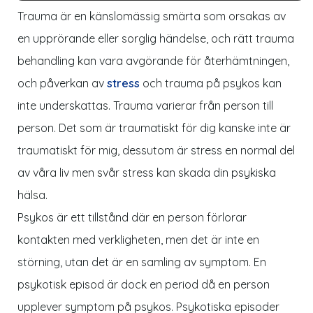
Trauma är en känslomässig smärta som orsakas av
en upprörande eller sorglig händelse, och rätt trauma
behandling kan vara avgörande för återhämtningen,
och påverkan av
stress
och trauma på psykos kan
inte underskattas. Trauma varierar från person till
person. Det som är traumatiskt för dig kanske inte är
traumatiskt för mig, dessutom är stress en normal del
av våra liv men svår stress kan skada din psykiska
hälsa.
Psykos är ett tillstånd där en person förlorar
kontakten med verkligheten, men det är inte en
störning, utan det är en samling av symptom. En
psykotisk episod är dock en period då en person
upplever symptom på psykos. Psykotiska episoder