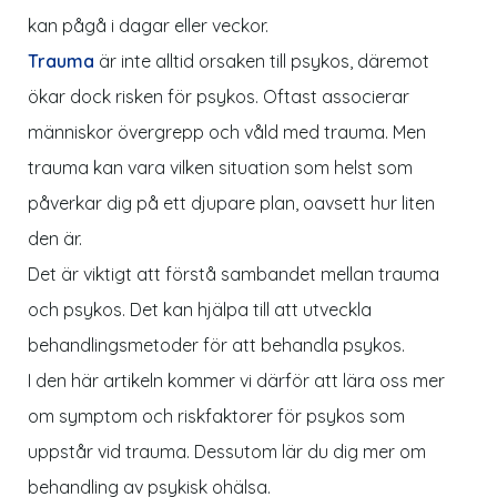
kan pågå i dagar eller veckor.
Trauma
är inte alltid orsaken till psykos, däremot
ökar dock risken för psykos. Oftast associerar
människor övergrepp och våld med trauma. Men
trauma kan vara vilken situation som helst som
påverkar dig på ett djupare plan, oavsett hur liten
den är.
Det är viktigt att förstå sambandet mellan trauma
och psykos. Det kan hjälpa till att utveckla
behandlingsmetoder för att behandla psykos.
I den här artikeln kommer vi därför att lära oss mer
om symptom och riskfaktorer för psykos som
uppstår vid trauma. Dessutom lär du dig mer om
behandling av psykisk ohälsa.