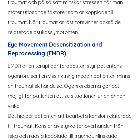
traumat och på så sätt minskar stressen när man
möter utlösande faktorer som är kopplade till
traumat. När traumat är löst försvinner också de
relaterade psykossymptomen.
Eye Movement Desensitization and
Reprocessing (EMDR)
EMDR är en terapi där terapeuten styr patientens
ögonrörelser i en viss riktning medan patienten minns
en traumatisk händelse. Ögonrörelserna gör det
möjligt för patienten att se situationen ur en annan
vinkel.
Det hjälper patienten att bearbeta känslor relaterade
till traumat. Känslor av styrka tar överhanden från
ilska och rädsla kopplade till traumat. Minskade