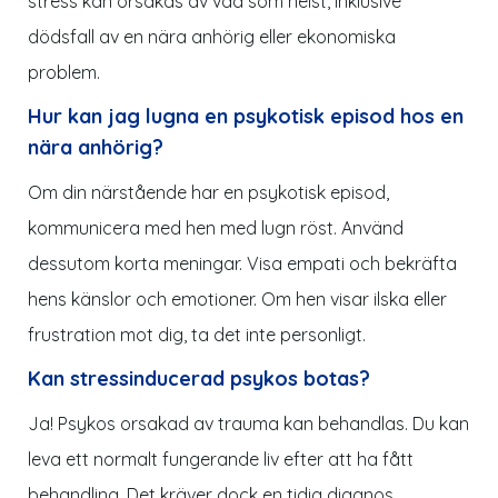
stress kan orsakas av vad som helst, inklusive
dödsfall av en nära anhörig eller ekonomiska
problem.
Hur kan jag lugna en psykotisk episod hos en
nära anhörig?
Om din närstående har en psykotisk episod,
kommunicera med hen med lugn röst. Använd
dessutom korta meningar. Visa empati och bekräfta
hens känslor och emotioner. Om hen visar ilska eller
frustration mot dig, ta det inte personligt.
Kan stressinducerad psykos botas?
Ja! Psykos orsakad av trauma kan behandlas. Du kan
leva ett normalt fungerande liv efter att ha fått
behandling. Det kräver dock en tidig diagnos.