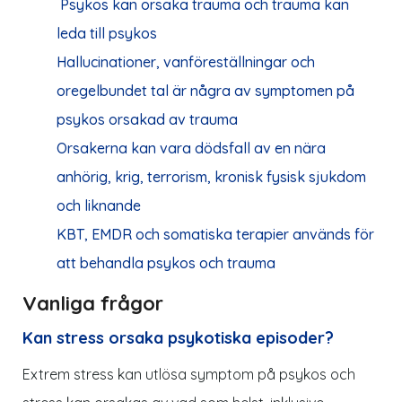
Psykos kan orsaka trauma och trauma kan
leda till psykos
Hallucinationer, vanföreställningar och
oregelbundet tal är några av symptomen på
psykos orsakad av trauma
Orsakerna kan vara dödsfall av en nära
anhörig, krig, terrorism, kronisk fysisk sjukdom
och liknande
KBT, EMDR och somatiska terapier används för
att behandla psykos och trauma
Vanliga frågor
Kan stress orsaka psykotiska episoder?
Extrem stress kan utlösa symptom på psykos och