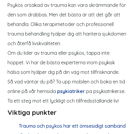
Psykos orsakad av trauma kan vara skrämmande för
den som drabbas. Men det bästa är att det går att
behandla. Olika terapimetoder och professionell
trauma behandling hjälper dig att hantera sjukdomen
och återfå livskvaliteten.
Om du lider av trauma eller psykos, tappa inte
hoppet. Vi har de bästa experterna inom psykisk
hälsa som hjälper dig på din väg mot tillfrisknande.
Så vad väntar du på? Ta upp mobilen och boka en tid
online på vår hemsida
psykiatriker
pa
psykiatriker
.se
.
Ta ett steg mot ett lyckligt och tillfredsställande liv!
Viktiga punkter
Trauma och psykos har ett ömsesidigt samband