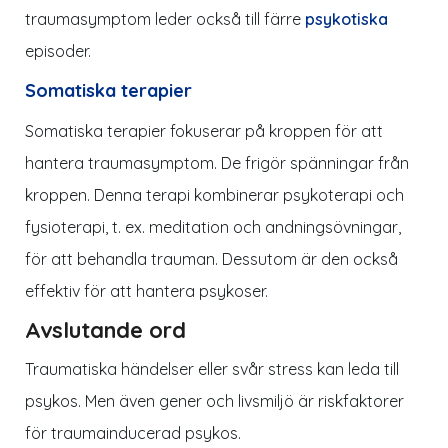
traumasymptom leder också till färre
psykotiska
episoder.
Somatiska terapier
Somatiska terapier fokuserar på kroppen för att
hantera traumasymptom. De frigör spänningar från
kroppen. Denna terapi kombinerar psykoterapi och
fysioterapi, t. ex. meditation och andningsövningar,
för att behandla trauman. Dessutom är den också
effektiv för att hantera psykoser.
Avslutande ord
Traumatiska händelser eller svår stress kan leda till
psykos. Men även gener och livsmiljö är riskfaktorer
för traumainducerad psykos.