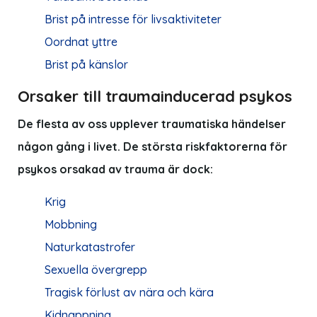
Brist på intresse för livsaktiviteter
Oordnat yttre
Brist på känslor
Orsaker till traumainducerad psykos
De flesta av oss upplever traumatiska händelser
någon gång i livet. De största riskfaktorerna för
psykos orsakad av trauma är dock:
Krig
Mobbning
Naturkatastrofer
Sexuella övergrepp
Tragisk förlust av nära och kära
Kidnappning