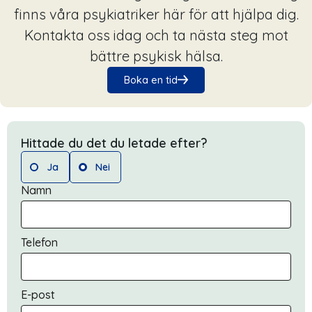
finns våra psykiatriker här för att hjälpa dig.
Kontakta oss idag och ta nästa steg mot
bättre psykisk hälsa.
Boka en tid
Hittade du det du letade efter?
Ja
Nei
Namn
Telefon
E-post