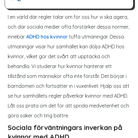
I en värld där regler talar om för oss hur vi ska agera,
och där sociala medier ofta förstärker dessa normer,
innebär
ADHD hos kvinnor
tuffa utmaningar. Dessa
utmaningar visar hur samhället kan dölja ADHD hos
kvinnor, vilket gör det svårt att upptäcka och
behandla. Vi studerar hur kvinnor hanterar ett
tillstånd som människor ofta inte förstår. Det börjar i
barndomen och fortsätter in i vuxenlivet. Hjälp oss att
se hur samhällets regler påverkar kvinnor med ADHD.
Låt oss prata om det för att sprida medvetenhet och
göra saker och ting bättre.
Sociala förväntningars inverkan på
kvinnor med ADHD