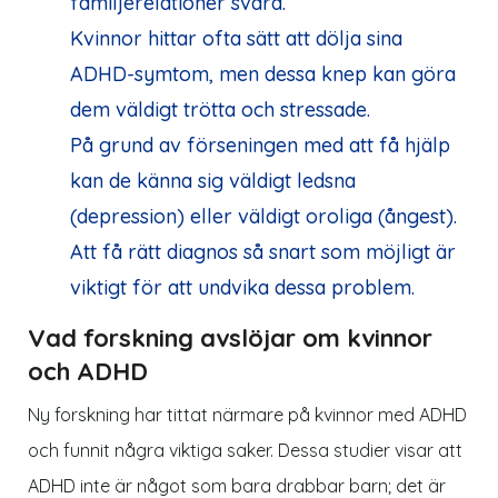
familjerelationer svåra.
Kvinnor hittar ofta sätt att dölja sina
ADHD-symtom, men dessa knep kan göra
dem väldigt trötta och stressade.
På grund av förseningen med att få hjälp
kan de känna sig väldigt ledsna
(depression) eller väldigt oroliga (ångest).
Att få rätt diagnos så snart som möjligt är
viktigt för att undvika dessa problem.
Vad forskning avslöjar om kvinnor
och ADHD
Ny forskning har tittat närmare på kvinnor med ADHD
och funnit några viktiga saker. Dessa studier visar att
ADHD inte är något som bara drabbar barn; det är