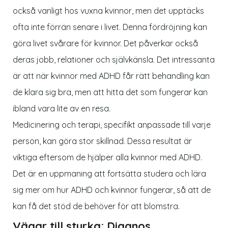
också vanligt hos vuxna kvinnor, men det upptäcks
ofta inte förrän senare i livet. Denna fördröjning kan
göra livet svårare för kvinnor. Det påverkar också
deras jobb, relationer och självkänsla. Det intressanta
är att när kvinnor med ADHD får rätt behandling kan
de klara sig bra, men att hitta det som fungerar kan
ibland vara lite av en resa.
Medicinering och terapi, specifikt anpassade till varje
person, kan göra stor skillnad. Dessa resultat är
viktiga eftersom de hjälper alla kvinnor med ADHD.
Det är en uppmaning att fortsätta studera och lära
sig mer om hur ADHD och kvinnor fungerar, så att de
kan få det stöd de behöver för att blomstra.
Vägar till styrka: Diagnos,