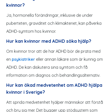
kvinnor?
Ja, hormonella förändringar, inklusive de under
puberteten, graviditet och klimakteriet, kan påverka
ADHD-symtom hos kvinnor.
Hur kan kvinnor med ADHD söka hjälp?
Om kvinnor tror att de har ADHD bör de prata med
en
psykiatriker
eller annan läkare som är kunnig om
ADHD. De kan diskutera sina symtom och få
information om diagnos och behandlingsalternativ.
Hur kan ökad medvetenhet om ADHD hjälpa
kvinnor i Sverige?
Att sprida medvetenhet hjälper människor att förstå
och bry sig mer. Det bygger upp stödsystem som