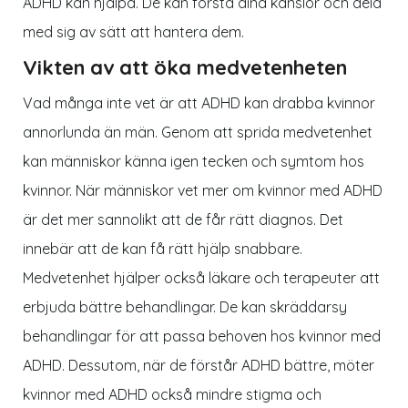
ADHD kan hjälpa. De kan förstå dina känslor och dela
med sig av sätt att hantera dem.
Vikten av att öka medvetenheten
Vad många inte vet är att ADHD kan drabba kvinnor
annorlunda än män. Genom att sprida medvetenhet
kan människor känna igen tecken och symtom hos
kvinnor. När människor vet mer om kvinnor med ADHD
är det mer sannolikt att de får rätt diagnos. Det
innebär att de kan få rätt hjälp snabbare.
Medvetenhet hjälper också läkare och terapeuter att
erbjuda bättre behandlingar. De kan skräddarsy
behandlingar för att passa behoven hos kvinnor med
ADHD. Dessutom, när de förstår ADHD bättre, möter
kvinnor med ADHD också mindre stigma och