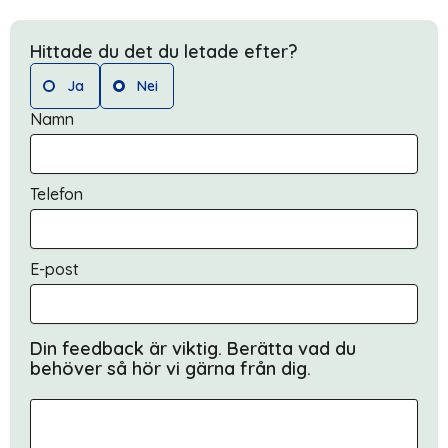
Hittade du det du letade efter?
Ja
Nei
Namn
Telefon
E-post
Din feedback är viktig. Berätta vad du
behöver så hör vi gärna från dig.