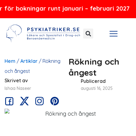
Hoppa
bokningar runt januari – februari 2027
till
innehåll
Rökning och
Hem
/
Artiklar
/
Rökning
ångest
och ångest
Skrivet av
Publicerad
Ishaa Naseer
augusti 16, 2025