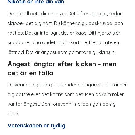
Nikotin är inte din vän
Det rör till det i dina nerver. Det lyfter upp dig, sedan
släpper det dig hårt. Du känner dig uppskruvad, och
rastlös. Det är inte lugn, det är kaos. Ditt hjärta slår
snabbare, dina andetag blir kortare. Det är inte en
lättnad
. Det är ångest som gömmer sig i klarsyn.
Ångest längtar efter kicken – men
det är en fälla
Du känner dig orolig. Du tänder en cigarett. Du känner
dig bättre eller det känns som det. Men bakom röken
väntar ångest. Den försvann inte, den gömde sig
bara.
Vetenskapen är tydlig