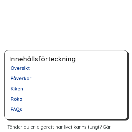
Innehållsförteckning
Översikt
Påverkar
Kiken
Röka
FAQs
Tänder du en cigarett när livet känns tungt? Går