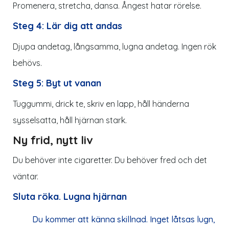
Promenera, stretcha, dansa. Ångest hatar rörelse.
Steg 4: Lär dig att andas
Djupa andetag, långsamma, lugna andetag. Ingen rök
behövs.
Steg 5: Byt ut vanan
Tuggummi, drick te, skriv en lapp, håll händerna
sysselsatta, håll hjärnan stark.
Ny frid, nytt liv
Du behöver inte cigaretter. Du behöver fred och det
väntar.
Sluta röka. Lugna hjärnan
Du kommer att känna skillnad. Inget låtsas lugn,