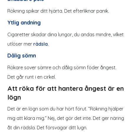
Rökning spikar ditt hjärta. Det efterliknar panik.
Ytlig andning
Cigaretter skadar dina lungor, du andas mindre, vilket
utlöser mer
rädsla.
Dålig sömn
Rökare sover sämre och dålig sömn föder ångest.
Det går runt i en cirkel.
Att röka för att hantera ångest är en
lögn
Det är en lögn som du har hört förut. ”
Rökning hjälper
mig att klara mig
.” Nej, det gör det inte. Det ger näring
åt din rädsla. Det försvagar ditt lugn.