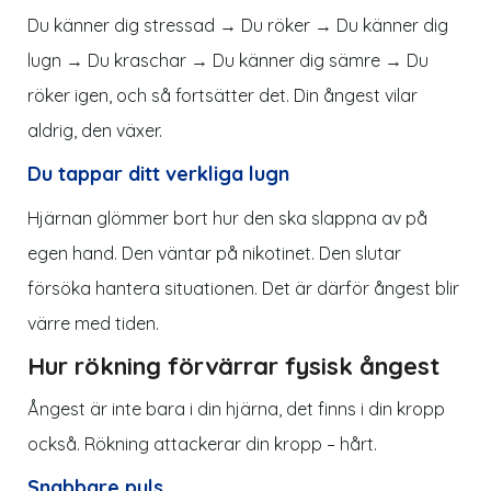
Du känner dig stressad → Du röker → Du känner dig
lugn → Du kraschar → Du känner dig sämre → Du
röker igen, och så fortsätter det. Din ångest vilar
aldrig, den växer.
Du tappar ditt verkliga lugn
Hjärnan glömmer bort hur den ska slappna av på
egen hand. Den väntar på nikotinet. Den slutar
försöka hantera situationen. Det är därför ångest blir
värre med tiden.
Hur rökning förvärrar fysisk ångest
Ångest är inte bara i din hjärna, det finns i din kropp
också. Rökning attackerar din kropp – hårt.
Snabbare puls