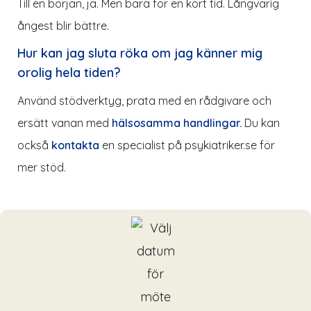
Till en början, ja. Men bara för en kort tid. Långvarig
ångest blir bättre.
Hur kan jag sluta röka om jag känner mig
orolig hela tiden?
Använd stödverktyg, prata med en rådgivare och
ersätt vanan med
hälsosamma handlingar.
Du kan
också
kontakta
en specialist på
psykiatriker.se
för
mer stöd.