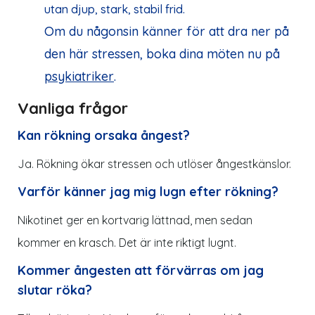
utan djup, stark,
stabil frid.
Om du någonsin känner för att dra ner på
den här stressen, boka dina möten nu på
psykiatriker
.
Vanliga frågor
Kan rökning orsaka ångest?
Ja. Rökning ökar stressen och utlöser ångestkänslor.
Varför känner jag mig lugn efter rökning?
Nikotinet ger en kortvarig lättnad, men sedan
kommer en krasch. Det är inte riktigt lugnt.
Kommer ångesten att förvärras om jag
slutar röka?