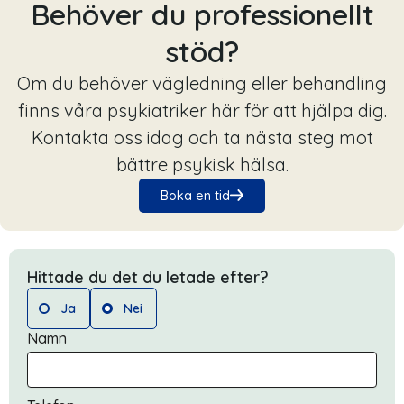
Behöver du professionellt
stöd?
Om du behöver vägledning eller behandling
finns våra psykiatriker här för att hjälpa dig.
Kontakta oss idag och ta nästa steg mot
bättre psykisk hälsa.
Boka en tid
Hittade du det du letade efter?
Ja
Nei
Namn