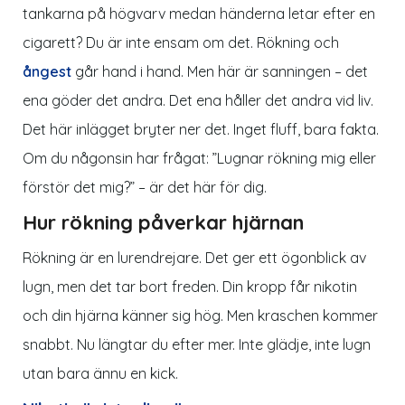
tankarna på högvarv medan händerna letar efter en
cigarett? Du är inte ensam om det. Rökning och
ångest
går hand i hand. Men här är sanningen – det
ena göder det andra. Det ena håller det andra vid liv.
Det här inlägget bryter ner det. Inget fluff, bara fakta.
Om du någonsin har frågat: ”
Lugnar rökning mig eller
förstör det mig?
” – är det här för dig.
Hur rökning påverkar hjärnan
Rökning är en lurendrejare. Det ger ett ögonblick av
lugn, men det tar bort freden. Din kropp får nikotin
och din hjärna känner sig hög. Men kraschen kommer
snabbt. Nu längtar du efter mer. Inte glädje, inte lugn
utan bara ännu en kick.