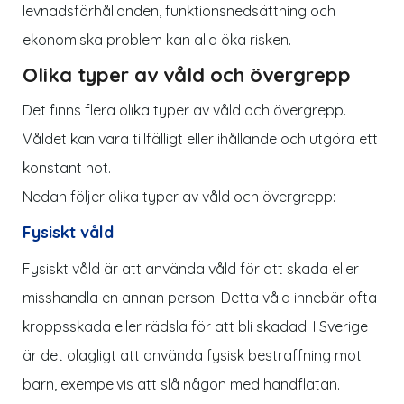
levnadsförhållanden, funktionsnedsättning och
ekonomiska problem kan alla öka risken.
Olika typer av våld och övergrepp
Det finns flera olika typer av våld och övergrepp.
Våldet kan vara tillfälligt eller ihållande och utgöra ett
konstant hot.
Nedan följer olika typer av våld och övergrepp:
Fysiskt våld
Fysiskt våld är att använda våld för att skada eller
misshandla en annan person. Detta våld innebär ofta
kroppsskada eller rädsla för att bli skadad. I Sverige
är det olagligt att använda fysisk bestraffning mot
barn, exempelvis att slå någon med handflatan.