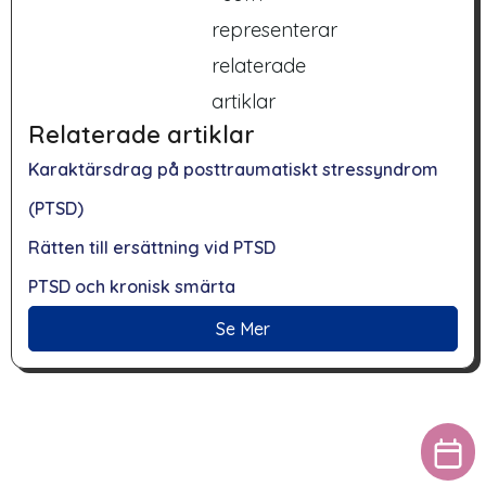
Relaterade artiklar
Karaktärsdrag på posttraumatiskt stressyndrom
(PTSD)
Rätten till ersättning vid PTSD
PTSD och kronisk smärta
Se Mer