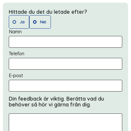
Hittade du det du letade efter?
Ja
Nei
Namn
Telefon
E-post
Din feedback är viktig. Berätta vad du
behöver så hör vi gärna från dig.