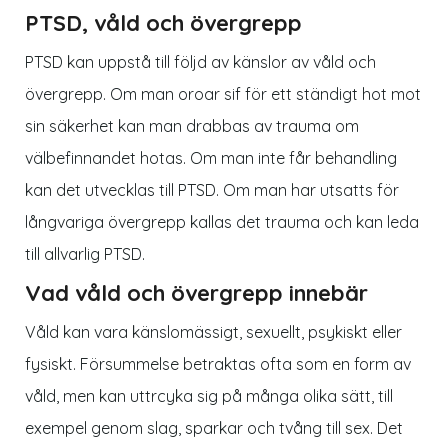
PTSD, våld och övergrepp
PTSD kan uppstå till följd av känslor av våld och
övergrepp. Om man oroar sif för ett ständigt hot mot
sin säkerhet kan man drabbas av trauma om
välbefinnandet hotas. Om man inte får behandling
kan det utvecklas till PTSD. Om man har utsatts för
långvariga övergrepp kallas det trauma och kan leda
till allvarlig PTSD.
Vad våld och övergrepp innebär
Våld kan vara känslomässigt, sexuellt, psykiskt eller
fysiskt. Försummelse betraktas ofta som en form av
våld, men kan uttrcyka sig på många olika sätt, till
exempel genom slag, sparkar och tvång till sex. Det