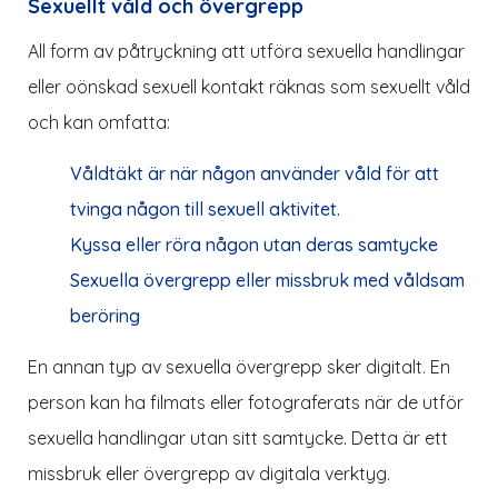
Sexuellt våld och övergrepp
All form av påtryckning att utföra sexuella handlingar
eller oönskad sexuell kontakt räknas som sexuellt våld
och kan omfatta:
Våldtäkt är när någon använder våld för att
tvinga någon till sexuell aktivitet.
Kyssa eller röra någon utan deras samtycke
Sexuella övergrepp eller missbruk med våldsam
beröring
En annan typ av sexuella övergrepp sker digitalt. En
person kan ha filmats eller fotograferats när de utför
sexuella handlingar utan sitt samtycke. Detta är ett
missbruk eller övergrepp av digitala verktyg.