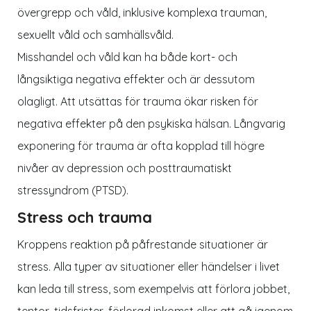
övergrepp och våld, inklusive komplexa trauman,
sexuellt våld och samhällsvåld.
Misshandel och våld kan ha både kort- och
långsiktiga negativa effekter och är dessutom
olagligt. Att utsättas för trauma ökar risken för
negativa effekter på den psykiska hälsan. Långvarig
exponering för trauma är ofta kopplad till högre
nivåer av depression och posttraumatiskt
stressyndrom (PTSD).
Stress och trauma
Kroppens reaktion på påfrestande situationer är
stress. Alla typer av situationer eller händelser i livet
kan leda till stress, som exempelvis att förlora jobbet,
tentor, tidsfrister, förlorad inkomst eller att gå igenom