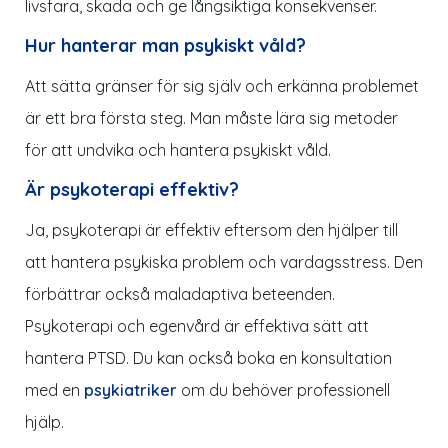
livsfara, skada och ge långsiktiga konsekvenser.
Hur hanterar man psykiskt våld?
Att sätta gränser för sig själv och erkänna problemet
är ett bra första steg. Man måste lära sig metoder
för att undvika och hantera psykiskt våld.
Är psykoterapi effektiv?
Ja, psykoterapi är effektiv eftersom den hjälper till
att hantera psykiska problem och vardagsstress. Den
förbättrar också maladaptiva beteenden.
Psykoterapi och egenvård är effektiva sätt att
hantera PTSD. Du kan också boka en konsultation
med en
psykiatriker
om du behöver professionell
hjälp.