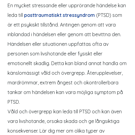
En mycket stressande eller upprörande händelse kan
leda till
posttraumatiskt stressyndrom
(PTSD) som
är ett psykiskt tillstånd. Antingen genom att vara
inblandad i händelsen eller genom att bevittna den.
Händelsen eller situationen uppfattas ofta av
personen som livshotande eller fysiskt eller
emotionellt skadlig. Detta kan bland annat handla om
känslomässigt våld och övergrepp. Återupplevelser,
mardrömmar, extrem ångest och okontrollerbara
tankar om händelsen kan vara möjliga symptom på
PTSD.
Våld och övergrepp kan leda till PTSD och kan även
vara livshotande, orsaka skada och ge långsiktiga
konsekvenser. Lär dig mer om olika typer av