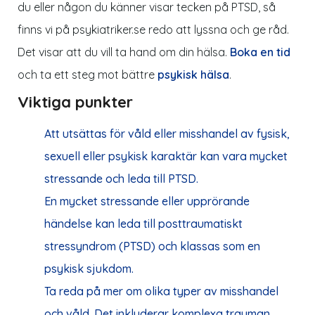
du eller någon du känner visar tecken på PTSD, så
finns vi på
psykiatriker.se
redo att lyssna och ge råd.
Det visar att du vill ta hand om din hälsa.
Boka en tid
och ta ett steg mot bättre
psykisk hälsa
.
Viktiga punkter
Att utsättas för våld eller misshandel av fysisk,
sexuell eller psykisk karaktär kan vara mycket
stressande och leda till PTSD.
En mycket stressande eller upprörande
händelse kan leda till posttraumatiskt
stressyndrom (PTSD) och klassas som en
psykisk sjukdom.
Ta reda på mer om olika typer av misshandel
och våld. Det inkluderar komplexa trauman,