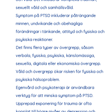
sexuellt våld och samhällsvåld.
Symptom på PTSD inkluderar påträngande
minnen, undvikande och obehagliga
förändringar i tänkande, attityd och fysiska och
psykiska reaktioner.
Det finns flera typer av övergrepp, såsom
verbala, fysiska, psykiska, känslomässiga,
sexuella, digitala eller ekonomiska övergrepp.
Våld och övergrepp ökar risken för fysiska och
psykiska hälsoproblem.
Egenvård och psykoterapi är användbara
verktyg för att minska symptom på PTSD.
Upprepad exponering för trauma är ofta
kopplat till högre nivåer av
depression
och