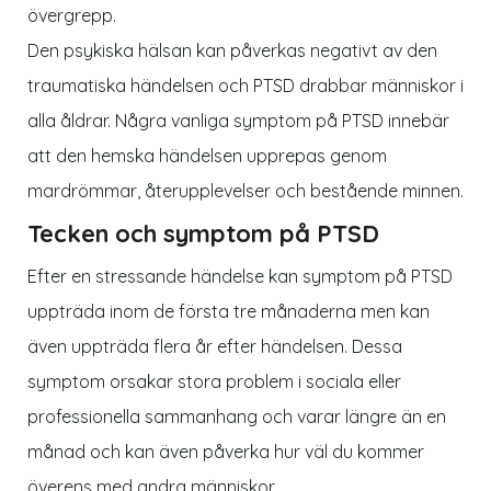
övergrepp.
Den psykiska hälsan kan påverkas negativt av den
traumatiska händelsen och PTSD drabbar människor i
alla åldrar. Några vanliga symptom på PTSD innebär
att den hemska händelsen upprepas genom
mardrömmar, återupplevelser och bestående minnen.
Tecken och symptom på PTSD
Efter en stressande händelse kan symptom på PTSD
uppträda inom de första tre månaderna men kan
även uppträda flera år efter händelsen. Dessa
symptom orsakar stora problem i sociala eller
professionella sammanhang och varar längre än en
månad och kan även påverka hur väl du kommer
överens med andra människor.