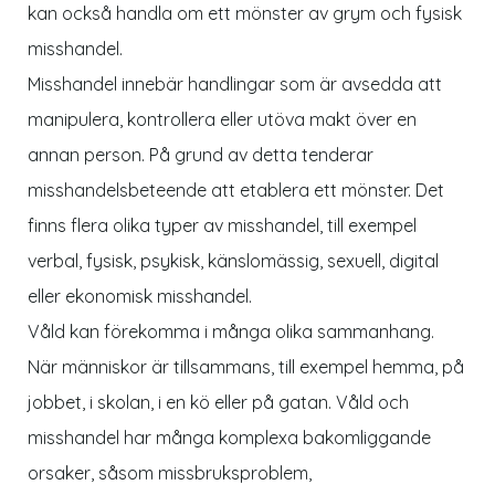
kan också handla om ett mönster av grym och fysisk
misshandel.
Misshandel innebär handlingar som är avsedda att
manipulera, kontrollera eller utöva makt över en
annan person. På grund av detta tenderar
misshandelsbeteende att etablera ett mönster. Det
finns flera olika typer av misshandel, till exempel
verbal, fysisk, psykisk, känslomässig, sexuell, digital
eller ekonomisk misshandel.
Våld kan förekomma i många olika sammanhang.
När människor är tillsammans, till exempel hemma, på
jobbet, i skolan, i en kö eller på gatan. Våld och
misshandel har många komplexa bakomliggande
orsaker, såsom missbruksproblem,