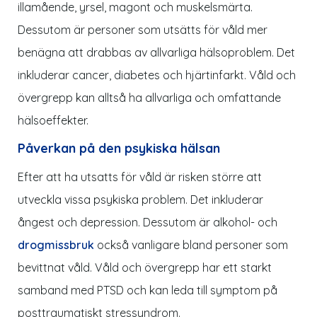
illamående, yrsel, magont och muskelsmärta.
Dessutom är personer som utsätts för våld mer
benägna att drabbas av allvarliga hälsoproblem. Det
inkluderar cancer, diabetes och hjärtinfarkt. Våld och
övergrepp kan alltså ha allvarliga och omfattande
hälsoeffekter.
Påverkan på den psykiska hälsan
Efter att ha utsatts för våld är risken större att
utveckla vissa psykiska problem. Det inkluderar
ångest och depression. Dessutom är alkohol- och
drogmissbruk
också vanligare bland personer som
bevittnat våld. Våld och övergrepp har ett starkt
samband med PTSD och kan leda till symptom på
posttraumatiskt stressyndrom.