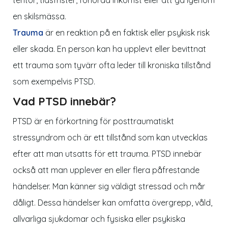
en skilsmässa.
Trauma
är en reaktion på en faktisk eller psykisk risk
eller skada. En person kan ha upplevt eller bevittnat
ett trauma som tyvärr ofta leder till kroniska tillstånd
som exempelvis PTSD.
Vad PTSD innebär?
PTSD är en förkortning för posttraumatiskt
stressyndrom och är ett tillstånd som kan utvecklas
efter att man utsatts för ett trauma. PTSD innebär
också att man upplever en eller flera påfrestande
händelser. Man känner sig väldigt stressad och mår
dåligt. Dessa händelser kan omfatta övergrepp, våld,
allvarliga sjukdomar och fysiska eller psykiska