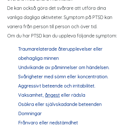
De kan också göra det svårare att utföra dina
vanliga dagliga aktiviteter. Symptom på PTSD kan
variera från person till person och över tid.
Om du har PTSD kan du uppleva följande symptom:
Traumarelaterade återupplevelser eller
obehagliga minnen
Undvikande av påminnelser om händelsen.
Svårigheter med sömn eller koncentration.
Aggressivt beteende och irritabilitet.
Vaksamhet,
ångest
eller rädsla
Osäkra eller självskadande beteenden
Domningar
Frånvaro eller nedstämdhet