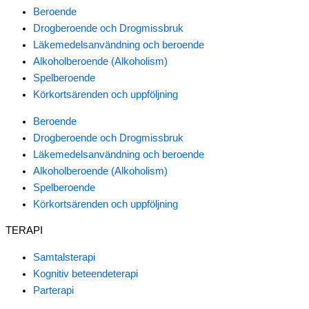
Beroende
Drogberoende och Drogmissbruk
Läkemedelsanvändning och beroende
Alkoholberoende (Alkoholism)
Spelberoende
Körkortsärenden och uppföljning
Beroende
Drogberoende och Drogmissbruk
Läkemedelsanvändning och beroende
Alkoholberoende (Alkoholism)
Spelberoende
Körkortsärenden och uppföljning
TERAPI
Samtalsterapi
Kognitiv beteendeterapi
Parterapi