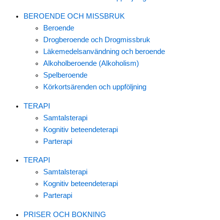
BEROENDE OCH MISSBRUK
Beroende
Drogberoende och Drogmissbruk
Läkemedelsanvändning och beroende
Alkoholberoende (Alkoholism)
Spelberoende
Körkortsärenden och uppföljning
TERAPI
Samtalsterapi
Kognitiv beteendeterapi
Parterapi
TERAPI
Samtalsterapi
Kognitiv beteendeterapi
Parterapi
PRISER OCH BOKNING