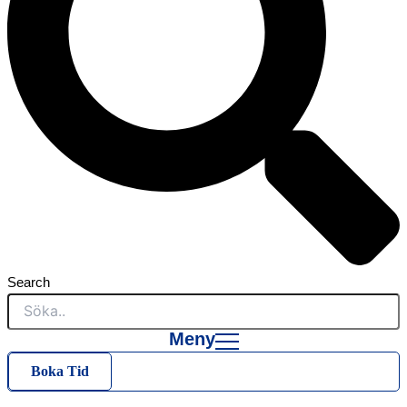
Search
Meny
Boka Tid