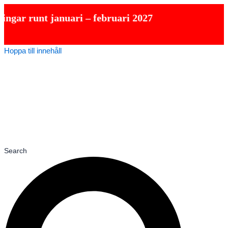
unt januari – februari 2027
Hoppa till innehåll
Search