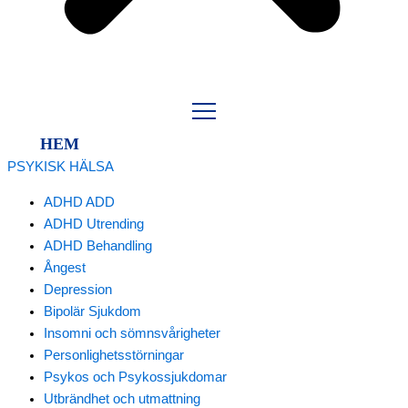
HEM
PSYKISK HÄLSA
ADHD ADD
ADHD Utrending
ADHD Behandling
Ångest
Depression
Bipolär Sjukdom
Insomni och sömnsvårigheter
Personlighetsstörningar
Psykos och Psykossjukdomar
Utbrändhet och utmattning