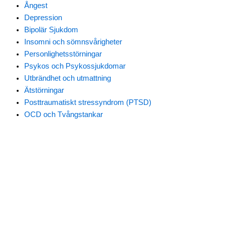
Ångest
Depression
Bipolär Sjukdom
Insomni och sömnsvårigheter
Personlighetsstörningar
Psykos och Psykossjukdomar
Utbrändhet och utmattning
Ätstörningar
Posttraumatiskt stressyndrom (PTSD)
OCD och Tvångstankar