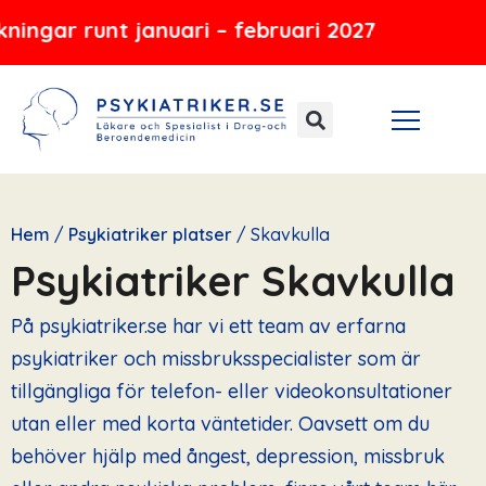
Hoppa
 januari – februari 2027
till
innehåll
Hem
/
Psykiatriker platser
/
Skavkulla
Psykiatriker Skavkulla
På psykiatriker.se har vi ett team av erfarna
psykiatriker och missbruksspecialister som är
tillgängliga för telefon- eller videokonsultationer
utan eller med korta väntetider. Oavsett om du
behöver hjälp med ångest, depression, missbruk