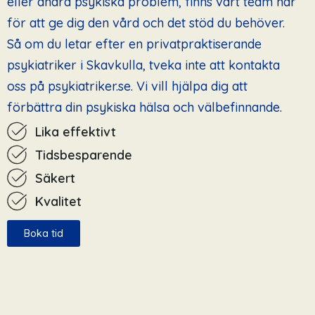
eller andra psykiska problem, finns vårt team här
för att ge dig den vård och det stöd du behöver.
Så om du letar efter en privatpraktiserande
psykiatriker i Skavkulla, tveka inte att kontakta
oss på psykiatriker.se. Vi vill hjälpa dig att
förbättra din psykiska hälsa och välbefinnande.
Lika effektivt
Tidsbesparende
Säkert
Kvalitet
Boka tid