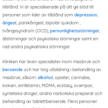
tillstånd. Vi är specialiserade på att ge stöd till
personer som lider av tillstånd som
depression
,
ångest
, panikångest, bipolär sjukdom ,
tvångssyndrom (OCD),
personlighetsstörningar
,
ätstörningar och psykotiska störningar samt en
rad andra psykiatriska störningar.
Kliniken har även specialister inom missbruk och
beroende
och har hög utbildning i behandling av
missbruk, såsom:
alkohol
, opiater, cannabis,
kokain, amfetamin, MDMA, ecstasy, svampar,
syntetiska droger, andra narkotiska preparat och
behandling av tablettberoende. Flera personer