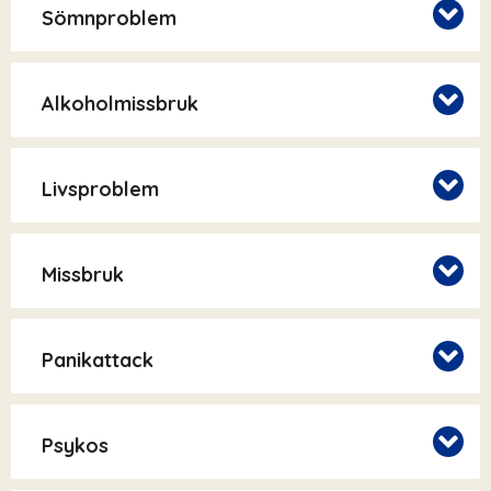
Sömnproblem
Alkoholmissbruk
Livsproblem
Missbruk
Panikattack
Psykos