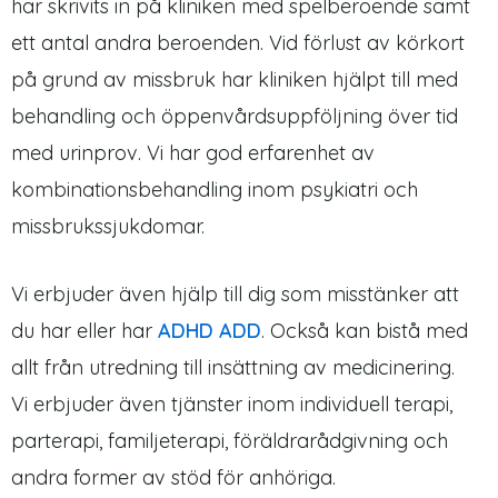
har skrivits in på kliniken med spelberoende samt
ett antal andra beroenden. Vid förlust av körkort
på grund av missbruk har kliniken hjälpt till med
behandling och öppenvårdsuppföljning över tid
med urinprov. Vi har god erfarenhet av
kombinationsbehandling inom psykiatri och
missbrukssjukdomar.
Vi erbjuder även hjälp till dig som misstänker att
du har eller har
ADHD ADD
. Också kan bistå med
allt från utredning till insättning av medicinering.
Vi erbjuder även tjänster inom individuell terapi,
parterapi, familjeterapi, föräldrarådgivning och
andra former av stöd för anhöriga.