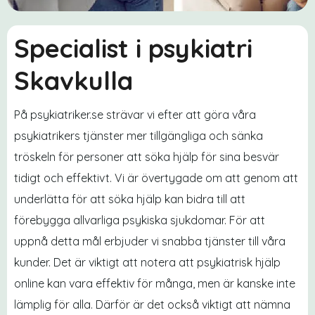
Specialist i psykiatri
Skavkulla
På psykiatriker.se strävar vi efter att göra våra
psykiatrikers tjänster mer tillgängliga och sänka
tröskeln för personer att söka hjälp för sina besvär
tidigt och effektivt. Vi är övertygade om att genom att
underlätta för att söka hjälp kan bidra till att
förebygga allvarliga psykiska sjukdomar. För att
uppnå detta mål erbjuder vi snabba tjänster till våra
kunder. Det är viktigt att notera att psykiatrisk hjälp
online kan vara effektiv för många, men är kanske inte
lämplig för alla. Därför är det också viktigt att nämna