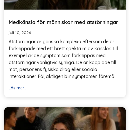
Medkänsla för människor med ätstörningar
juli 10, 2026
Ätstörningar är ganska komplexa eftersom de är
förknippade med ett brett spektrum av känslor. Till
exempel är de symptom som förknippas med
ätstörningar vanligtvis synliga. De är kopplade till
mat, personens fysiska drag eller sociala
interaktioner. Följaktligen blir symptomen föremål
Läs mer...