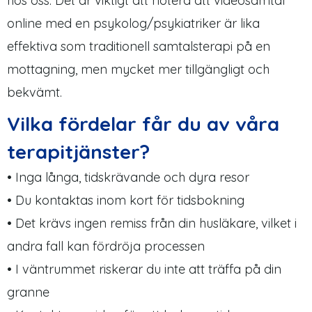
hos oss. Det är viktigt att notera att videosamtal
online med en psykolog/psykiatriker är lika
effektiva som traditionell samtalsterapi på en
mottagning, men mycket mer tillgängligt och
bekvämt.
Vilka fördelar får du av våra
terapitjänster?
• Inga långa, tidskrävande och dyra resor
• Du kontaktas inom kort för tidsbokning
• Det krävs ingen remiss från din husläkare, vilket i
andra fall kan fördröja processen
• I väntrummet riskerar du inte att träffa på din
granne