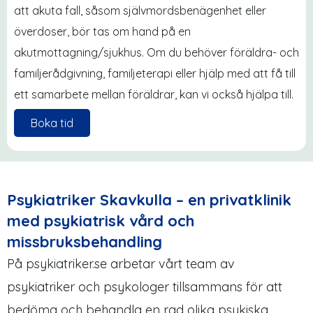
att akuta fall, såsom självmordsbenägenhet eller
överdoser, bör tas om hand på en
akutmottagning/sjukhus. Om du behöver föräldra- och
familjerådgivning, familjeterapi eller hjälp med att få till
ett samarbete mellan föräldrar, kan vi också hjälpa till.
Boka tid
Psykiatriker Skavkulla – en privatklinik
med psykiatrisk vård och
missbruksbehandling
På psykiatriker.se arbetar vårt team av
psykiatriker och psykologer tillsammans för att
bedöma och behandla en rad olika psykiska