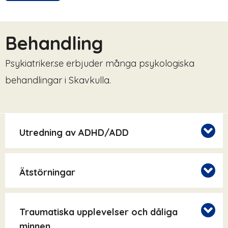
Behandling
Psykiatriker.se erbjuder många psykologiska
behandlingar i Skavkulla.
Utredning av ADHD/ADD
Ätstörningar
Traumatiska upplevelser och dåliga
minnen