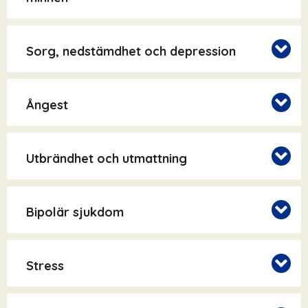
Sorg, nedstämdhet och depression
Ångest
Utbrändhet och utmattning
Bipolär sjukdom
Stress