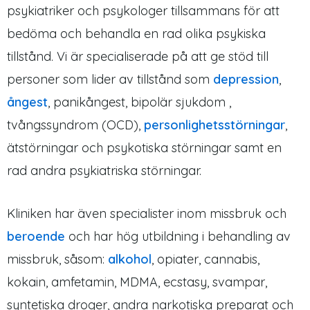
psykiatriker och psykologer tillsammans för att
bedöma och behandla en rad olika psykiska
tillstånd. Vi är specialiserade på att ge stöd till
personer som lider av tillstånd som
depression
,
ångest
, panikångest, bipolär sjukdom ,
tvångssyndrom (OCD),
personlighetsstörningar
,
ätstörningar och psykotiska störningar samt en
rad andra psykiatriska störningar.
Kliniken har även specialister inom missbruk och
beroende
och har hög utbildning i behandling av
missbruk, såsom:
alkohol
, opiater, cannabis,
kokain, amfetamin, MDMA, ecstasy, svampar,
syntetiska droger, andra narkotiska preparat och