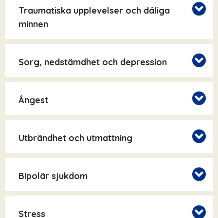
Traumatiska upplevelser och dåliga
minnen
Sorg, nedstämdhet och depression
Ångest
Utbrändhet och utmattning
Bipolär sjukdom
Stress