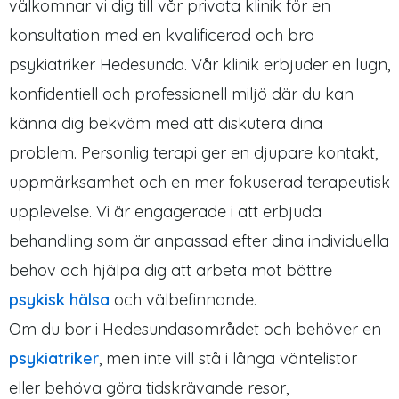
välkomnar vi dig till vår privata klinik för en
konsultation med en kvalificerad och bra
psykiatriker Hedesunda. Vår klinik erbjuder en lugn,
konfidentiell och professionell miljö där du kan
känna dig bekväm med att diskutera dina
problem. Personlig terapi ger en djupare kontakt,
uppmärksamhet och en mer fokuserad terapeutisk
upplevelse. Vi är engagerade i att erbjuda
behandling som är anpassad efter dina individuella
behov och hjälpa dig att arbeta mot bättre
psykisk hälsa
och välbefinnande.
Om du bor i Hedesundasområdet och behöver en
psykiatriker
, men inte vill stå i långa väntelistor
eller behöva göra tidskrävande resor,