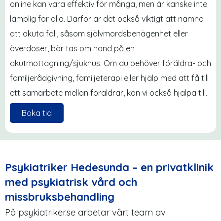
online kan vara effektiv för många, men är kanske inte
lämplig för alla. Därför är det också viktigt att nämna
att akuta fall, såsom självmordsbenägenhet eller
överdoser, bör tas om hand på en
akutmottagning/sjukhus. Om du behöver föräldra- och
familjerådgivning, familjeterapi eller hjälp med att få till
ett samarbete mellan föräldrar, kan vi också hjälpa till.
Boka tid
Psykiatriker Hedesunda – en privatklinik
med psykiatrisk vård och
missbruksbehandling
På psykiatriker.se arbetar vårt team av