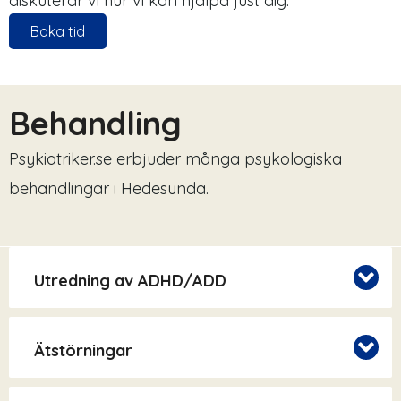
diskuterar vi hur vi kan hjälpa just dig.
Boka tid
Behandling
Psykiatriker.se erbjuder många psykologiska
behandlingar i Hedesunda.
Utredning av ADHD/ADD
Ätstörningar