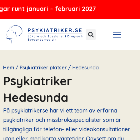
Hoppa
uari – februari 2027
till
innehåll
Hem
/
Psykiatriker platser
/
Hedesunda
Psykiatriker
Hedesunda
På psykiatriker.se har vi ett team av erfarna
psykiatriker och missbruksspecialister som är
tillgängliga för telefon- eller videokonsultationer
utan eller med korta väntetider. Oavsett om du