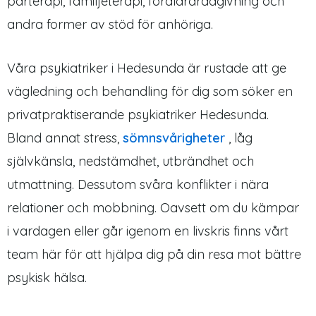
parterapi, familjeterapi, föräldrarådgivning och
andra former av stöd för anhöriga.
Våra psykiatriker i Hedesunda är rustade att ge
vägledning och behandling för dig som söker en
privatpraktiserande psykiatriker Hedesunda.
Bland annat stress,
sömnsvårigheter
, låg
självkänsla, nedstämdhet, utbrändhet och
utmattning. Dessutom svåra konflikter i nära
relationer och mobbning. Oavsett om du kämpar
i vardagen eller går igenom en livskris finns vårt
team här för att hjälpa dig på din resa mot bättre
psykisk hälsa.