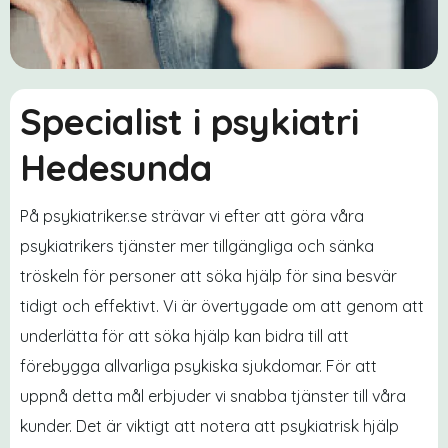
Specialist i psykiatri
Hedesunda
På psykiatriker.se strävar vi efter att göra våra
psykiatrikers tjänster mer tillgängliga och sänka
tröskeln för personer att söka hjälp för sina besvär
tidigt och effektivt. Vi är övertygade om att genom att
underlätta för att söka hjälp kan bidra till att
förebygga allvarliga psykiska sjukdomar. För att
uppnå detta mål erbjuder vi snabba tjänster till våra
kunder. Det är viktigt att notera att psykiatrisk hjälp