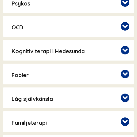
Psykos
OCD
Kognitiv terapi i Hedesunda
Fobier
Låg självkänsla
Familjeterapi