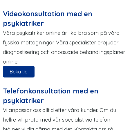
Videokonsultation med en
psykiatriker
Våra psykiatriker online är lika bra som på våra
fysiska mottagningar. Våra specialister erbjuder
diagnostisering och anpassade behandlingsplaner
online.
Boka tid
Telefonkonsultation med en
psykiatriker
Vi anpassar oss alltid efter våra kunder. Om du
hellre vill prata med vår specialist via telefon
hjälper vi dig gärna med det. Kontakta oss så