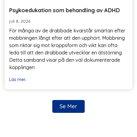
Psykoedukation som behandling av ADHD
juli 8, 2026
För många av de drabbade kvarstår smärtan efter
mobbningen långt efter att den upphört. Mobbning
som riktar sig mot kroppsform och vikt kan ofta
leda till att den drabbade utvecklar en ätstörning.
Detta samband visar på den väl dokumenterade
kopplingen
Läs mer...
Se Mer