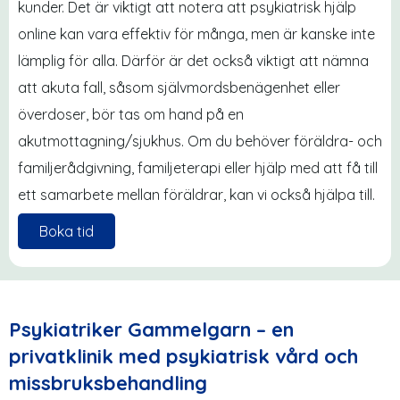
kunder. Det är viktigt att notera att psykiatrisk hjälp
online kan vara effektiv för många, men är kanske inte
lämplig för alla. Därför är det också viktigt att nämna
att akuta fall, såsom självmordsbenägenhet eller
överdoser, bör tas om hand på en
akutmottagning/sjukhus. Om du behöver föräldra- och
familjerådgivning, familjeterapi eller hjälp med att få till
ett samarbete mellan föräldrar, kan vi också hjälpa till.
Boka tid
Psykiatriker Gammelgarn – en
privatklinik med psykiatrisk vård och
missbruksbehandling