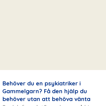
Behöver du en psykiatriker i
Gammelgarn? Få den hjälp du
behöver utan att behöva vänta