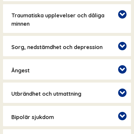
Traumatiska upplevelser och dåliga
minnen
Sorg, nedstämdhet och depression
Ångest
Utbrändhet och utmattning
Bipolär sjukdom