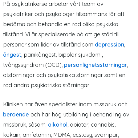
På psykiatriker.se arbetar vårt team av
psykiatriker och psykologer tillsammans för att
bedöma och behandla en rad olika psykiska
tillstånd. Vi är specialiserade på att ge stöd till
personer som lider av tillstånd som
depression
,
ångest
, panikångest, bipolär sjukdom ,
tvångssyndrom (OCD),
personlighetsstörningar
,
ätstörningar och psykotiska störningar samt en
rad andra psykiatriska störningar.
Kliniken har även specialister inom missbruk och
beroende
och har hög utbildning i behandling av
missbruk, såsom:
alkohol
, opiater, cannabis,
kokain, amfetamin, MDMA, ecstasy, svampar,