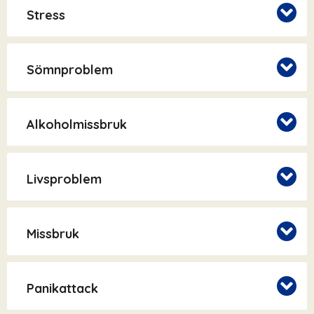
Stress
Sömnproblem
Alkoholmissbruk
Livsproblem
Missbruk
Panikattack