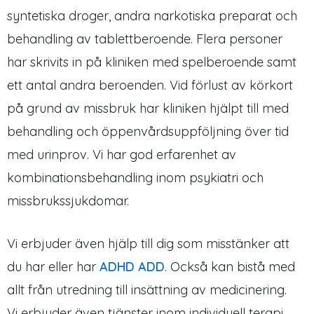
syntetiska droger, andra narkotiska preparat och
behandling av tablettberoende. Flera personer
har skrivits in på kliniken med spelberoende samt
ett antal andra beroenden. Vid förlust av körkort
på grund av missbruk har kliniken hjälpt till med
behandling och öppenvårdsuppföljning över tid
med urinprov. Vi har god erfarenhet av
kombinationsbehandling inom psykiatri och
missbrukssjukdomar.
Vi erbjuder även hjälp till dig som misstänker att
du har eller har
ADHD ADD
. Också kan bistå med
allt från utredning till insättning av medicinering.
Vi erbjuder även tjänster inom individuell terapi,