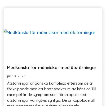
Medkänsla för människor med ätstörningar
juli 10, 2026
Ätstörningar är ganska komplexa eftersom de är
förknippade med ett brett spektrum av känslor. Till
exempel är de symptom som förknippas med
ätstörningar vanligtvis synliga. De är kopplade till
mat, personens fysiska drag eller sociala