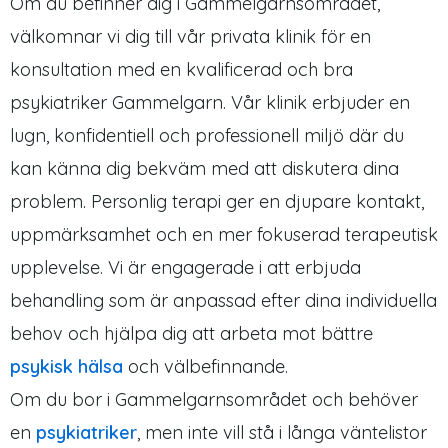
Om du befinner dig i Gammelgarnsområdet,
välkomnar vi dig till vår privata klinik för en
konsultation med en kvalificerad och bra
psykiatriker Gammelgarn. Vår klinik erbjuder en
lugn, konfidentiell och professionell miljö där du
kan känna dig bekväm med att diskutera dina
problem. Personlig terapi ger en djupare kontakt,
uppmärksamhet och en mer fokuserad terapeutisk
upplevelse. Vi är engagerade i att erbjuda
behandling som är anpassad efter dina individuella
behov och hjälpa dig att arbeta mot bättre
psykisk hälsa
och välbefinnande.
Om du bor i Gammelgarnsområdet och behöver
en
psykiatriker
, men inte vill stå i långa väntelistor