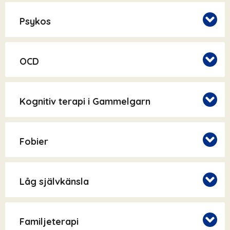
Psykos
OCD
Kognitiv terapi i Gammelgarn
Fobier
Låg självkänsla
Familjeterapi