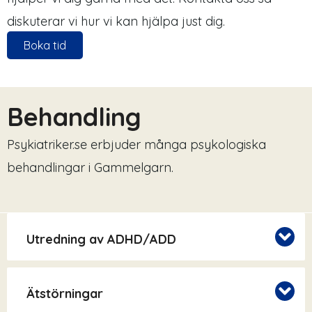
diskuterar vi hur vi kan hjälpa just dig.
Boka tid
Behandling
Psykiatriker.se erbjuder många psykologiska
behandlingar i Gammelgarn.
Utredning av ADHD/ADD
Ätstörningar