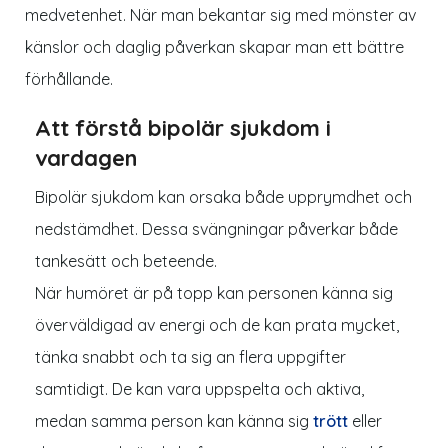
medvetenhet. När man bekantar sig med mönster av
känslor och daglig påverkan skapar man ett bättre
förhållande.
Att förstå bipolär sjukdom i
vardagen
Bipolär sjukdom kan orsaka både upprymdhet och
nedstämdhet. Dessa svängningar påverkar både
tankesätt och beteende.
När humöret är på topp kan personen känna sig
överväldigad av energi och de kan prata mycket,
tänka snabbt och ta sig an flera uppgifter
samtidigt. De kan vara uppspelta och aktiva,
medan samma person kan känna sig
trött
eller