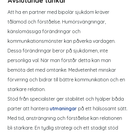
Avslutande tankar
Att ha en partner med bipolär sjukdom kräver
tålamod och förståelse. Humörsvängningar,
känslomässiga förändringar och
kommunikationsmönster kan påverka vardagen.
Dessa förändringar beror på sjukdomen, inte
personliga val. När man förstår detta kan man
bemöta det med omtanke. Medvetenhet minskar
förvirring och bidrar till bättre kommunikation och en
starkare relation.
Stöd från specialister ger stabilitet och hjälper båda
parter att hantera
utmaningar
på ett hälsosamt sätt.
Med tid, ansträngning och förståelse kan relationen
bli starkare. En tydlig strategi och ett stadigt stöd