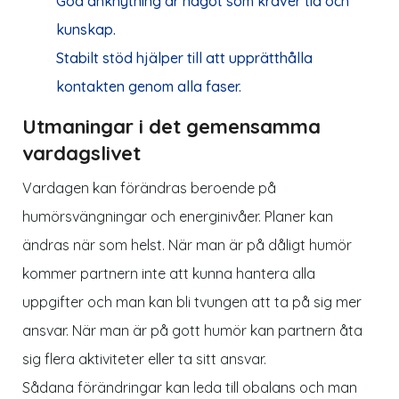
God anknytning är något som kräver tid och
kunskap.
Stabilt stöd hjälper till att upprätthålla
kontakten genom alla faser.
Utmaningar i det gemensamma
vardagslivet
Vardagen kan förändras beroende på
humörsvängningar och energinivåer. Planer kan
ändras när som helst. När man är på dåligt humör
kommer partnern inte att kunna hantera alla
uppgifter och man kan bli tvungen att ta på sig mer
ansvar. När man är på gott humör kan partnern åta
sig flera aktiviteter eller ta sitt ansvar.
Sådana förändringar kan leda till obalans och man