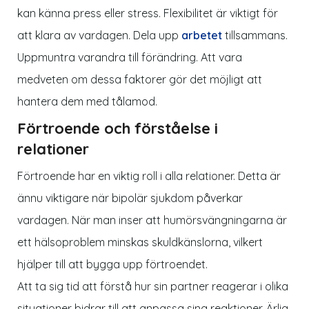
kan känna press eller stress. Flexibilitet är viktigt för
att klara av vardagen. Dela upp
arbetet
tillsammans.
Uppmuntra varandra till förändring. Att vara
medveten om dessa faktorer gör det möjligt att
hantera dem med tålamod.
Förtroende och förståelse i
relationer
Förtroende har en viktig roll i alla relationer. Detta är
ännu viktigare när
bipolär sjukdom
påverkar
vardagen. När man inser att humörsvängningarna är
ett hälsoproblem minskas skuldkänslorna, vilkert
hjälper till att bygga upp förtroendet.
Att ta sig tid att förstå hur sin partner reagerar i olika
situationer bidrar till att anpassa sina reaktioner. Ärlig