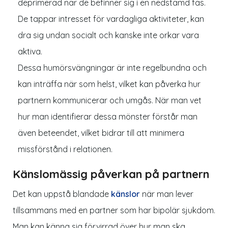
deprimerad när de befinner sig i en nedstämd fas.
De tappar intresset för vardagliga aktiviteter, kan
dra sig undan socialt och kanske inte orkar vara
aktiva.
Dessa humörsvängningar är inte regelbundna och
kan inträffa när som helst, vilket kan påverka hur
partnern kommunicerar och umgås. När man vet
hur man identifierar dessa mönster förstår man
även beteendet, vilket bidrar till att minimera
missförstånd i relationen.
Känslomässig påverkan på partnern
Det kan uppstå blandade
känslor
när man lever
tillsammans med en partner som har bipolär sjukdom.
Man kan känna sig förvirrad över hur man ska