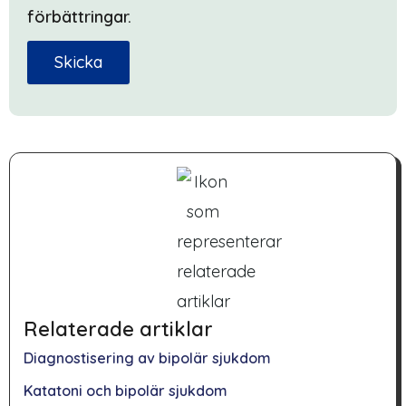
förbättringar.
Skicka
Relaterade artiklar
Diagnostisering av bipolär sjukdom
Katatoni och bipolär sjukdom