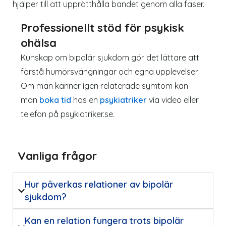
hjälper till att upprätthålla bandet genom alla faser.
Professionellt stöd för psykisk
ohälsa
Kunskap om bipolär sjukdom gör det lättare att
förstå humörsvängningar och egna upplevelser.
Om man känner igen relaterade symtom kan
man
boka tid
hos en
psykiatriker
via video eller
telefon på psykiatriker.se.
Vanliga frågor
Hur påverkas relationer av bipolär
sjukdom?
Kan en relation fungera trots bipolär