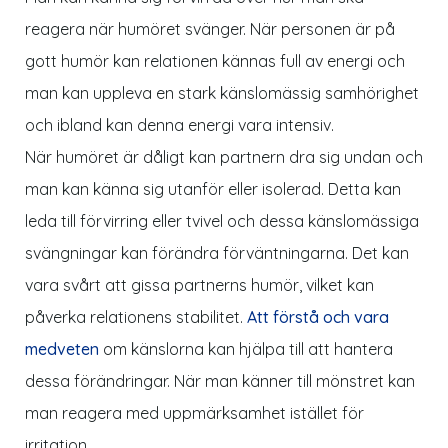
reagera när humöret svänger. När personen är på
gott humör kan relationen kännas full av energi och
man kan uppleva en stark känslomässig samhörighet
och ibland kan denna energi vara intensiv.
När humöret är dåligt kan partnern dra sig undan och
man kan känna sig utanför eller isolerad. Detta kan
leda till förvirring eller tvivel och dessa känslomässiga
svängningar kan förändra förväntningarna. Det kan
vara svårt att gissa partnerns humör, vilket kan
påverka relationens stabilitet.
Att förstå och vara
medveten
om känslorna kan hjälpa till att hantera
dessa förändringar. När man känner till mönstret kan
man reagera med uppmärksamhet istället för
irritation.