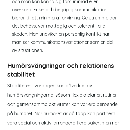
och man kan känna sig försummad eller
överkörd. Enkel och begriplig kommunikation
bidrar till att minimera förvirring. Ge utrymme där
det behövs, var mottaglig och tolerant i alla
skeden. Man undviker en personlig konflikt när
man ser kommunikationsvariationer som en del
av situationen.
Humörsvängningar och relationens
stabilitet
Stabiliteten i vardagen kan påverkas av
humörsvängningarna, såsom flexibla planer, rutiner
och gemensamma aktiviteter kan variera beroende
på humöret. När humöret är på topp kan partnern
vara social och aktiv, arrangera flera saker, men när