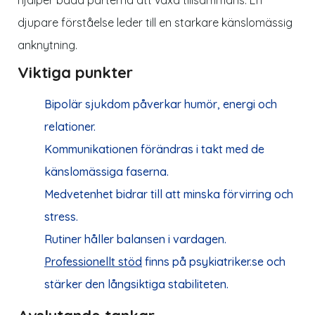
hjälper båda parterna att växa tillsammans. En
djupare förståelse leder till en starkare känslomässig
anknytning.
Viktiga punkter
Bipolär sjukdom påverkar humör, energi och
relationer.
Kommunikationen förändras i takt med de
känslomässiga faserna.
Medvetenhet bidrar till att minska förvirring och
stress.
Rutiner håller balansen i vardagen.
Professionellt stöd
finns på
psykiatriker.se
och
stärker den långsiktiga stabiliteten.