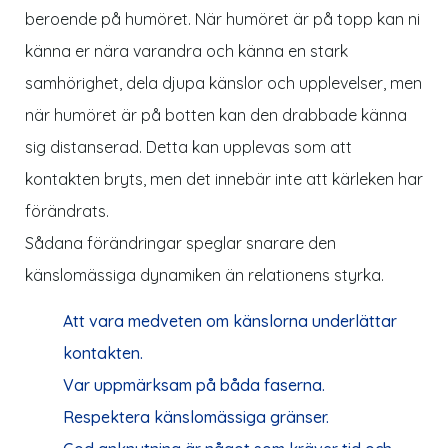
beroende på humöret. När humöret är på topp kan ni
känna er nära varandra och känna en stark
samhörighet, dela djupa känslor och upplevelser, men
när humöret är på botten kan den drabbade känna
sig distanserad. Detta kan upplevas som att
kontakten bryts, men det innebär inte att kärleken har
förändrats.
Sådana förändringar speglar snarare den
känslomässiga dynamiken än relationens styrka.
Att vara medveten om känslorna underlättar
kontakten.
Var uppmärksam på båda faserna.
Respektera känslomässiga gränser.