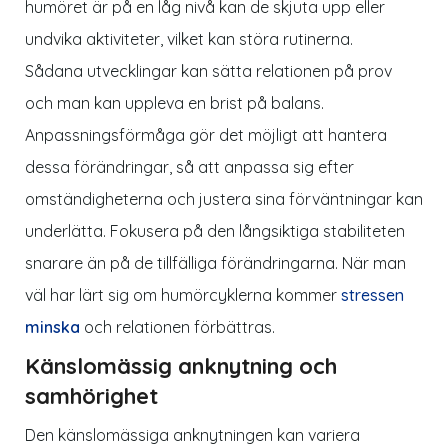
humöret är på en låg nivå kan de skjuta upp eller
undvika aktiviteter, vilket kan störa rutinerna.
Sådana utvecklingar kan sätta relationen på prov
och man kan uppleva en brist på balans.
Anpassningsförmåga gör det möjligt att hantera
dessa förändringar, så att anpassa sig efter
omständigheterna och justera sina förväntningar kan
underlätta. Fokusera på den långsiktiga stabiliteten
snarare än på de tillfälliga förändringarna. När man
väl har lärt sig om humörcyklerna kommer
stressen
minska
och relationen förbättras.
Känslomässig anknytning och
samhörighet
Den känslomässiga anknytningen kan variera