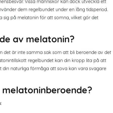
inensbesvär. Vissa människor kan dock utveckla ett
nvänder dem regelbundet under en lång tidsperiod.
a sig på melatonin för att somna, vilket gör det
de av melatonin?
 det är inte samma sak som att bli beroende av det
onintillskott regelbundet kan din kropp lita på att
tt din naturliga förmåga att sova kan vara svagare
å melatoninberoende?
: