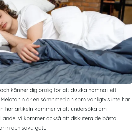
 och känner dig orolig för att du ska hamna i ett
d. Melatonin är en sömnmedicin som vanligtvis inte har
n här artikeln kommer vi att undersöka om
lande. Vi kommer också att diskutera de bästa
onin och sova gott.