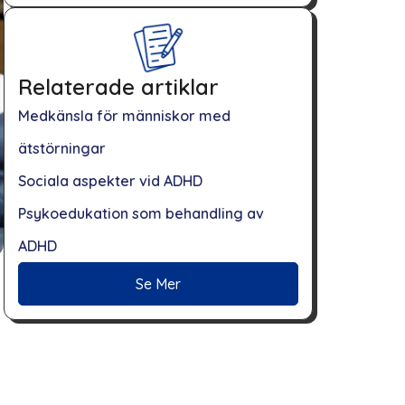
Relaterade artiklar
Medkänsla för människor med
ätstörningar
Sociala aspekter vid ADHD
Psykoedukation som behandling av
ADHD
Se Mer