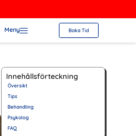
Meny
Boka Tid
Innehållsförteckning
Översikt
Tips
Behandling
Psykolog
FAQ