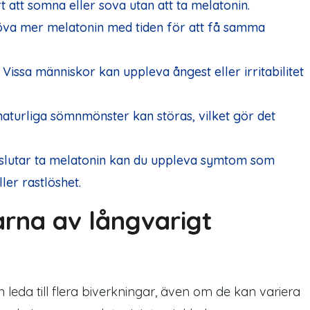
 att somna eller sova utan att ta melatonin.
va mer melatonin med tiden för att få samma
Vissa människor kan uppleva ångest eller irritabilitet
naturliga sömnmönster kan störas, vilket gör det
 slutar ta melatonin kan du uppleva symtom som
ler rastlöshet.
arna av långvarigt
eda till flera biverkningar, även om de kan variera