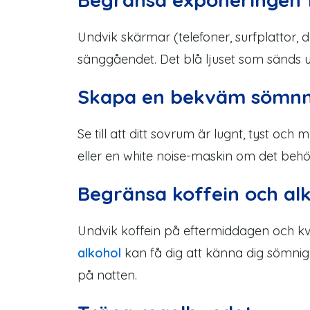
Undvik skärmar (telefoner, surfplattor,
sänggåendet. Det blå ljuset som sänds 
Skapa en bekväm sömnm
Se till att ditt sovrum är lugnt, tyst 
eller en white noise-maskin om det behö
Begränsa koffein och al
Undvik koffein på eftermiddagen och k
alkohol
kan få dig att känna dig sömnig
på natten.