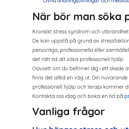
Övna andningsövningar och meditatio
När bör man söka pr
Kroniskt stress syndrom och utbrändhet
De kan uppstå på grund av stressfaktor
personliga, professionella eller samhäl
det rätt tid att söka professionell hjälp.
Oavsett om du befinner dig i ett skede a
finns det alltid en väg ut. Din nuvarande fa
professionell hjälp och terapi kommer du
Kontakta oss idag och boka en tid på
p
Vanliga frågor