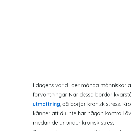
I dagens värld lider många människor a
förväntningar. När dessa bördor kvarstå
utmattning
, då börjar kronisk stress. Kr
känner att du inte har någon kontroll ö
medan de är under kronisk stress.