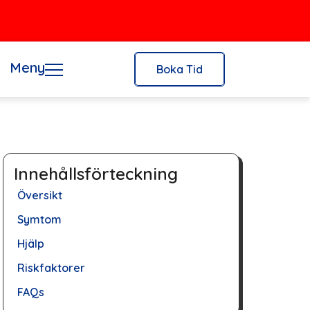
Meny
Boka Tid
Innehållsförteckning
Översikt
Symtom
Hjälp
Riskfaktorer
FAQs