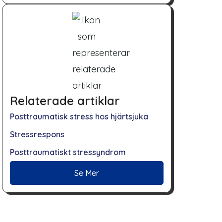
Relaterade artiklar
Posttraumatisk stress hos hjärtsjuka
Stressrespons
Posttraumatiskt stressyndrom
Se Mer