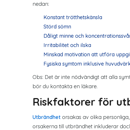
nedan:
Konstant trötthetskänsla
Störd sömn
Dåligt minne och koncentrationssvå
Irritabilitet och ilska
Minskad motivation att utföra uppgi
Fysiska symtom inklusive huvudvär
Obs: Det är inte nödvändigt att alla s
bör du kontakta en läkare.
Riskfaktorer för u
Utbrändhet
orsakas av olika personliga,
orsakerna till utbrändhet inkluderar doc