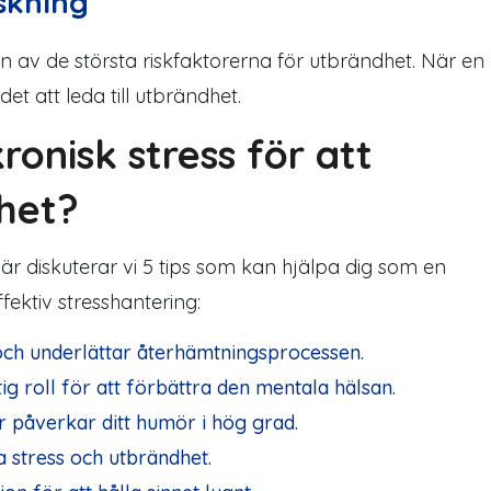
skning
 av de största riskfaktorerna för utbrändhet. När en
t att leda till utbrändhet.
onisk stress för att
het?
.Här diskuterar vi 5 tips som kan hjälpa dig som en
fektiv stresshantering:
ch underlättar återhämtningsprocessen.
tig roll för att förbättra den mentala hälsan.
 påverkar ditt humör i hög grad.
a stress och utbrändhet.