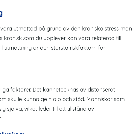
g
t vara utmattad på grund av den kroniska stress man
ss kronisk som du upplever kan vara relaterad till
ll utmattning är den största riskfaktorn för
onliga faktorer. Det kännetecknas av distanserat
 skulle kunna ge hjälp och stöd. Människor som
g själva, vilket leder till ett tillstånd av
.