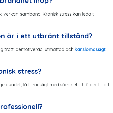
tbrändhet ihop?
k-verkan-samband. Kronisk stress kan leda till
 är i ett utbränt tillstånd?
 sig trött, demotiverad, utmattad och
känslomässigt
nisk stress?
lbundet, få tillräckligt med sömn etc. hjälper till att
rofessionell?