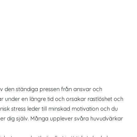
v den ständiga pressen från ansvar och
r under en längre tid och orsakar rastlöshet och
onisk stress leder till minskad motivation och du
ver dig själv. Många upplever svåra huvudvärkar