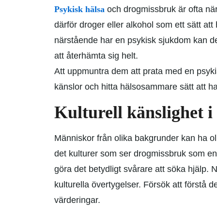
Psykisk hälsa
och drogmissbruk är ofta när
därför droger eller alkohol som ett sätt at
närstående har en psykisk sjukdom kan de
att återhämta sig helt.
Att uppmuntra dem att prata med en psykia
känslor och hitta hälsosammare sätt att h
Kulturell känslighet i
Människor från olika bakgrunder kan ha ol
det kulturer som ser drogmissbruk som en sv
göra det betydligt svårare att söka hjälp. 
kulturella övertygelser. Försök att förstå d
värderingar.