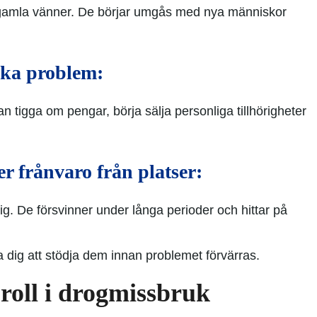
 gamla vänner. De börjar umgås med nya människor
ska problem:
 tigga om pengar, börja sälja personliga tillhörigheter
er frånvaro från platser:
ig. De försvinner under långa perioder och hittar på
a dig att stödja dem innan problemet förvärras.
roll i drogmissbruk