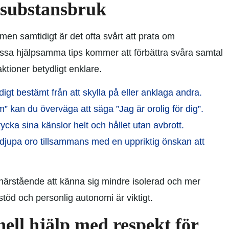
 substansbruk
men samtidigt är det ofta svårt att prata om
essa hjälpsamma tips kommer att förbättra svåra samtal
tioner betydligt enklare.
igt bestämt från att skylla på eller anklaga andra.
em” kan du överväga att säga ”Jag är orolig för dig”.
ka sina känslor helt och hållet utan avbrott.
 djupa oro tillsammans med en uppriktig önskan att
 närstående att känna sig mindre isolerad och mer
 stöd och personlig autonomi är viktigt.
ell hjälp med respekt för