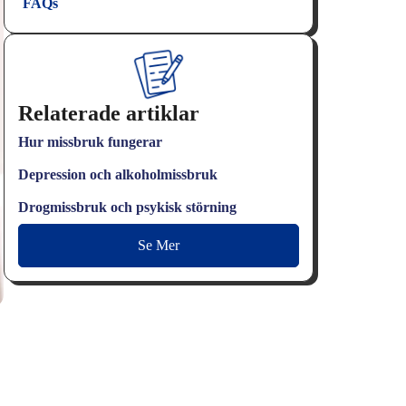
FAQs
Relaterade artiklar
Hur missbruk fungerar
Depression och alkoholmissbruk
Drogmissbruk och psykisk störning
Se Mer