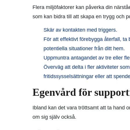
Flera miljöfaktorer kan påverka din närs
som kan bidra till att skapa en trygg och p
Skär av kontakten med triggers.
För att effektivt förebygga återfall, t
potentiella situationer från ditt hem.
Uppmuntra antagandet av tre eller f
Överväg att delta i fler aktiviteter so
fritidssysselsättningar eller att spend
Egenvård för support
Ibland kan det vara tröttsamt att ta hand 
om sig själv också.