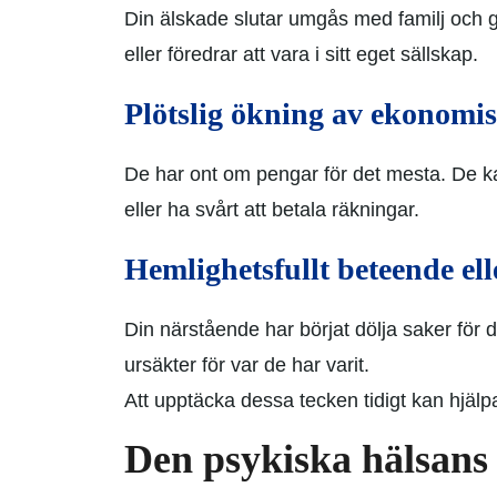
Din älskade slutar umgås med familj och
eller föredrar att vara i sitt eget sällskap.
Plötslig ökning av ekonomi
De har ont om pengar för det mesta. De kan
eller ha svårt att betala räkningar.
Hemlighetsfullt beteende ell
Din närstående har börjat dölja saker för d
ursäkter för var de har varit.
Att upptäcka dessa tecken tidigt kan hjälp
Den psykiska hälsans 