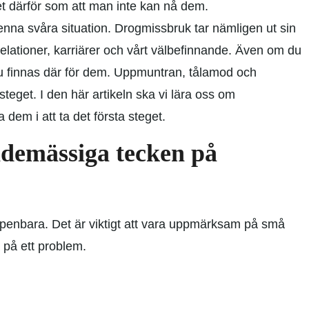
t därför som att man inte kan nå dem.
enna svåra situation. Drogmissbruk tar nämligen ut sin
elationer, karriärer och vårt välbefinnande. Även om du
du finnas där för dem. Uppmuntran, tålamod och
steget. I den här artikeln ska vi lära oss om
dem i att ta det första steget.
ndemässiga tecken på
ppenbara. Det är viktigt att vara uppmärksam på små
 på ett problem.