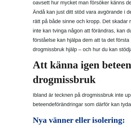
oavsett hur mycket man försöker känns de
Ändå kan just ditt stöd vara avgörande i d
rätt på både sinne och kropp. Det skadar r
inte kan tvinga någon att förändras, kan 
förståelse kan hjälpa dem att ta det första 
drogmissbruk hjälp – och hur du kan stödja 
Att känna igen betee
drogmissbruk
Ibland är tecknen på drogmissbruk inte u
beteendeförändringar som därför kan tyda
Nya vänner eller isolering: