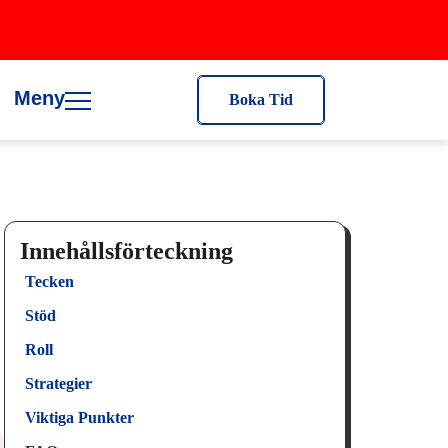
Meny
Boka Tid
Innehållsförteckning
Tecken
Stöd
Roll
Strategier
Viktiga Punkter