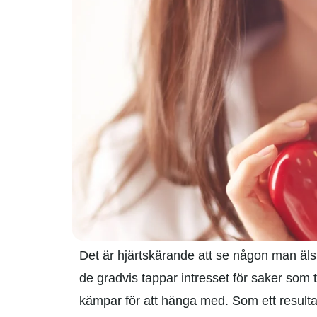
Det är hjärtskärande att se någon man älsk
de gradvis tappar intresset för saker som 
kämpar för att hänga med. Som ett result