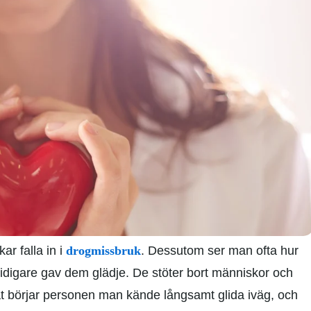
ar falla in i
drogmissbruk
. Dessutom ser man ofta hur
tidigare gav dem glädje. De stöter bort människor och
at börjar personen man kände långsamt glida iväg, och