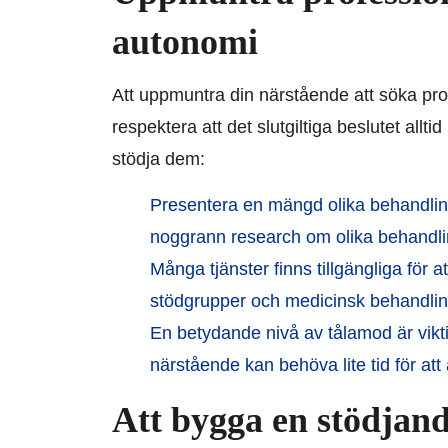
autonomi
Att uppmuntra din närstående att söka prof
respektera att det slutgiltiga beslutet alltid
stödja dem:
Presentera en mängd olika behandling
noggrann research om olika behandling
Många tjänster finns tillgängliga för at
stödgrupper och medicinsk behandlin
En betydande nivå av tålamod är vikti
närstående kan behöva lite tid för att
Att bygga en stödjand