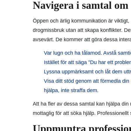
Navigera i samtal om
Öppen och ärlig kommunikation är viktigt, 
drogmissbruk utan att skapa konflikter. D
avsevärt. De kommer att göra dessa interak
Var lugn och ha tålamod. Avstå samtid
Istället för att säga ”Du har ett probl
Lyssna uppmärksamt och låt dem uttryc
Visa ditt stöd genom att förmedla din
hjälpa, inte straffa dem.
Att ha fler av dessa samtal kan hjälpa din
mottaglig för att söka hjälp. Professionellt
Uppmuntra profession