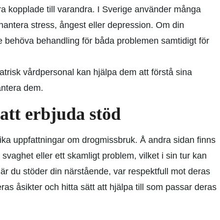
a kopplade till varandra. I Sverige använder många
t hantera stress, ångest eller depression. Om din
 behöva behandling för båda problemen samtidigt för
trisk vårdpersonal kan hjälpa dem att förstå sina
antera dem.
 att erbjuda stöd
ika uppfattningar om drogmissbruk. Å andra sidan finns
aghet eller ett skamligt problem, vilket i sin tur kan
När du stöder din närstående, var respektfull mot deras
eras åsikter och hitta sätt att hjälpa till som passar deras