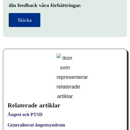
din feedback våra förbättringar.
Skicka
Relaterade artiklar
Ångest och PTSD
Generaliserat ångestsyndrom