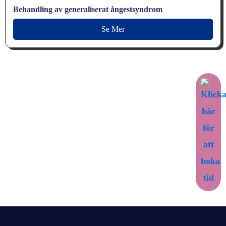
Behandling av generaliserat ångestsyndrom
Se Mer