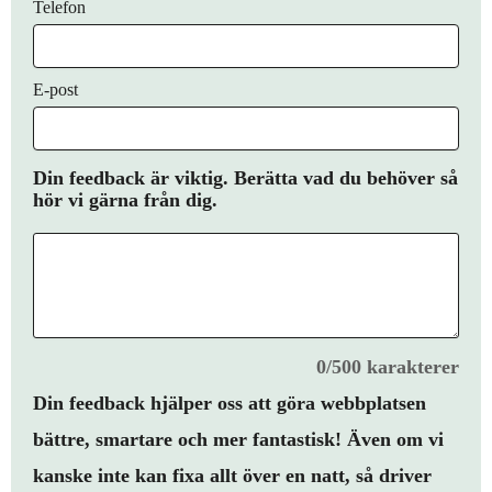
Telefon
E-post
Din feedback är viktig. Berätta vad du behöver så
hör vi gärna från dig.
0/500 karakterer
Din feedback hjälper oss att göra webbplatsen
bättre, smartare och mer fantastisk! Även om vi
kanske inte kan fixa allt över en natt, så driver