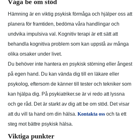
Våga be om stöd
Hämning är en viktig psykisk förmåga och hjälper oss att
planera för framtiden, bedöma våra handlingar och
undvika impulsiva val. Kognitiv terapi är ett sätt att
behandla kognitiva problem som kan uppstå av många
olika orsaker under livet.
Du behöver inte hantera en psykisk störning eller ångest
på egen hand. Du kan vända dig till en läkare eller
psykolog, eftersom de känner till tester och tekniker som
kan hjälpa dig. På p
sykiatriker.se
är vi redo att lyssna
och ge råd. Det är starkt av dig att be om stöd. Det visar
att du vill ta hand om din hälsa.
Kontakta oss
och ta ett
steg mot bättre psykisk hälsa.
Viktiga punkter