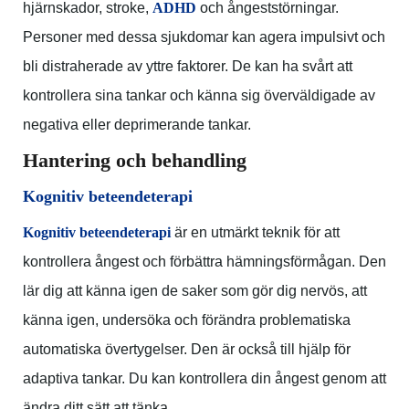
hjärnskador, stroke,
ADHD
och ångeststörningar.
Personer med dessa sjukdomar kan agera impulsivt och
bli distraherade av yttre faktorer. De kan ha svårt att
kontrollera sina tankar och känna sig överväldigade av
negativa eller deprimerande tankar.
Hantering och behandling
Kognitiv beteendeterapi
Kognitiv beteendeterapi
är en utmärkt teknik för att
kontrollera ångest och förbättra hämningsförmågan. Den
lär dig att känna igen de saker som gör dig nervös, att
känna igen, undersöka och förändra problematiska
automatiska övertygelser. Den är också till hjälp för
adaptiva tankar. Du kan kontrollera din ångest genom att
ändra ditt sätt att tänka.