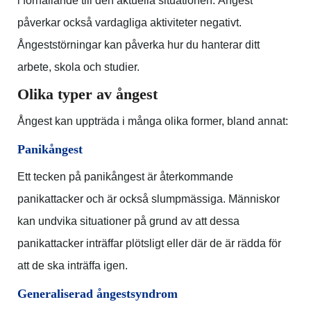
i förhållande till den aktuella situationen. Ångest
påverkar också vardagliga aktiviteter negativt.
Ångeststörningar kan påverka hur du hanterar ditt
arbete, skola och studier.
Olika typer av ångest
Ångest kan uppträda i många olika former, bland annat:
Panikångest
Ett tecken på panikångest är återkommande
panikattacker och är också slumpmässiga. Människor
kan undvika situationer på grund av att dessa
panikattacker inträffar plötsligt eller där de är rädda för
att de ska inträffa igen.
Generaliserad ångestsyndrom