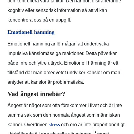
och kontrollera våra tankar. Den tar bort distraherande
kognitiv eller sensorisk information så att vi kan
koncentrera oss på en uppgift.
Emotionell hämning
Emotionell hämning är förmågan att undertrycka
impulsiva känslomässiga reaktioner. Detta påverkar
både inre och yttre uttryck. Emotionell hämning är ett
tillstånd där man omedvetet undviker känslor om man
antyder att känslor är problematiska.
Vad ångest innebär?
Ångest är något som ofta förekommer i livet och är inte
samma sak som den normala ångest som människan
känner. Överdriven
stress
och oro är inte proportionerligt