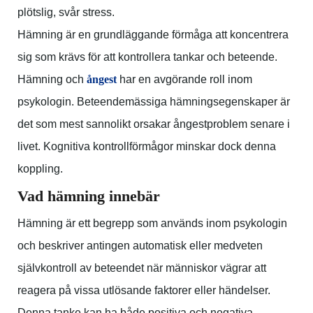
plötslig, svår
stress
.
Hämning är en grundläggande förmåga att koncentrera
sig som krävs för att kontrollera tankar och beteende.
Hämning och
ångest
har en avgörande roll inom
psykologin. Beteendemässiga hämningsegenskaper är
det som mest sannolikt orsakar ångestproblem senare i
livet. Kognitiva kontrollförmågor minskar dock denna
koppling.
Vad hämning innebär
Hämning är ett begrepp som används inom psykologin
och beskriver antingen automatisk eller medveten
självkontroll av beteendet när människor vägrar att
reagera på vissa utlösande faktorer eller händelser.
Denna tanke kan ha både positiva och negativa