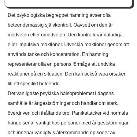
Det psykologiska begreppet hämning avser ofta
beteendemässig självkontroll. Oavsett om den är
medveten eller omedveten. Den kontrollerar naturliga
eller impulsiva reaktioner. Utveckla reaktioner genom att
använda tanke och koncentration. En hämning
representerar ofta en persons förmåga att undvika
reaktioner på en situation. Den kan också vara orsaken
till ett specifikt beteende.
Det vanligaste psykiska hälsoproblemet i dagens
samhälle är ångeststörningar och handlar om stark,
överdriven och ihållande oro. Panikattacker vid normala
händelser är vanligt hos personer med ångeststörningar
och innebär vanligtvis återkommande episoder av