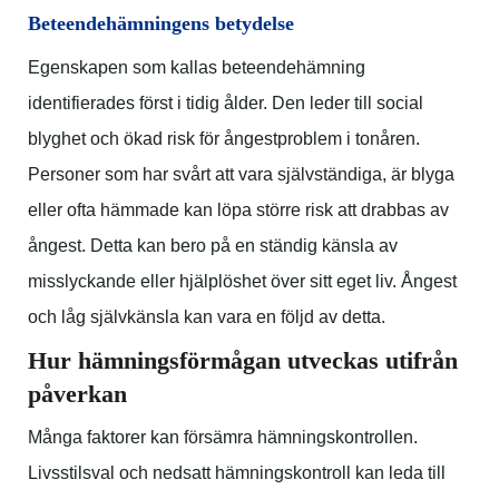
Beteendehämningens betydelse
Egenskapen som kallas beteendehämning
identifierades först i tidig ålder. Den leder till social
blyghet och ökad risk för ångestproblem i tonåren.
Personer som har svårt att vara självständiga, är blyga
eller ofta hämmade kan löpa större risk att drabbas av
ångest. Detta kan bero på en ständig känsla av
misslyckande eller hjälplöshet över sitt eget liv. Ångest
och låg självkänsla kan vara en följd av detta.
Hur hämningsförmågan utveckas utifrån
påverkan
Många faktorer kan försämra hämningskontrollen.
Livsstilsval och nedsatt hämningskontroll kan leda till