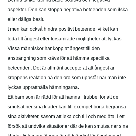
aspekter. Den kan stoppa negativa beteenden som ilska
eller dåliga beslu
t men kan också hindra positivt beteende, vilket kan
leda till ångest eller försämrade möjligheter att lyckas.
Vissa människor har kopplat ångest till den
ansträngning som krävs för att hämma specifika
beteenden. Det är allmänt accepterat att ångest är
kroppens reaktion på den oro som uppstår när man inte
lyckas upprätthålla hämningarna.
Ett barn som är rädd för att hamna i trubbel för att de
smutsat ner sina kläder kan till exempel börja begränsa
sina aktiviteter, såsom att leka och till och med äta, i ett
försök att undvika situationer där de kan smutsa ner sina
kläder. Eftersom ätande är nödvändigt för överlevnad