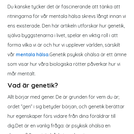
Du kanske tycker det är fascinerande att tänka att
ritningarna för vår mentala hälsa skrevs långt innan vi
ens existerade. Den här artikeln utforskar hur genetik,
själva byggstenarna i livet, spelar en viktig roll i att
forma vilka vi är och hur vi upplever världen, särskilt
vår
mentala hälsa.
Genetik psykisk ohälsa är ett ämne
som visar hur våra biologiska rötter påverkar hur vi
mår mentalt.
Vad är genetik?
Allt börjar med gener. De är grunden för vem du är;
ordet ”gen” i sig betyder början, och genetik berättar
hur egenskaper förs vidare från dina föräldrar till
dig.Det är en vanlig fråga: är psykisk ohälsa en