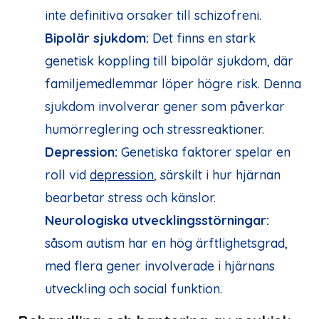
inte definitiva orsaker till schizofreni.
Bipolär sjukdom:
Det finns en stark
genetisk koppling till bipolär sjukdom, där
familjemedlemmar löper högre risk. Denna
sjukdom involverar gener som påverkar
humörreglering och stressreaktioner.
Depression:
Genetiska faktorer spelar en
roll vid
depression
, särskilt i hur hjärnan
bearbetar stress och känslor.
Neurologiska utvecklingsstörningar:
såsom autism har en hög ärftlighetsgrad,
med flera gener involverade i hjärnans
utveckling och social funktion.