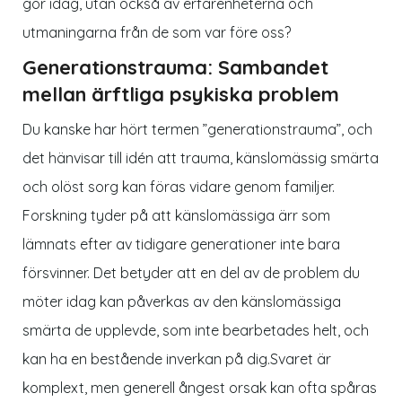
gör idag, utan också av erfarenheterna och
utmaningarna från de som var före oss?
Generationstrauma: Sambandet
mellan ärftliga psykiska problem
Du kanske har hört termen ”generationstrauma”, och
det hänvisar till idén att trauma, känslomässig smärta
och olöst sorg kan föras vidare genom familjer.
Forskning tyder på att känslomässiga ärr som
lämnats efter av tidigare generationer inte bara
försvinner. Det betyder att en del av de problem du
möter idag kan påverkas av den känslomässiga
smärta de upplevde, som inte bearbetades helt, och
kan ha en bestående inverkan på dig.Svaret är
komplext, men generell ångest orsak kan ofta spåras