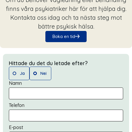
finns våra psykiatriker här för att hjälpa dig.
Kontakta oss idag och ta nästa steg mot
bättre psykisk hälsa.
Boka en tid
Hittade du det du letade efter?
Ja
Nei
Namn
Telefon
E-post