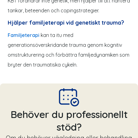
KBT förändrar inte genetik, men hjälper till att hantera
tankar, beteenden och copingstrategier.
Hjälper familjeterapi vid genetiskt trauma?
Familjeterapi
kan ta itu med
generationsöverskridande trauma genom kognitiv
omstrukturering och förbättra familjedynamiken som
bryter den traumatiska cykeln.
Behöver du professionellt
stöd?
Om du behöver vägledning eller behandling