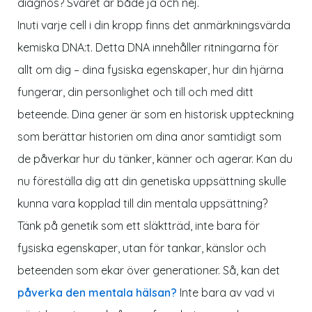
diagnos? Svaret är både ja och nej.
Inuti varje cell i din kropp finns det anmärkningsvärda
kemiska DNA:t. Detta DNA innehåller ritningarna för
allt om dig – dina fysiska egenskaper, hur din hjärna
fungerar, din personlighet och till och med ditt
beteende. Dina gener är som en historisk uppteckning
som berättar historien om dina anor samtidigt som
de påverkar hur du tänker, känner och agerar. Kan du
nu föreställa dig att din genetiska uppsättning skulle
kunna vara kopplad till din mentala uppsättning?
Tänk på genetik som ett släktträd, inte bara för
fysiska egenskaper, utan för tankar, känslor och
beteenden som ekar över generationer. Så, kan det
påverka den mentala hälsan?
Inte bara av vad vi