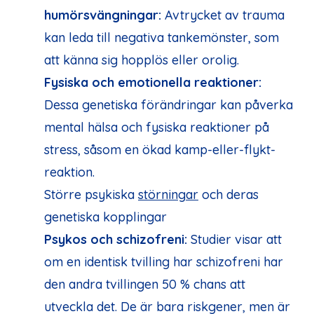
humörsvängningar:
Avtrycket av trauma
kan leda till negativa tankemönster, som
att känna sig hopplös eller orolig.
Fysiska och emotionella reaktioner:
Dessa genetiska förändringar kan påverka
mental hälsa och fysiska reaktioner på
stress, såsom en ökad kamp-eller-flykt-
reaktion.
Större psykiska
störningar
och deras
genetiska kopplingar
Psykos och schizofreni:
Studier visar att
om en identisk tvilling har schizofreni har
den andra tvillingen 50 % chans att
utveckla det. De är bara riskgener, men är