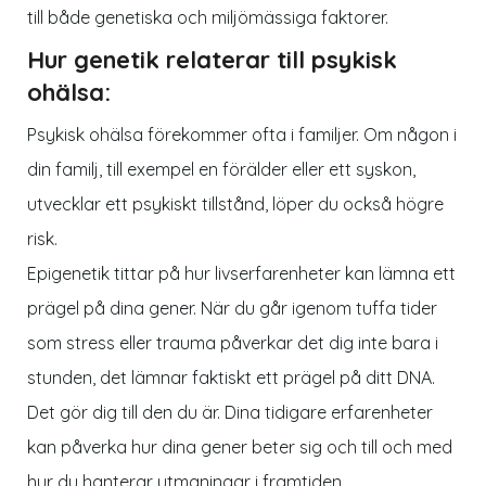
till både genetiska och miljömässiga faktorer.
Hur genetik relaterar till psykisk
ohälsa:
Psykisk ohälsa förekommer ofta i familjer. Om någon i
din familj, till exempel en förälder eller ett syskon,
utvecklar ett psykiskt tillstånd, löper du också högre
risk.
Epigenetik tittar på hur livserfarenheter kan lämna ett
prägel på dina gener. När du går igenom tuffa tider
som stress eller trauma påverkar det dig inte bara i
stunden, det lämnar faktiskt ett prägel på ditt DNA.
Det gör dig till den du är. Dina tidigare erfarenheter
kan påverka hur dina gener beter sig och till och med
hur du hanterar utmaningar i framtiden.