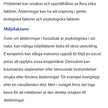
Problemet kan orsakas och upprätthållas av flera olika
faktorer. Ätstörningar kan ha sitt ursprung i gener,
biologiska faktorer och psykologiska faktorer.
Miljöfaktorer
Även om ätstörningar i huvudsak är psykologiska i sin
natur, kan många miljöfaktorer bidra till dess utveckling.
Exempelvis kan dåliga matvanor uppstå till följd av social
press att uppfylla vissa kroppsideal. Dessutom kan
traumatiska upplevelser eller stressande livshändelser
orsaka eller förvärra ätstörningar. Till exempel övergrepp
eller en närståendes död. Men i nuläget finns det inga
bevis för att infektioner är den direkta orsaken till
ätstörningar.