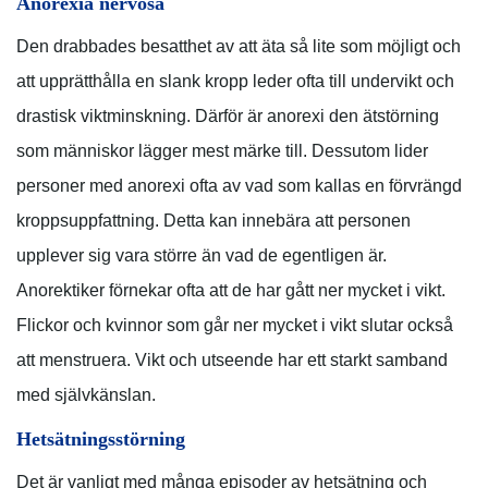
Anorexia nervosa
Den drabbades besatthet av att äta så lite som möjligt och
att upprätthålla en slank kropp leder ofta till undervikt och
drastisk viktminskning. Därför är anorexi den ätstörning
som människor lägger mest märke till. Dessutom lider
personer med anorexi ofta av vad som kallas en förvrängd
kroppsuppfattning. Detta kan innebära att personen
upplever sig vara större än vad de egentligen är.
Anorektiker förnekar ofta att de har gått ner mycket i vikt.
Flickor och kvinnor som går ner mycket i vikt slutar också
att menstruera. Vikt och utseende har ett starkt samband
med självkänslan.
Hetsätningsstörning
Det är vanligt med många episoder av hetsätning och