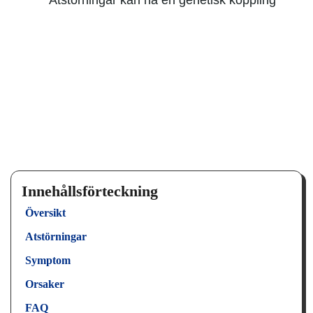
Innehållsförteckning
Översikt
Atstörningar
Symptom
Orsaker
FAQ