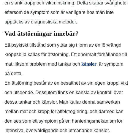
en slank kropp och viktminskning. Detta skapar svårigheter
eftersom de symptom som är vanligare hos män inte
upptäcks av diagnostiska metoder.
Vad ätstörningar innebär?
Ett psykiskt tillstånd som yttrar sig i form av en förvrängd
kroppsbild kallas för ätstörning. Ett onormalt förhållande till
mat, liksom problem med tankar och
känslor
, är symptom
på detta.
En ätstörning består av en besatthet av sin egen kropp, vikt
och utseende. Dessutom finns en känsla av kontroll över
dessa tankar och känslor. Man kallar denna samverkan
mellan mat och kropp för affektreglering, och därmed kan
den ses som ett symptom på en hanteringsmekanism för
intensiva, överväldigande och utmanande känslor.