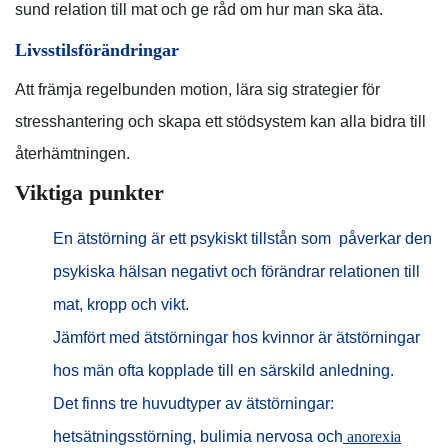
sund relation till mat och ge råd om hur man ska äta.
Livsstilsförändringar
Att främja regelbunden motion, lära sig strategier för
stresshantering och skapa ett stödsystem kan alla bidra till
återhämtningen.
Viktiga punkter
En ätstörning är ett psykiskt tillstån som påverkar den
psykiska hälsan negativt och förändrar relationen till
mat, kropp och vikt.
Jämfört med ätstörningar hos kvinnor är ätstörningar
hos män ofta kopplade till en särskild anledning.
Det finns tre huvudtyper av ätstörningar:
hetsätningsstörning, bulimia nervosa och
anorexia