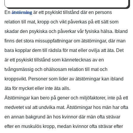
En
ätstörning
är ett psykiskt tillstånd där en persons
relation till mat, kropp och vikt påverkas på ett sätt som
skadar den psykiska och påverkar vår fysiska hälsa. Ibland
finns det stora missuppfattningar om ätstörningar, där man
bara kopplar dem till rädsla för mat eller ovilja att äta. Det
är ett psykiskt tillstånd som kännetecknas av en
tvångsmässig och ohälsosam relation till mat och
kroppsvikt. Personer som lider av ätstörningar kan ibland
äta för mycket eller inte äta alls.
Ätstörningar kan bero på gener och miljöfaktorer, inte på ett
medvetet val att undvika mat. Ätstörningar hos män har ofta
en annan bakgrund än hos kvinnor där män ofta strävar
efter en muskulös kropp, medan kvinnor ofta strävar efter