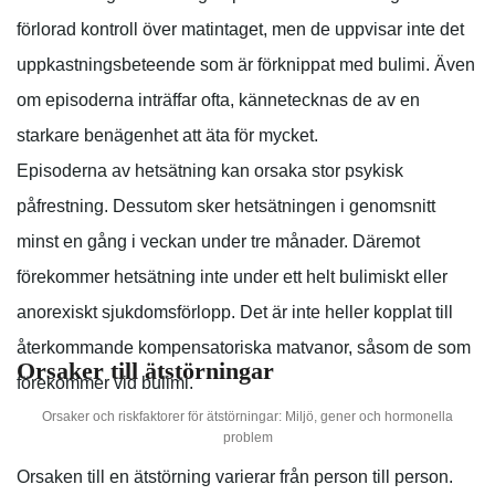
förlorad kontroll över matintaget, men de uppvisar inte det
uppkastningsbeteende som är förknippat med bulimi. Även
om episoderna inträffar ofta, kännetecknas de av en
starkare benägenhet att äta för mycket.
Episoderna av hetsätning kan orsaka stor psykisk
påfrestning. Dessutom sker hetsätningen i genomsnitt
minst en gång i veckan under tre månader. Däremot
förekommer hetsätning inte under ett helt bulimiskt eller
anorexiskt sjukdomsförlopp. Det är inte heller kopplat till
återkommande kompensatoriska matvanor, såsom de som
Orsaker till ätstörningar
förekommer vid bulimi.
Orsaker och riskfaktorer för ätstörningar: Miljö, gener och hormonella
problem
Orsaken till en ätstörning varierar från person till person.