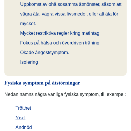
Uppkomst av ohälsosamma ätmönster, såsom att
vägra äta, vägra vissa livsmedel, eller att äta för
mycket.
Mycket restriktiva regler kring matintag.
Fokus på hälsa och överdriven träning.
Ökade ångestsymptom.
Isolering
Fysiska symptom på ätstörningar
Nedan nämns några vanliga fysiska symptom, till exempel:
Trötthet
Yrsel
Andnöd