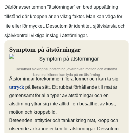
Därför avser termen ”ätstörningar” en bred uppsättning
tillstånd där kroppen är en viktig faktor. Man kan väga för
lite eller för mycket. Dessutom är identitet, självkänsla och
självkontroll viktiga inslag i ätstörningar.
Symptom på ätstörningar
Besatthet av kroppsuppfattning, överdriven motion och extrema
kostrestriktioner kan tyda på en ätstörning
Ätstörningar förekommer i flera former och kan ta sig
uttryck
på flera sätt. Ett rubbat förhållande till mat är
gemensamt för alla typer av ätstörningar och en
ätstörning yttrar sig inte alltid i en besatthet av kost,
motion och kroppsbild.
Beteenden, attityder och tankar kring mat, kropp och
utseende är kännetecken för ätstörningar. Dessutom