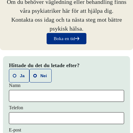
Om du behöver vägledning eller behandling finns
våra psykiatriker här för att hjälpa dig.
Kontakta oss idag och ta nästa steg mot bättre
psykisk hälsa.
Boka en tid
Hittade du det du letade efter?
Ja
Nei
Namn
Telefon
E-post