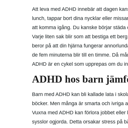
Att leva med ADHD innebär att dagen kans
lunch, tappar bort dina nycklar eller missa
att komma igång. Du kanske börjar städa oc
Varje liten sak blir som att bestiga ett berg.
beror på att din hjärna fungerar annorlun
de fem minuterna blir till en timme. Då mår
ADHD är en cykel som upprepas om du inte
ADHD hos barn jämf
Barn med ADHD kan bli kallade lata i skola
böcker. Men många är smarta och ivriga att 
Vuxna med ADHD kan förlora jobbet eller k
sysslor ogjorda. Detta orsakar stress på