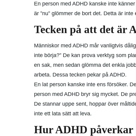
En person med ADHD kanske inte känner a
är ”nu” glömmer de bort det. Detta är inte 
Tecken på att det är 
Människor med
ADHD
mår vanligtvis dålig
inte börja?” De kan prova verktyg som pla
en sak, men sedan glömma det enkla jobbet 
arbeta. Dessa tecken pekar på ADHD.
En lat person kanske inte ens försöker. De 
person med ADHD bryr sig mycket. De pres
De stannar uppe sent, hoppar över måltide
inte ett lata sätt att leva.
Hur ADHD påverkar de