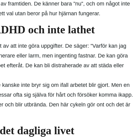
v framtiden. De känner bara ”nu”, och om något inte
ett val utan beror på hur hjärnan fungerar.
ADHD och inte lathet
t av att inte göra uppgifter. De säger: ”Varför kan jag
nerare eller larm, men ingenting fastnar. De kan göra
efteråt. De kan bli distraherade av att städa eller
kanske inte bryr sig om ifall arbetet blir gjort. Men en
sar ofta sig själva för hårt och försöker komma ikapp.
r och blir utbrända. Den här cykeln gör ont och det är
t dagliga livet