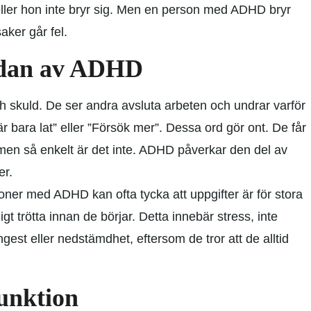
 eller hon inte bryr sig. Men en person med ADHD bryr
aker går fel.
idan av ADHD
skuld. De ser andra avsluta arbeten och undrar varför
r bara lat” eller ”Försök mer”. Dessa ord gör ont. De får
men så enkelt är det inte. ADHD påverkar den del av
er.
soner med ADHD kan ofta tycka att uppgifter är för stora
igt trötta innan de börjar. Detta innebär stress, inte
t eller nedstämdhet, eftersom de tror att de alltid
unktion