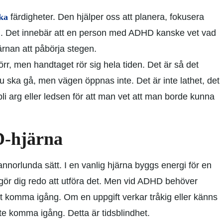
ka
färdigheter. Den hjälper oss att planera, fokusera
m. Det innebär att en person med ADHD kanske vet vad
ärnan att påbörja stegen.
rr, men handtaget rör sig hela tiden. Det är så det
u ska gå, men vägen öppnas inte. Det är inte lathet, det
bli arg eller ledsen för att man vet att man borde kunna
D-hjärna
nnorlunda sätt. I en vanlig hjärna byggs energi för en
 gör dig redo att utföra det. Men vid ADHD behöver
att komma igång. Om en uppgift verkar tråkig eller känns
te komma igång. Detta är tidsblindhet.