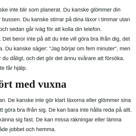
ke inte blir som planerat. Du kanske glömmer din
r bussen. Du kanske stirrar på dina läxor i timmar utan
h sedan går iväg för att kolla din telefon.
 Det beror inte på att du inte vill göra bra ifrån dig, det
da. Du kanske säger: ”Jag börjar om fem minuter”, men
 du dåligt, och det gör det ännu svårare att försöka.
 får hjälp.
ört med vuxna
n. De kanske inte gör klart läxorna eller glömmer sina
göra bra ifrån sig. De kan bara inte hålla reda på allt.
änna sig fast. De kan missa räkningar eller lämna
 både jobbet och hemma.