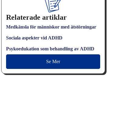
Relaterade artiklar
Medkänsla för människor med ätstörningar
Sociala aspekter vid ADHD
Psykoedukation som behandling av ADHD
Se Mer