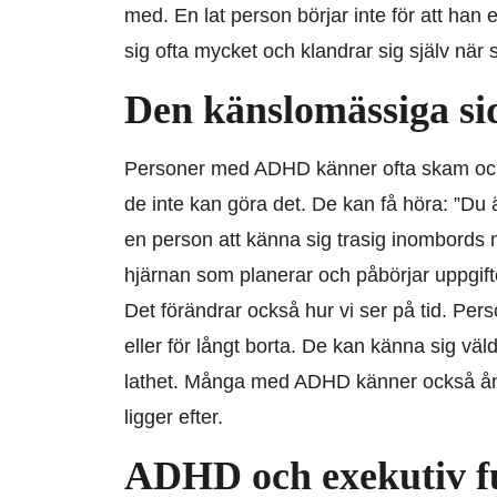
med. En lat person börjar inte för att han
sig ofta mycket och klandrar sig själv när s
Den känslomässiga s
Personer med ADHD känner ofta skam och 
de inte kan göra det. De kan få höra: ”Du ä
en person att känna sig trasig inombords 
hjärnan som planerar och påbörjar uppgift
Det förändrar också hur vi ser på tid. Per
eller för långt borta. De kan känna sig väld
lathet. Många med ADHD känner också ånges
ligger efter.
ADHD och exekutiv f