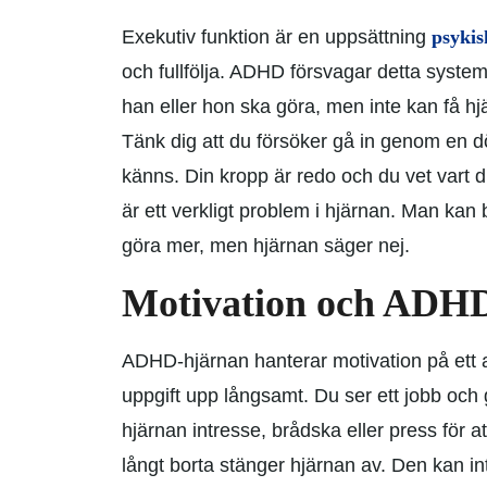
Exekutiv funktion är en uppsättning
psykis
och fullfölja.
ADHD
försvagar detta syste
han eller hon ska göra, men inte kan få hj
Tänk dig att du försöker gå in genom en dö
känns. Din kropp är redo och du vet vart d
är ett verkligt problem i hjärnan. Man kan 
göra mer, men hjärnan säger nej.
Motivation och ADH
ADHD-hjärnan hanterar motivation på ett a
uppgift upp långsamt. Du ser ett jobb och
hjärnan intresse, brådska eller press för 
långt borta stänger hjärnan av. Den kan in