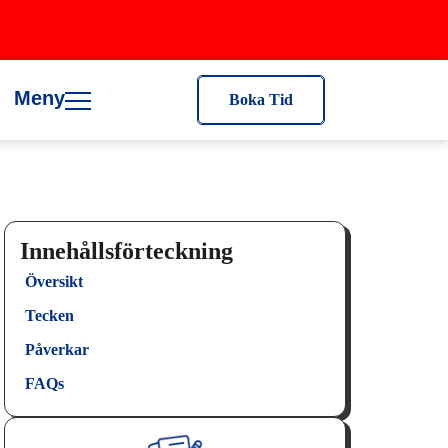
Meny
Boka Tid
Innehållsförteckning
Översikt
Tecken
Påverkar
FAQs