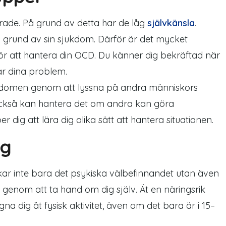
rade. På grund av detta har de låg
självkänsla
.
grund av sin sjukdom. Därför är det mycket
för att hantera din OCD. Du känner dig bekräftad när
år dina problem.
kdomen genom att lyssna på andra människors
 också kan hantera det om andra kan göra
dig att lära dig olika sätt att hantera situationen.
ng
ar inte bara det psykiska välbefinnandet utan även
D
genom att ta hand om dig själv. Ät en näringsrik
ägna dig åt fysisk aktivitet, även om det bara är i 15–