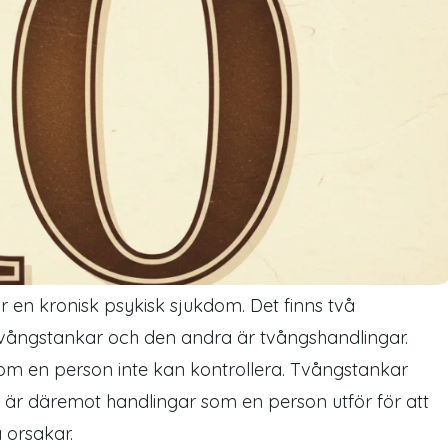
 en kronisk psykisk sjukdom. Det finns två
ångstankar och den andra är tvångshandlingar.
m en person inte kan kontrollera. Tvångstankar
är däremot handlingar som en person utför för att
a orsakar.