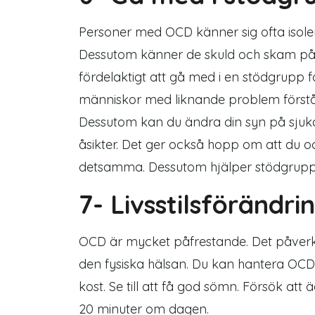
Personer med OCD känner sig ofta isole
Dessutom känner de skuld och skam på 
fördelaktigt att gå med i en stödgrupp 
människor med liknande problem först
Dessutom kan du ändra din syn på sju
åsikter. Det ger också hopp om att du
detsamma. Dessutom hjälper stödgrupper 
7- Livsstilsförändri
OCD är mycket påfrestande. Det påverk
den fysiska hälsan. Du kan hantera
OC
kost. Se till att få god sömn. Försök att 
20 minuter om dagen.