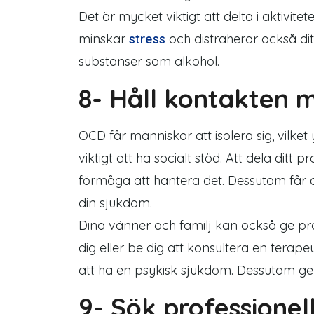
Det är mycket viktigt att delta i aktivit
minskar
stress
och distraherar också dit
substanser som alkohol.
8- Håll kontakten 
OCD får människor att isolera sig, vilket
viktigt att ha socialt stöd. Att dela dit
förmåga att hantera det. Dessutom får d
din sjukdom.
Dina vänner och familj kan också ge pra
dig eller be dig att konsultera en terap
att ha en psykisk sjukdom. Dessutom ge
9- Sök professionell