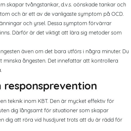
m skapar tvångstankar, d.v.s. oönskade tankar och
mptom och är ett av de vanligaste symptom på OCD.
pänningar och yrsel. Dessa symptom förvärrar
nns. Därför är det viktigt att lära sig metoder som
gesten även om det bara utförs i några minuter. Du
tt minska ångesten. Det innefattar att kontrollera
.
h responsprevention
en teknik inom KBT. Den är mycket effektiv för
euten dig långsamt för situationer som skapar
 dig att röra vid husdjuret trots att du är rädd för