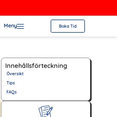
Meny
Boka Tid
Innehållsförteckning
Översikt
Tips
FAQs