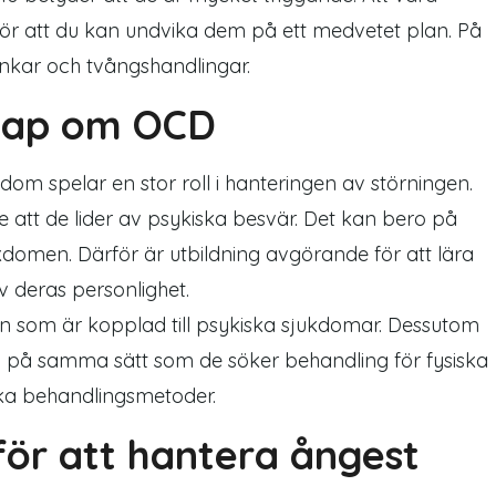
ör att du kan undvika dem på ett medvetet plan. På
ankar och tvångshandlingar.
skap om OCD
om spelar en stor roll i hanteringen av störningen.
tt de lider av psykiska besvär. Det kan bero på
kdomen. Därför är utbildning avgörande för att lära
v deras personlighet.
en som är kopplad till psykiska sjukdomar. Dessutom
p på samma sätt som de söker behandling för fysiska
ka behandlingsmetoder.
 för att hantera ångest