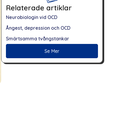
Relaterade artiklar
Neurobiologin vid OCD
Ångest, depression och OCD
Smärtsamma tvångstankar
Se Mer