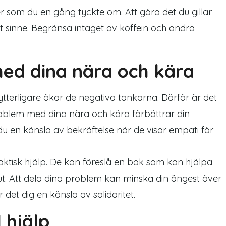
eter som du en gång tyckte om. Att göra det du gillar
t sinne. Begränsa intaget av koffein och andra
med dina nära och kära
 ytterligare ökar de negativa tankarna. Därför är det
t problem med dina nära och kära förbättrar din
u en känsla av bekräftelse när de visar empati för
ktisk hjälp. De kan föreslå en bok som kan hjälpa
eut. Att dela dina problem kan minska din ångest över
r det dig en känsla av solidaritet.
 hjälp