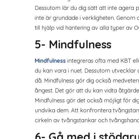
Dessutom lär du dig sätt att inte agera 
inte är grundade i verkligheten. Genom 
till hjälp vid hantering av alla typer av 
5- Mindfulness
Mindfulness
integreras ofta med KBT el
du kan vara i nuet. Dessutom utvecklar
då. Mindfulness gör dig också medveten
ångest. Det gör att du kan vidta åtgärde
Mindfulness gör det också möjligt för di
undvika dem. Att konfrontera tvångstan
cirkeln av tvångstankar och tvångshand
6- Gå med i stödgr