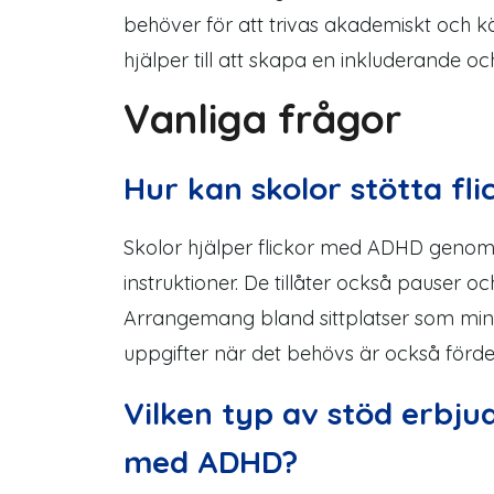
behöver för att trivas akademiskt och k
hjälper till att skapa en inkluderande o
Vanliga frågor
Hur kan skolor
stötta
fl
Skolor hjälper flickor med ADHD genom 
instruktioner. De tillåter också pauser oc
Arrangemang bland sittplatser
som minim
uppgifter när det behövs är också fördel
Vilken typ av stöd erbjude
med ADHD?