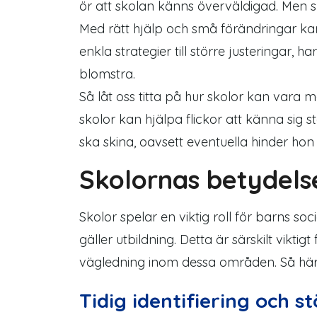
ör att skolan känns överväldigad. Men sk
Med rätt hjälp och små förändringar kan 
enkla strategier till större justeringar,
har
blomstra.
Så låt oss titta på hur skolor kan vara m
skolor kan hjälpa flickor att känna sig s
ska
skina
, oavsett eventuella hinder ho
Skolornas betydelse
Skolor spelar en viktig roll för barns so
gäller utbildning. Detta är särskilt vik
vägledning inom dessa områden. Så här 
Tidig identifiering och s