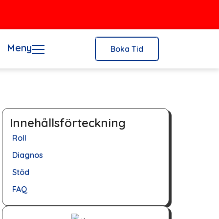
Meny
Boka Tid
Innehållsförteckning
Roll
Diagnos
Stöd
FAQ