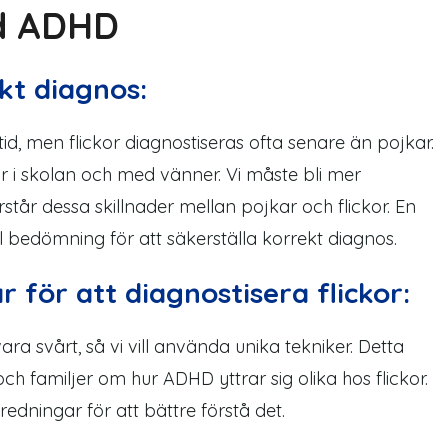
d ADHD
kt diagnos:
i tid, men flickor diagnostiseras ofta senare än pojkar.
 i skolan och med vänner. Vi måste bli mer
tår dessa skillnader mellan pojkar och flickor. En
 bedömning för att säkerställa korrekt diagnos.
 för att diagnostisera flickor:
ra svårt, så vi vill använda unika tekniker. Detta
 och familjer om hur ADHD
yttrar
sig olika hos flickor.
tredningar
för att bättre förstå det.