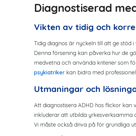
Diagnostiserad
me
Vikten av tidig och korre
Tidig diagnos är nyckeln till att ge stöd 
Denna försening kan påverka hur de gör
medvetna och använda kriterier som förs
psykiatriker
kan bidra med professionell
Utmaningar och lösningar
Att diagnostisera ADHD hos flickor kan va
inkluderar att utbilda yrkesverksamma
Vi måste också driva på för grundliga
u