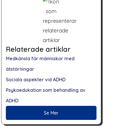
Relaterade artiklar
Medkänsla för människor med
ätstörningar
Sociala aspekter vid ADHD
Psykoedukation som behandling av
ADHD
Se Mer