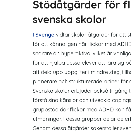
Stödåtgärder för f
svenska skolor
I Sverige
vidtar skolor åtgärder för att
s
för att känna igen när flickor med 
snarare än hyperaktiva, vilket är vanlig
för att hjälpa dessa elever att lära sig
att dela upp uppgifter i mindre steg, ti
planerare och strukturerade rutiner för 
Svenska skolor erbjuder också tillgång t
förstå sina känslor och utveckla coping
gruppstöd där flickor med ADHD kan få
utmaningar. I dessa grupper delar de er
Genom dessa åtgärder säkerställer sven