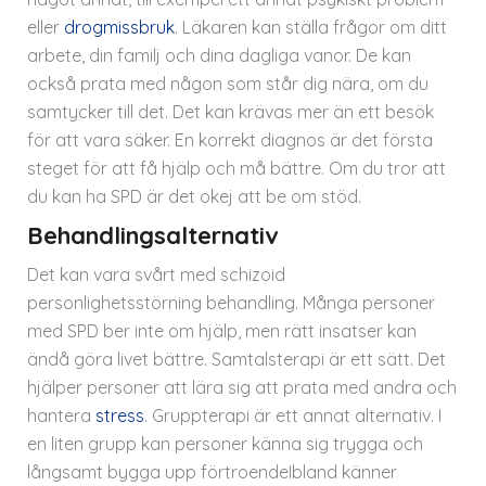
eller
drogmissbruk
. Läkaren kan ställa frågor om ditt
arbete, din familj och dina dagliga vanor. De kan
också prata med någon som står dig nära, om du
samtycker till det. Det kan krävas mer än ett besök
för att vara säker. En korrekt diagnos är det första
steget för att få hjälp och må bättre. Om du tror att
du kan ha SPD är det okej att be om stöd.
Behandlingsalternativ
Det kan vara svårt med schizoid
personlighetsstörning behandling. Många personer
med SPD ber inte om hjälp, men rätt insatser kan
ändå göra livet bättre. Samtalsterapi är ett sätt. Det
hjälper personer att lära sig att prata med andra och
hantera
stress
. Gruppterapi är ett annat alternativ. I
en liten grupp kan personer känna sig trygga och
långsamt bygga upp förtroendeIbland känner