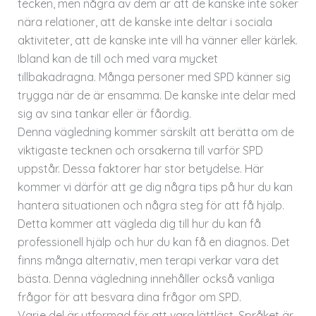
tecken, men några av dem är att de kanske inte söker
nära relationer, att de kanske inte deltar i sociala
aktiviteter, att de kanske inte vill ha vänner eller kärlek.
Ibland kan de till och med vara mycket
tillbakadragna. Många personer med SPD känner sig
trygga när de är ensamma. De kanske inte delar med
sig av sina tankar eller är fåordig.
Denna vägledning kommer särskilt att berätta om de
viktigaste tecknen och orsakerna till varför SPD
uppstår. Dessa faktorer har stor betydelse. Här
kommer vi därför att ge dig några tips på hur du kan
hantera situationen och några steg för att få hjälp.
Detta kommer att vägleda dig till hur du kan få
professionell hjälp och hur du kan få en diagnos. Det
finns många alternativ, men terapi verkar vara det
bästa. Denna vägledning innehåller också vanliga
frågor för att besvara dina frågor om SPD.
Varje del är utformad för att vara lättläst. Språket är