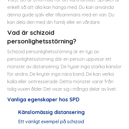
enkelt så att alla kan hänga med. Du kan använda
denna guide själv eller tillsammans med en vän. Du
kan dela den med din familj eller en vårdare.
Vad är schizoid
personlighetsstörning?
Schizoid personlighetsstörning är en typ av
personlighetsstörning där en person uppvisar ett
mönster av distansering. De hyser inga starka känslor
för andra. De knyter inga nära band. De kan verka
kalla eller ointresserade. Detta mönster varar från
tidig vuxen ålder. Det visar sig i många delar av livet.
Vanliga egenskaper hos SPD
Känslomässig distansering
Ett vanligt exempel på schizoid