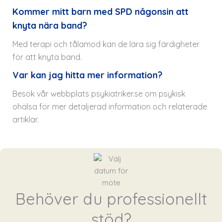
Kommer mitt barn med SPD någonsin att
knyta nära band?
Med terapi och tålamod kan de lära sig färdigheter
för att knyta band.
Var kan jag hitta mer information?
Besök vår webbplats
psykiatriker.se
om psykisk
ohälsa för mer detaljerad information och relaterade
artiklar.
Behöver du professionellt
stöd?