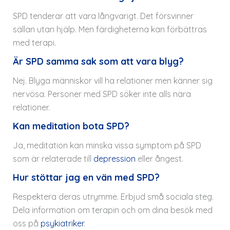
SPD tenderar att vara långvarigt. Det försvinner
sällan utan hjälp. Men färdigheterna kan förbättras
med terapi.
Är SPD samma sak som att vara blyg?
Nej. Blyga människor vill ha relationer men känner sig
nervösa. Personer med SPD söker inte alls nära
relationer.
Kan meditation bota SPD?
Ja, meditation kan minska vissa symptom på SPD
som är relaterade till
depression
eller ångest.
Hur stöttar jag en vän med SPD?
Respektera deras utrymme. Erbjud små sociala steg.
Dela information om terapin och om dina besök med
oss på
psykiatriker
.