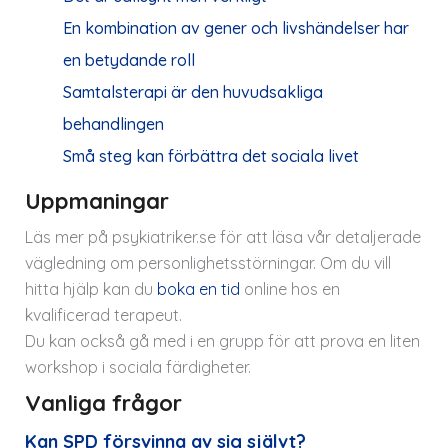
En kombination av gener och livshändelser har
en betydande roll
Samtalsterapi är den huvudsakliga
behandlingen
Små steg kan förbättra det sociala livet
Uppmaningar
Läs mer på p
sykiatriker.se
för att läsa vår detaljerade
vägledning om personlighetsstörningar. Om du vill
hitta hjälp kan du
boka en tid
online hos en
kvalificerad terapeut.
Du kan också gå med i en grupp för att prova en liten
workshop i sociala färdigheter.
Vanliga frågor
Kan SPD försvinna av sig självt?