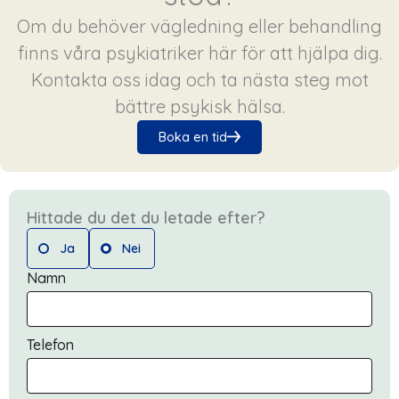
Om du behöver vägledning eller behandling
finns våra psykiatriker här för att hjälpa dig.
Kontakta oss idag och ta nästa steg mot
bättre psykisk hälsa.
Boka en tid
Hittade du det du letade efter?
Ja
Nei
Namn
Telefon