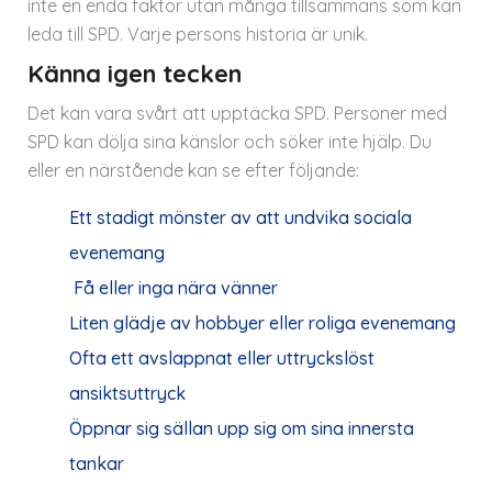
inte en enda faktor utan många tillsammans som kan
leda till SPD. Varje persons historia är unik.
Känna igen tecken
Det kan vara svårt att upptäcka SPD. Personer med
SPD kan dölja sina känslor och söker inte hjälp. Du
eller en närstående kan se efter följande:
Ett stadigt mönster av att undvika sociala
evenemang
Få eller inga nära vänner
Liten glädje av hobbyer eller roliga evenemang
Ofta ett avslappnat eller uttryckslöst
ansiktsuttryck
Öppnar sig sällan upp sig om sina innersta
tankar