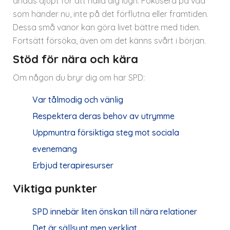
andas djupt för att hålla dig lugn. Fokusera på vad
som händer nu, inte på det förflutna eller framtiden.
Dessa små vanor kan göra livet bättre med tiden.
Fortsätt försöka, även om det känns svårt i början.
Stöd för nära och kära
Om någon du bryr dig om har SPD:
Var tålmodig och vänlig
Respektera deras behov av utrymme
Uppmuntra försiktiga steg mot sociala
evenemang
Erbjud terapiresurser
Viktiga punkter
SPD innebär liten önskan till nära relationer
Det är sällsynt men verkligt