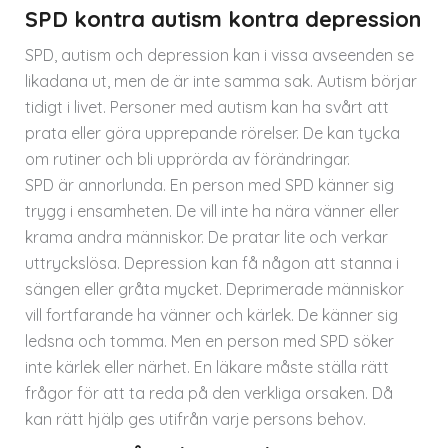
SPD kontra autism kontra depression
SPD, autism och depression kan i vissa avseenden se
likadana ut, men de är inte samma sak. Autism börjar
tidigt i livet. Personer med autism kan ha svårt att
prata eller göra upprepande rörelser. De kan tycka
om rutiner och bli upprörda av förändringar.
SPD är annorlunda. En person med SPD känner sig
trygg i ensamheten. De vill inte ha nära vänner eller
krama andra människor. De pratar lite och verkar
uttryckslösa. Depression kan få någon att stanna i
sängen eller gråta mycket. Deprimerade människor
vill fortfarande ha vänner och kärlek. De känner sig
ledsna och tomma. Men en person med SPD söker
inte kärlek eller närhet. En läkare måste ställa rätt
frågor för att ta reda på den verkliga orsaken. Då
kan rätt hjälp ges utifrån varje persons behov.