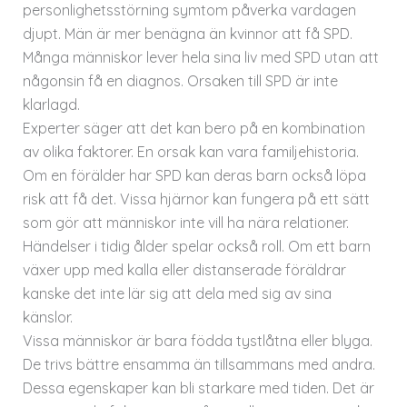
personlighetsstörning symtom påverka vardagen
djupt. Män är mer benägna än kvinnor att få SPD.
Många människor lever hela sina liv med SPD utan att
någonsin få en diagnos. Orsaken till SPD är inte
klarlagd.
Experter säger att det kan bero på en kombination
av olika faktorer. En orsak kan vara familjehistoria.
Om en förälder har SPD kan deras barn också löpa
risk att få det. Vissa hjärnor kan fungera på ett sätt
som gör att människor inte vill ha nära relationer.
Händelser i tidig ålder spelar också roll. Om ett barn
växer upp med kalla eller distanserade föräldrar
kanske det inte lär sig att dela med sig av sina
känslor.
Vissa människor är bara födda tystlåtna eller blyga.
De trivs bättre ensamma än tillsammans med andra.
Dessa egenskaper kan bli starkare med tiden. Det är