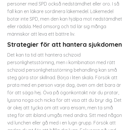
personer med SPD också nedstämdhet eller oro. I så
fall kan en läkare sordinera läkemedel. Läkemedel
botar inte SPD, men den kan hjälpa mot nedstämdhet
eller rädsla. Med omsorg och tid lär sig många
människor att leva ett bättre liv.
Strategier för att hantera sjukdomen
Det kan ta tid att hantera schizoid
personlighetsstörning, men i kombination med rätt
schizoid personlighetsstörning behandling kan små
steg göra stor skillnad. Börja i liten skala. Försök att
prata med en person varje dag, även om det bara är
för att säga hej. Öva på ögonkontakt när du pratar,
lyssna noga och nicka för att visa att du bryr dig. Det
är okej att tycka om att vara ensam, men ta små
steg för att ibland umgås med andra. Sitt med någon
vid lunchen eller gå med i en lugn grupp. Försök att