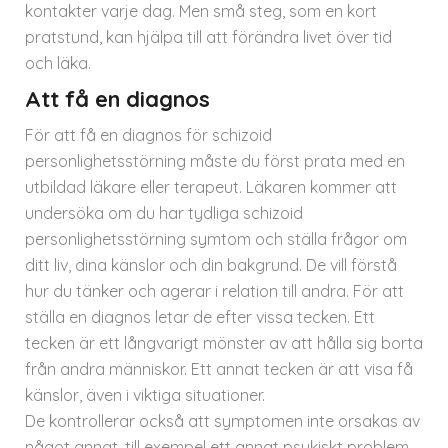
kontakter varje dag. Men små steg, som en kort
pratstund, kan hjälpa till att förändra livet över tid
och läka.
Att få en diagnos
För att få en diagnos för schizoid
personlighetsstörning måste du först prata med en
utbildad läkare eller terapeut. Läkaren kommer att
undersöka om du har tydliga schizoid
personlighetsstörning symtom och ställa frågor om
ditt liv, dina känslor och din bakgrund. De vill förstå
hur du tänker och agerar i relation till andra. För att
ställa en diagnos letar de efter vissa tecken. Ett
tecken är ett långvarigt mönster av att hålla sig borta
från andra människor. Ett annat tecken är att visa få
känslor, även i viktiga situationer.
De kontrollerar också att symptomen inte orsakas av
något annat, till exempel ett annat psykiskt problem