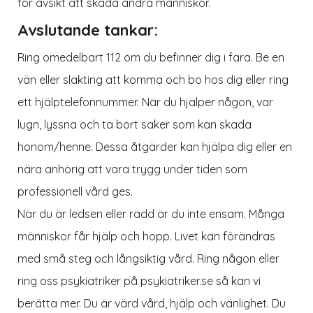
för avsikt att skada andra människor.
Avslutande tankar:
Ring omedelbart 112 om du befinner dig i fara. Be en
vän eller släkting att komma och bo hos dig eller ring
ett hjälptelefonnummer. När du hjälper någon, var
lugn, lyssna och ta bort saker som kan skada
honom/henne. Dessa åtgärder kan hjälpa dig eller en
nära anhörig att vara trygg under tiden som
professionell vård ges.
När du är ledsen eller rädd är du inte ensam. Många
människor får hjälp och hopp. Livet kan förändras
med små steg och långsiktig vård. Ring någon eller
ring oss psykiatriker på
psykiatriker.se
så kan vi
berätta mer. Du är värd vård, hjälp och vänlighet. Du