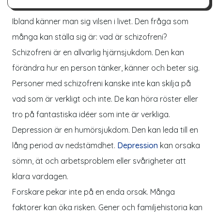
Ibland känner man sig vilsen i livet. Den fråga som
många kan ställa sig är: vad är schizofreni?
Schizofreni är en allvarlig hjärnsjukdom. Den kan
förändra hur en person tänker, känner och beter sig.
Personer med schizofreni kanske inte kan skilja på
vad som är verkligt och inte. De kan höra röster eller
tro på fantastiska idéer som inte är verkliga.
Depression är en humörsjukdom. Den kan leda till en
lång period av nedstämdhet.
Depression
kan orsaka
sömn, ät och arbetsproblem eller svårigheter att
klara vardagen.
Forskare pekar inte på en enda orsak. Många
faktorer kan öka risken. Gener och familjehistoria kan