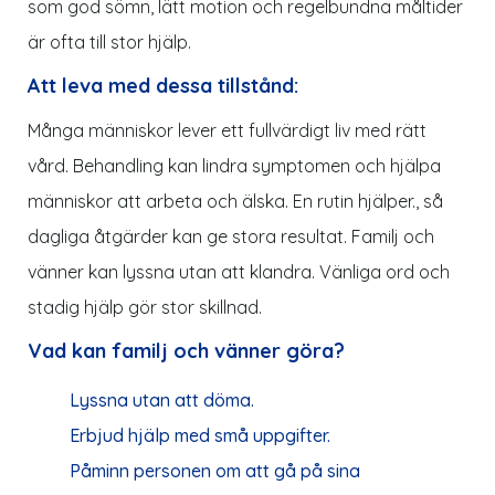
som god sömn, lätt motion och regelbundna måltider
är ofta till stor hjälp.
Att leva med dessa tillstånd:
Många människor lever ett fullvärdigt liv med rätt
vård. Behandling kan lindra symptomen och hjälpa
människor att arbeta och älska. En rutin hjälper., så
dagliga åtgärder kan ge stora resultat. Familj och
vänner kan lyssna utan att klandra. Vänliga ord och
stadig hjälp gör stor skillnad.
Vad kan familj och vänner göra?
Lyssna utan att döma.
Erbjud hjälp med små uppgifter.
Påminn personen om att gå på sina