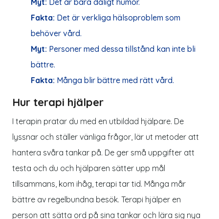
Myt:
Det är bara dåligt humör.
Fakta:
Det är verkliga hälsoproblem som
behöver vård.
Myt:
Personer med dessa tillstånd kan inte bli
bättre.
Fakta:
Många blir bättre med rätt vård.
Hur terapi hjälper
I terapin pratar du med en utbildad hjälpare. De
lyssnar och ställer vänliga frågor, lär ut metoder att
hantera svåra tankar på. De ger små uppgifter att
testa och du och hjälparen sätter upp mål
tillsammans, kom ihåg, terapi tar tid. Många mår
bättre av regelbundna besök. Terapi hjälper en
person att sätta ord på sina tankar och lära sig nya