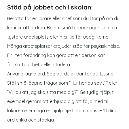
Stöd på jobbet och i skolan:
Berätta för en lärare eller chef som du litar på om du
känner att du kan. Be om små förändringar, som en
tystare arbetsplats eller mer tid för uppgifterna.
Många arbetsplatser erbjuder stöd för psykisk hälsa.
En liten förändring kan göra att en person kan
fortsätta arbeta eller studera.
Använd lugna ord. Säg att du är där för att lyssna.
Ställ små, öppna frågor som ”Hur har du sovit?” eller
”Vill du att jag ska sitta med dig?”. Ge tydlig hjälp, till
exempel genom att erbjuda dig att följa med till
läkaren eller ringa en hjälplinje tillsammans. Håll dina
ord enkla och stadiga.