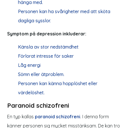
hänga med.
Personen kan ha svårigheter med att sköta
dagliga sysslor.
Symptom på depression inkluderar:
Känsla av stor nedstämdhet
Förlorat intresse för saker
Låg energi
Sömn eller ätproblem.
Personen kan känna hopplöshet eller
värdelöshet.
Paranoid schizofreni
En typ kallas
paranoid schizofreni
. I denna form
känner personen sig mycket misstänksam. De kan tro