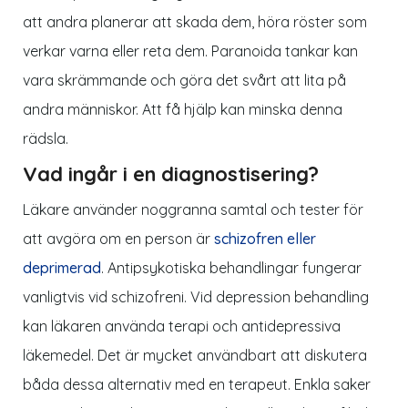
att andra planerar att skada dem, höra röster som
verkar varna eller reta dem. Paranoida tankar kan
vara skrämmande och göra det svårt att lita på
andra människor. Att få hjälp kan minska denna
rädsla.
Vad ingår i en diagnostisering?
Läkare använder noggranna samtal och tester för
att avgöra om en person är
schizofren eller
deprimerad
. Antipsykotiska behandlingar fungerar
vanligtvis vid schizofreni. Vid depression behandling
kan läkaren använda terapi och antidepressiva
läkemedel. Det är mycket användbart att diskutera
båda dessa alternativ med en terapeut. Enkla saker