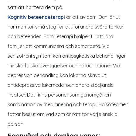
sätt att hantera dem på.
Kognitiv beteendeterapi
är ett av dem. Den lär ut
hur man tar små steg för att förändra svåra tankar
och beteenden. Familjeterapi hjälper till att lära
familjer att kommunicera och samarbeta. Vid
schizofreni symtom kan antipsykotiska behandlingar
minska falska övertygelser och hallucinationer. Vid
depression behandling kan läkarna skriva ut
antidepressiva läkemedel och andra stödjande
insatser. Det finns personer som genomgår en
kombination av medicinering och terapi. Hälsoteamen
fattar beslut om vad som är rätt för varje enskild
person.
Egenvård och dagliga vanor: