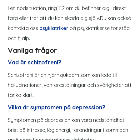
I en nödsituation, ring 112 om du befinner dig i direkt
fara eller tror att du kan skada dig själv.
Du kan också
kontakta oss
psykiatriker
på p
sykiatriker.se
för stöd
och hjälp.
Vanliga frågor
Vad är schizofreni?
Schizofreni är en hjärnsjukdom som kan leda till
hallucinationer, vanföreställningar och svårigheter att
tänka klart.
Vilka är symptomen på depression?
Symptomen på depression kan vara nedstämdhet,
brist på intresse, låg energi, förändringar i sömn och
aptit samt koncentrationssvårigheter.