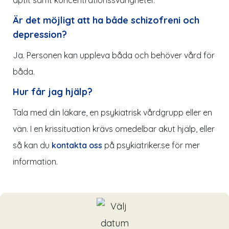
Är det möjligt att ha både schizofreni och
depression?
Ja. Personen kan uppleva båda och behöver vård för
båda.
Hur får jag hjälp?
Tala med din läkare, en psykiatrisk vårdgrupp eller en
vän. I en krissituation krävs omedelbar akut hjälp, eller
så kan du
kontakta oss
på p
sykiatriker.se
för mer
information.