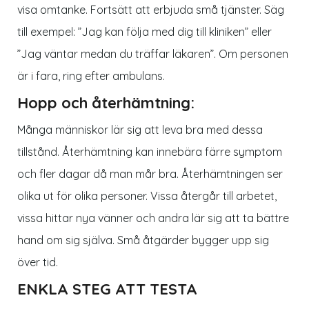
visa omtanke. Fortsätt att erbjuda små tjänster. Säg
till exempel: ”Jag kan följa med dig till kliniken” eller
”Jag väntar medan du träffar läkaren”. Om personen
är i fara, ring efter ambulans.
Hopp och återhämtning:
Många människor lär sig att leva bra med dessa
tillstånd. Återhämtning kan innebära färre symptom
och fler dagar då man mår bra. Återhämtningen ser
olika ut för olika personer. Vissa återgår till arbetet,
vissa hittar nya vänner och andra lär sig att ta bättre
hand om sig själva. Små åtgärder bygger upp sig
över tid.
ENKLA STEG ATT TESTA