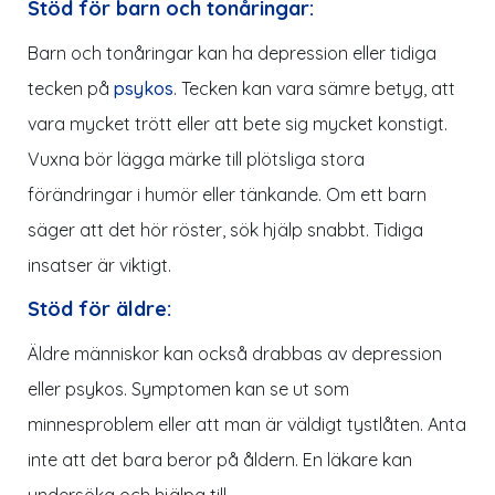
Stöd för barn och tonåringar:
Barn och tonåringar kan ha depression eller tidiga
tecken på
psykos
. Tecken kan vara sämre betyg, att
vara mycket trött eller att bete sig mycket konstigt.
Vuxna bör lägga märke till plötsliga stora
förändringar i humör eller tänkande. Om ett barn
säger att det hör röster, sök hjälp snabbt. Tidiga
insatser är viktigt.
Stöd för äldre:
Äldre människor kan också drabbas av depression
eller psykos. Symptomen kan se ut som
minnesproblem eller att man är väldigt tystlåten. Anta
inte att det bara beror på åldern. En läkare kan
undersöka och hjälpa till.