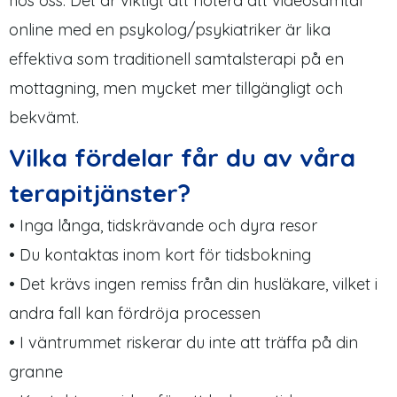
hos oss. Det är viktigt att notera att videosamtal
online med en psykolog/psykiatriker är lika
effektiva som traditionell samtalsterapi på en
mottagning, men mycket mer tillgängligt och
bekvämt.
Vilka fördelar får du av våra
terapitjänster?
• Inga långa, tidskrävande och dyra resor
• Du kontaktas inom kort för tidsbokning
• Det krävs ingen remiss från din husläkare, vilket i
andra fall kan fördröja processen
• I väntrummet riskerar du inte att träffa på din
granne