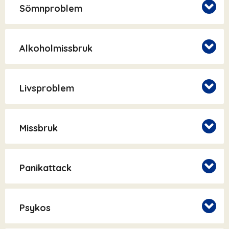
Sömnproblem
Alkoholmissbruk
Livsproblem
Missbruk
Panikattack
Psykos