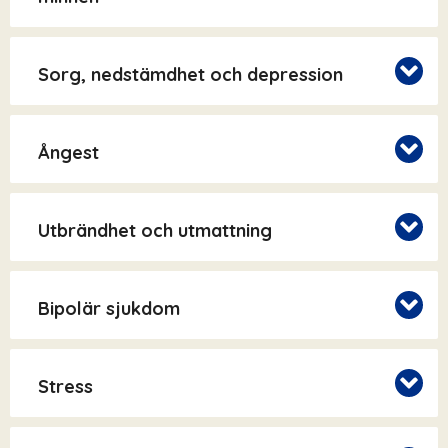
Sorg, nedstämdhet och depression
Ångest
Utbrändhet och utmattning
Bipolär sjukdom
Stress