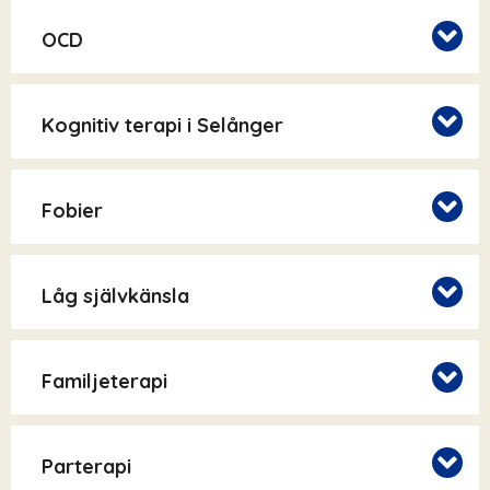
OCD
Kognitiv terapi i Selånger
Fobier
Låg självkänsla
Familjeterapi
Parterapi