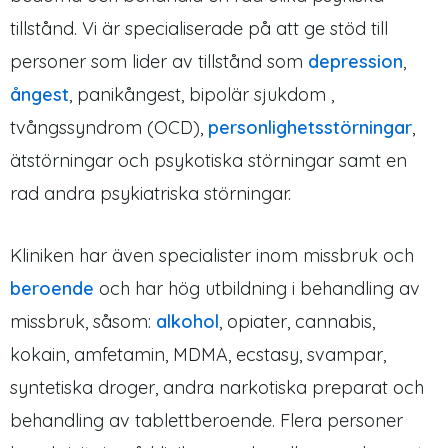
tillstånd. Vi är specialiserade på att ge stöd till
personer som lider av tillstånd som
depression
,
ångest
, panikångest, bipolär sjukdom ,
tvångssyndrom (OCD),
personlighetsstörningar
,
ätstörningar och psykotiska störningar samt en
rad andra psykiatriska störningar.
Kliniken har även specialister inom missbruk och
beroende
och har hög utbildning i behandling av
missbruk, såsom:
alkohol
, opiater, cannabis,
kokain, amfetamin, MDMA, ecstasy, svampar,
syntetiska droger, andra narkotiska preparat och
behandling av tablettberoende. Flera personer