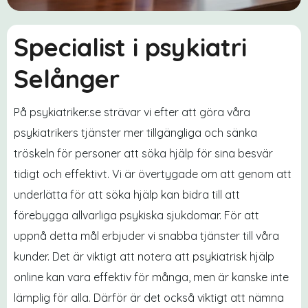
Specialist i psykiatri
Selånger
På psykiatriker.se strävar vi efter att göra våra
psykiatrikers tjänster mer tillgängliga och sänka
tröskeln för personer att söka hjälp för sina besvär
tidigt och effektivt. Vi är övertygade om att genom att
underlätta för att söka hjälp kan bidra till att
förebygga allvarliga psykiska sjukdomar. För att
uppnå detta mål erbjuder vi snabba tjänster till våra
kunder. Det är viktigt att notera att psykiatrisk hjälp
online kan vara effektiv för många, men är kanske inte
lämplig för alla. Därför är det också viktigt att nämna