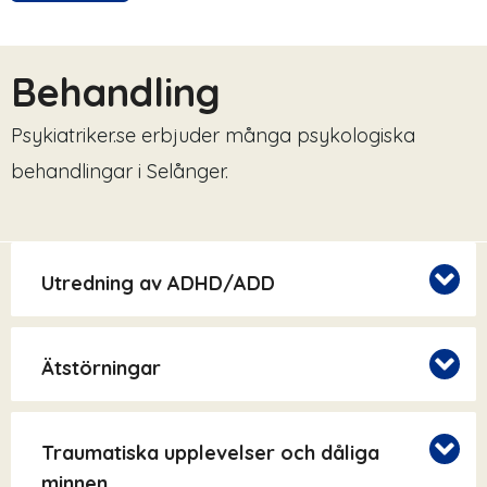
Behandling
Psykiatriker.se erbjuder många psykologiska
behandlingar i Selånger.
Utredning av ADHD/ADD
Ätstörningar
Traumatiska upplevelser och dåliga
minnen