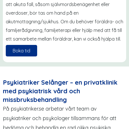
att akuta fall, såsom självmordsbenägenhet eller
överdoser, bör tas om hand på en
akutmottagning/sjukhus. Om du behöver föräldra- och
familjerådgivning, familjeterapi eller hjälp med att få till
ett samarbete mellan föräldrar, kan vi också hjälpa till.
Boka tid
Psykiatriker Selånger – en privatklinik
med psykiatrisk vård och
missbruksbehandling
På psykiatriker.se arbetar vårt team av
psykiatriker och psykologer tillsammans för att
bedöma och behandla en rad olika psykiska