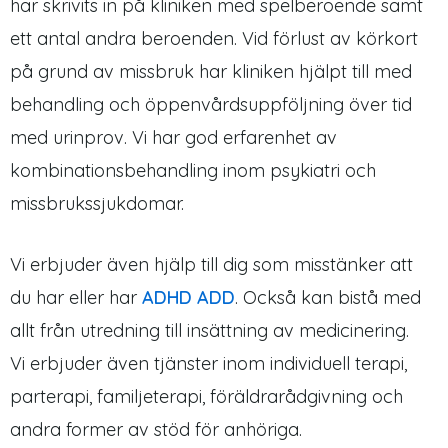
har skrivits in på kliniken med spelberoende samt
ett antal andra beroenden. Vid förlust av körkort
på grund av missbruk har kliniken hjälpt till med
behandling och öppenvårdsuppföljning över tid
med urinprov. Vi har god erfarenhet av
kombinationsbehandling inom psykiatri och
missbrukssjukdomar.
Vi erbjuder även hjälp till dig som misstänker att
du har eller har
ADHD ADD
. Också kan bistå med
allt från utredning till insättning av medicinering.
Vi erbjuder även tjänster inom individuell terapi,
parterapi, familjeterapi, föräldrarådgivning och
andra former av stöd för anhöriga.