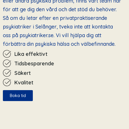
eller andra psykiska problem, finns vårt team här
för att ge dig den vård och det stöd du behöver.
Så om du letar efter en privatpraktiserande
psykiatriker i Selånger, tveka inte att kontakta
oss på psykiatriker.se. Vi vill hjälpa dig att
förbättra din psykiska hälsa och välbefinnande.
Lika effektivt
Tidsbesparende
Säkert
Kvalitet
Boka tid