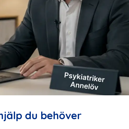
 hjälp du behöver