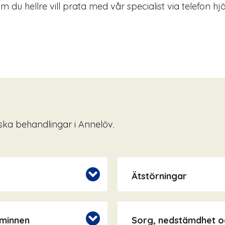
Om du hellre vill prata med vår specialist via telefon h
ska behandlingar i Annelöv.
Ätstörningar
 minnen
Sorg, nedstämdhet o