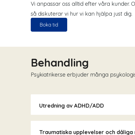
Vi anpassar oss alltid efter våra kunder. 
så diskuterar vi hur vi kan hjälpa just dig.
Boka tid
Behandling
Psykiatriker.se erbjuder många psykologi
Utredning av ADHD/ADD
Traumatiska upplevelser och dåliga