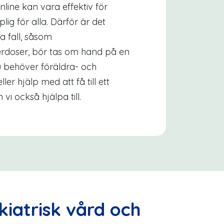
online kan vara effektiv för
ig för alla. Därför är det
a fall, såsom
erdoser, bör tas om hand på en
 behöver föräldra- och
ler hjälp med att få till ett
vi också hjälpa till.
kiatrisk vård och