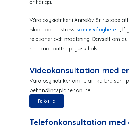
anhöriga.
Våra psykiatriker i Annelöv är rustade at
Bland annat stress,
sömnsvårigheter
, lå
relationer och mobbning. Oavsett om du kä
resa mot bättre psykisk hälsa.
Videokonsultation med en
Våra psykiatriker online är lika bra som 
behandlingsplaner online.
Boka tid
Telefonkonsultation med 