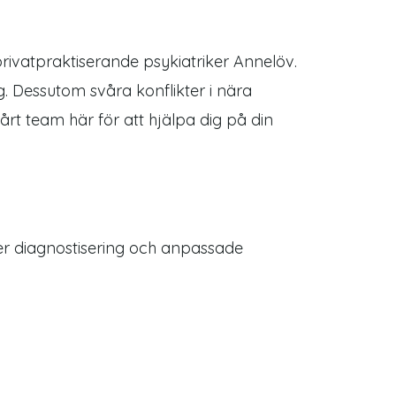
rivatpraktiserande psykiatriker Annelöv.
. Dessutom svåra konflikter i nära
rt team här för att hjälpa dig på din
der diagnostisering och anpassade