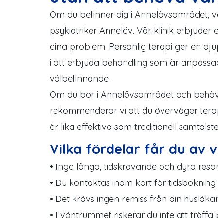
Om du befinner dig i Annelövsområdet, väl
psykiatriker Annelöv. Vår klinik erbjuder
dina problem. Personlig terapi ger en d
i att erbjuda behandling som är anpassad
välbefinnande.
Om du bor i Annelövsområdet och behö
rekommenderar vi att du överväger terapi 
är lika effektiva som traditionell samtal
Vilka fördelar får du av 
• Inga långa, tidskrävande och dyra reso
• Du kontaktas inom kort för tidsbokning
• Det krävs ingen remiss från din husläkar
• I väntrummet riskerar du inte att träffa