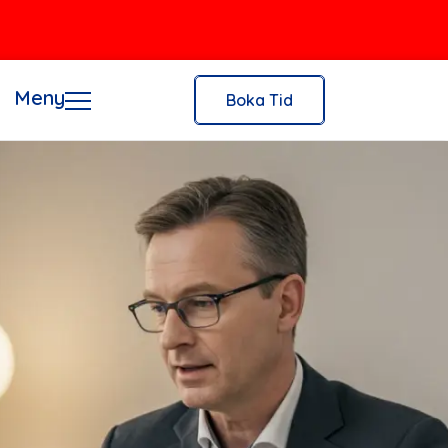
Meny
Boka Tid