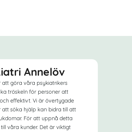
kiatri Annelöv
er att göra våra psykiatrikers
nka tröskeln för personer att
 och effektivt. Vi är övertygade
tt söka hjälp kan bidra till att
jukdomar. För att uppnå detta
ill våra kunder. Det är viktigt