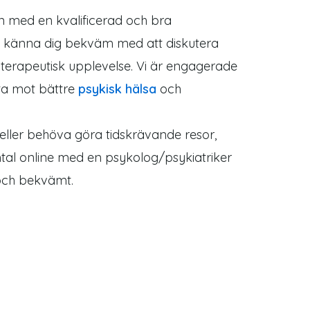
on med en kvalificerad och bra
 kan känna dig bekväm med att diskutera
terapeutisk upplevelse. Vi är engagerade
eta mot bättre
psykisk hälsa
och
or eller behöva göra tidskrävande resor,
mtal online med en psykolog/psykiatriker
 och bekvämt.