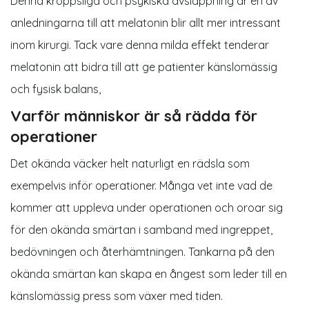
Denna kroppsliga och psykiska avslappning är en av
anledningarna till att melatonin blir allt mer intressant
inom kirurgi. Tack vare denna milda effekt tenderar
melatonin att bidra till att ge patienter känslomässig
och fysisk balans,
Varför människor är så rädda för
operationer
Det okända väcker helt naturligt en rädsla som
exempelvis inför operationer. Många vet inte vad de
kommer att uppleva under operationen och oroar sig
för den okända smärtan i samband med ingreppet,
bedövningen och återhämtningen. Tankarna på den
okända smärtan kan skapa en ångest som leder till en
känslomässig press som växer med tiden.