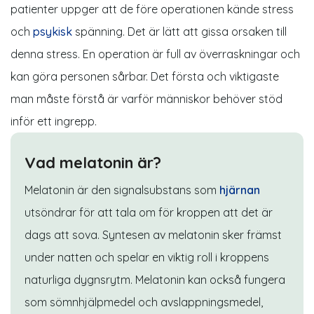
patienter uppger att de före operationen kände stress
och
psykisk
spänning
. Det är lätt att gissa orsaken till
denna stress. En operation är full av överraskningar och
kan göra personen sårbar. Det första och viktigaste
man måste förstå är varför människor behöver stöd
inför ett ingrepp.
Vad melatonin är?
Melatonin är den signalsubstans som
hjärnan
utsöndrar för att tala om för kroppen att det är
dags att sova. Syntesen av melatonin sker främst
under natten och spelar en viktig roll i kroppens
naturliga dygnsrytm.
M
e
latonin
kan också fungera
som sömnhjälpmedel och avslappningsmedel,