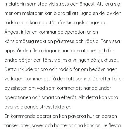
melatonin som stöd vid stress och ångest. Att lära sig
mer om melatonin kan bidra till att lugna en del av den
rädsla som kan uppstå inför kirurgiska ingrepp.
Ångest inför en kommande operation är en
känslomässig reaktion på stress och rädsla. För vissa
uppstår den flera dagar innan operationen och för
andra börjar den först vid inskrivningen på sjukhuset.
Detta inkluderar oro och rädsla för om bedövningen
verkligen kommer att få dem att somna. Därefter följer
ovissheten om vad som kommer att hända under
operationen och smärtan efteråt. Allt detta kan vara
överväldigande stressfaktorer.
En kommande operation kan påverka hur en person
tänker, äter, sover och hanterar sina känslor. De flesta