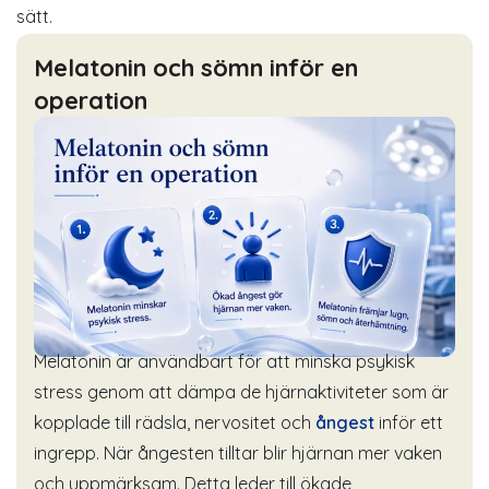
sätt.
Melatonin och sömn inför en
operation
Melatonin är användbart för att minska
psykisk
stress
genom att dämpa de hjärnaktiviteter som är
kopplade till rädsla, nervositet och
ångest
inför ett
ingrepp. När ångesten tilltar blir hjärnan mer vaken
och uppmärksam. Detta leder till ökade