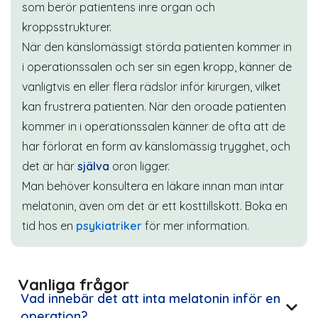
som berör patientens inre organ och
kroppsstrukturer.
När den känslomässigt störda patienten kommer in
i operationssalen och ser sin egen kropp, känner de
vanligtvis en eller flera rädslor inför kirurgen, vilket
kan frustrera patienten. När den oroade patienten
kommer in i operationssalen känner de ofta att de
har förlorat en form av känslomässig trygghet, och
det är här
själva
oron ligger.
Man behöver konsultera en läkare innan man intar
melatonin, även om det är ett kosttillskott. Boka en
tid hos en
psykiatriker
för mer information.
Vanliga frågor
Vad innebär det att inta melatonin inför en
operation?