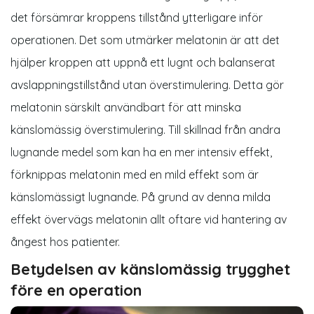
det försämrar kroppens tillstånd ytterligare inför
operationen. Det som utmärker melatonin är att det
hjälper kroppen att uppnå ett lugnt och balanserat
avslappningstillstånd utan överstimulering. Detta gör
melatonin särskilt användbart för att minska
känslomässig överstimulering. Till skillnad från andra
lugnande medel som kan ha en mer intensiv effekt,
förknippas melatonin med en mild effekt som är
känslomässigt lugnande. På grund av denna milda
effekt övervägs melatonin allt oftare vid hantering av
ångest hos patienter.
Betydelsen av känslomässig trygghet
före en operation