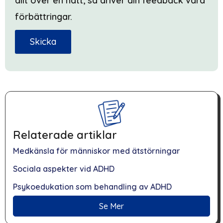
allt över en natt, så driver din feedback våra
förbättringar.
Skicka
Relaterade artiklar
Medkänsla för människor med ätstörningar
Sociala aspekter vid ADHD
Psykoedukation som behandling av ADHD
Se Mer