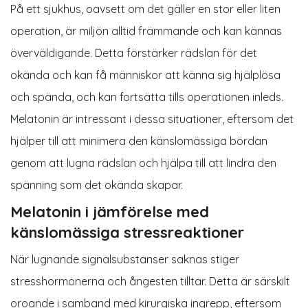
På ett sjukhus, oavsett om det gäller en stor eller liten
operation, är miljön alltid främmande och kan kännas
överväldigande. Detta förstärker rädslan för det
okända och kan få människor att känna sig hjälplösa
och spända, och kan fortsätta tills operationen inleds.
Melatonin är intressant i dessa situationer, eftersom det
hjälper till att minimera den känslomässiga bördan
genom att lugna rädslan och hjälpa till att lindra den
spänning som det okända skapar.
Melatonin i jämförelse med
känslomässiga stressreaktioner
När lugnande signalsubstanser saknas stiger
stresshormonerna och ångesten tilltar. Detta är särskilt
oroande i samband med kirurgiska ingrepp, eftersom