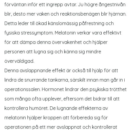
förväntan inför ett ingrepp avtar. Ju högre ångestnivån
blir, desto mer vaken och reaktionsbenägen blir hjärnan.
Detta leder till ökad känslomässig påfrestning och
fysiska stressymptom. Melatonin verkar vara effektivt
för att dämpa denna övervakenhet och hjälper
personen att lugna sig och känna sig mindre
överväldigad.
Denna avslappnande effekt är också till hjälp för att
lindra de snurrande tankarna, särskilt innan man går in i
operationssalen. Hormonet lindrar den psykiska trötthet
som många ofta upplever, eftersom det bidrar till att
kontrollera humöret. De lugnande effekterna av
melatonin hjälper kroppen att förbereda sig för
operationen på ett mer avslappnat och kontrollerat