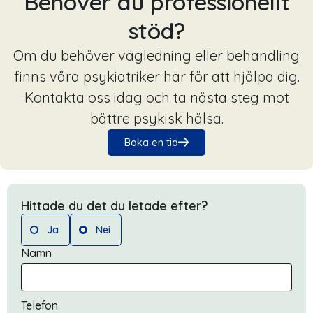
Behöver du professionellt
stöd?
Om du behöver vägledning eller behandling
finns våra psykiatriker här för att hjälpa dig.
Kontakta oss idag och ta nästa steg mot
bättre psykisk hälsa.
Boka en tid
Hittade du det du letade efter?
Ja
Nei
Namn
Telefon