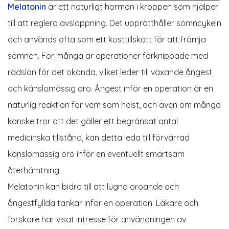
Melatonin
är ett naturligt hormon i kroppen som hjälper
till att reglera avslappning. Det upprätthåller sömncykeln
och används ofta som ett kosttillskott för att främja
sömnen. För många är operationer förknippade med
rädslan för det okända, vilket leder till växande ångest
och känslomässig oro. Ångest inför en operation är en
naturlig reaktion för vem som helst, och även om många
kanske tror att det gäller ett begränsat antal
medicinska tillstånd, kan detta leda till förvärrad
känslomässig oro inför en eventuellt smärtsam
återhämtning.
Melatonin kan bidra till att lugna oroande och
ångestfyllda tankar inför en operation. Läkare och
forskare har visat intresse för användningen av