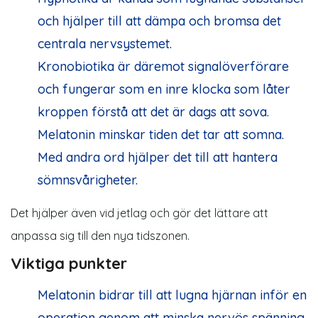
och hjälper till att dämpa och bromsa det
centrala nervsystemet.
Kronobiotika är däremot signalöverförare
och fungerar som en inre klocka som låter
kroppen förstå att det är dags att sova.
Melatonin minskar tiden det tar att somna.
Med andra ord hjälper det till att hantera
sömnsvårigheter.
Det hjälper även vid jetlag och gör det lättare att
anpassa sig till den nya tidszonen.
Viktiga punkter
Melatonin bidrar till att lugna hjärnan inför en
operation genom att minska nervös spänning