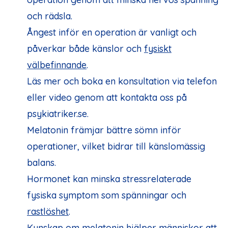
och rädsla.
Ångest inför en operation är vanligt och
påverkar både känslor och
fysiskt
välbefinnande
.
Läs mer och boka en konsultation via telefon
eller video genom att kontakta oss på
psykiatriker.se.
Melatonin främjar bättre sömn inför
operationer, vilket bidrar till känslomässig
balans.
Hormonet kan minska stressrelaterade
fysiska symptom som spänningar och
rastlöshet
.
Kunskap om melatonin hjälper människor att