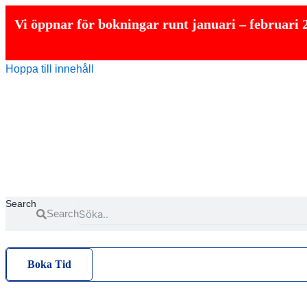
pnar för bokningar runt januari – februari 2027
Hoppa till innehåll
Search
Search
Boka Tid