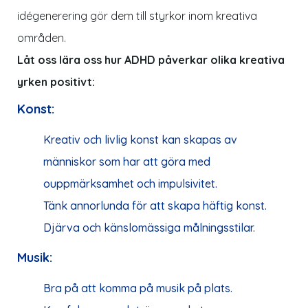
idégenerering gör dem till styrkor inom kreativa
områden.
Låt oss lära oss hur ADHD påverkar olika kreativa
yrken positivt:
Konst:
Kreativ och livlig konst kan skapas av
människor som har att göra med
ouppmärksamhet och impulsivitet.
Tänk annorlunda för att skapa
häftig
konst.
Djärva och känslomässiga målningsstilar.
Musik:
Bra på att
komma
på musik på plats.