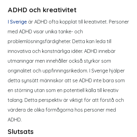
ADHD och kreativitet
I
Sverige
är ADHD ofta kopplat till kreativitet. Personer
med ADHD visar unika tanke- och
problemlösningsfärdigheter. Detta kan leda till
innovativa och konstnärliga idéer. ADHD innebär
utmaningar men innehåller också styrkor som
originalitet och uppfinningsrikedom. I
Sverige
hjälper
detta synsätt människor att se ADHD inte bara som
en störning utan som en potentiell källa till kreativ
talang. Detta perspektiv är viktigt för att förstå och
värdera de olika förmågorna hos
personer
med
ADHD.
Slutsats