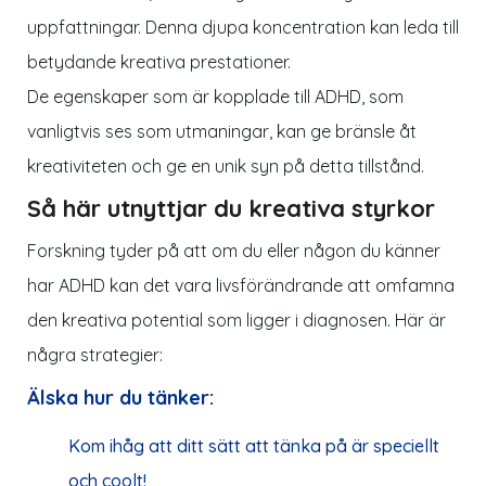
uppfattningar. Denna djupa koncentration kan leda till
betydande kreativa prestationer.
De egenskaper som är kopplade till ADHD, som
vanligtvis ses som utmaningar, kan ge bränsle åt
kreativiteten och ge en unik syn på detta tillstånd.
Så här utnyttjar du kreativa styrkor
Forskning tyder på att om du eller någon du känner
har ADHD kan det vara livsförändrande att omfamna
den kreativa potential som
ligger
i
diagnosen
. Här är
några strategier:
Älska
hur du tänker:
Kom ihåg att ditt sätt att tänka
på
är speciellt
och coolt!