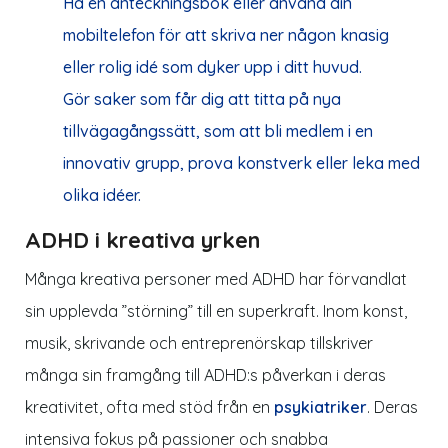
Ha en anteckningsbok eller använd din
mobiltelefon för att skriva ner någon
knasig
eller rolig idé som dyker upp i ditt huvud.
Gör saker som får dig att titta på nya
tillvägagångssätt, som att bli medlem i en
innovativ grupp, prova konstverk eller leka med
olika idéer.
ADHD i kreativa yrken
Många kreativa personer med ADHD har förvandlat
sin upplevda ”störning” till en superkraft. Inom konst,
musik, skrivande och entreprenörskap tillskriver
många sin framgång till ADHD:s påverkan i deras
kreativitet, ofta med stöd från en
psykiatriker
. Deras
intensiva fokus på passioner och snabba