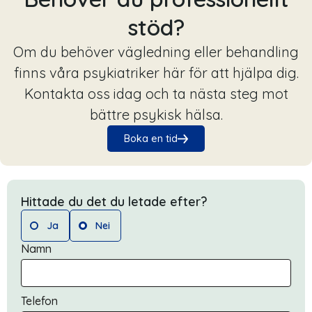
stöd?
Om du behöver vägledning eller behandling
finns våra psykiatriker här för att hjälpa dig.
Kontakta oss idag och ta nästa steg mot
bättre psykisk hälsa.
Boka en tid
Hittade du det du letade efter?
Ja
Nei
Namn
Telefon