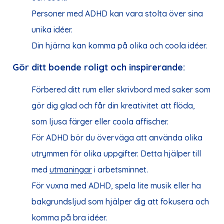
Personer med ADHD kan vara stolta över sina
unika idéer.
Din hjärna kan komma på olika och coola idéer.
Gör ditt boende roligt och inspirerande:
Förbered ditt rum eller skrivbord med saker som
gör dig glad och får din kreativitet att flöda,
som ljusa färger eller coola affischer.
För ADHD bör du överväga att använda olika
utrymmen för olika uppgifter. Detta hjälper till
med
utmaningar
i arbetsminnet.
För vuxna med ADHD, spela lite musik eller
ha
bakgrundsljud
som hjälper dig att fokusera och
komma på
bra
idéer.