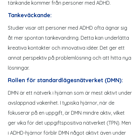
tänkande kommer från personer med ADHD.
Tankeväckande:
Studier visar att personer med ADHD ofta ägnar sig
åt mer spontan tankevandring. Detta kan underlätta
kreativa kontakter och innovativa idéer. Det ger ett
annat perspektiv på problemlösning och att hitta nya
lösningar.
Rollen för standardlägesnätverket (DMN):
DMN är ett
nätverk i hjärnan
som är mest aktivt under
avslappnad vakenhet. I typiska hjärnor, när de
fokuserar på en uppgift, är DMN mindre aktiv, vilket
ger vika för det uppgiftspositiva nätverket (TPN). Men
i ADHD-hjärnor förblir DMN något aktivt även under