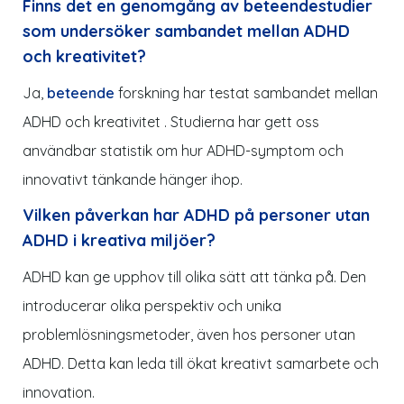
Finns det en genomgång av beteendestudier
som undersöker sambandet mellan ADHD
och kreativitet?
Ja,
beteende
forskning har testat sambandet mellan
ADHD och kreativitet . Studierna har gett oss
användbar statistik om hur ADHD-
symptom
och
innovativt tänkande hänger ihop.
Vilken
påverkan
har ADHD på personer utan
ADHD i kreativa miljöer?
ADHD kan ge upphov till olika sätt att tänka
på
. Den
introducerar olika perspektiv och unika
problemlösningsmetoder, även hos personer utan
ADHD. Detta kan leda till ökat kreativt samarbete och
innovation.