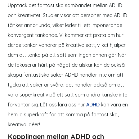
Upptäck det fantastiska sambandet mellan ADHD
och kreativitet! Studier visar att personer med ADHD
tänker annorlunda, vilket leder till ett imponerande
konvergent tänkande. Vi kommer att prata om hur
deras tankar vandrar på kreativa sätt, vilket hjälper
dem att tänka på
ett sätt
som ingen annan gör. När
de fokuserar hårt på något de älskar kan de också
skapa fantastiska saker. ADHD handlar inte om att
tycka att saker är svåra, det handlar också om att
vara superkreativ på ett sätt som andra kanske inte
förväntar sig. Låt oss lära oss hur
ADHD
kan vara en
hemlig superkraft för att komma på fantastiska,
kreativa idéer!
Kopplingen mellan ADHD och