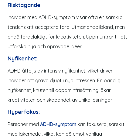
Risktagande:
Individer med ADHD-
symptom
visar ofta en särskild
tendens att acceptera fara. Utmanande ibland, men
ändå fördelaktigt för kreativiteten. Uppmuntrar till att
utforska nya och oprövade idéer.
Nyfikenhet
:
ADHD åtföljs av intensiv nyfikenhet, vilket driver
individer att gräva djupt i nya intressen. En oändlig
nyfikenhet, knuten till dopaminfrisättning, ökar
kreativiteten och skapandet av unika lösningar.
Hyperfokus:
Personer med
ADHD-
symptom
kan fokusera, särskilt
med
läkemedel
, vilket kan gå emot vanliga