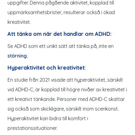
uppgifter. Denna pågående aktivitet, kopplad till
uppmärksamhetsbrister, resulterar också i ökad
kreativitet.
Att tänka om när det
handlar om
ADHD:
Se ADHD som ett unikt sätt att tänka
på
, inte en
störning.
Hyperaktivitet och kreativitet
:
En studie från 2021 visade att hyperaktivitet, särskilt
vid ADHD-C, är kopplad till högre nivåer av kreativitet i
ett
kreativt tänkande. Personer med ADHD-C skattar
sig också som skickligare, särskilt inom scenkonst.
Hyperaktivitet kan bidra till komfort i
prestationssituationer.