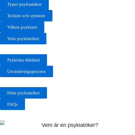
Typer psykiatriker
Tecken och symtom
Vilken psykiatri
Vem psykiatriker
Psykiska tillstånd
Utvärderingsprocess
Hitta psykiatriker
FAQs