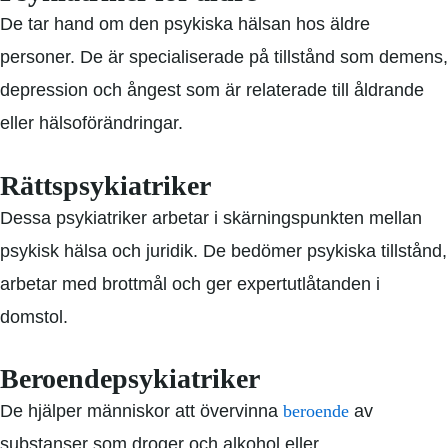
De tar hand om den psykiska hälsan hos äldre
personer. De är specialiserade på tillstånd som demens,
depression och ångest
som är relaterade till åldrande
eller hälsoförändringar.
Rättspsykiatriker
Dessa psykiatriker arbetar i skärningspunkten mellan
psykisk hälsa och juridik. De bedömer psykiska tillstånd,
arbetar med brottmål och ger expertutlåtanden i
domstol.
Beroendepsykiatriker
De hjälper människor att övervinna
beroende
av
substanser som droger och alkohol eller