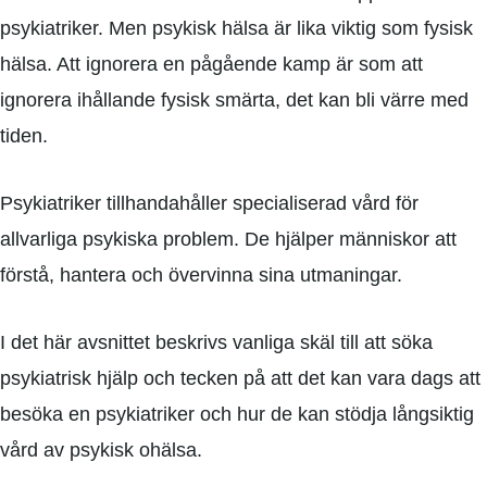
psykiatriker. Men psykisk hälsa är lika viktig som fysisk
hälsa. Att ignorera en pågående kamp är som att
ignorera ihållande fysisk smärta, det kan bli värre med
tiden.
Psykiatriker tillhandahåller specialiserad vård för
allvarliga psykiska problem. De hjälper människor att
förstå, hantera och övervinna sina utmaningar.
I det här avsnittet beskrivs vanliga skäl till att söka
psykiatrisk hjälp och tecken på att det kan vara dags att
besöka en psykiatriker och hur de kan stödja långsiktig
vård av psykisk ohälsa.