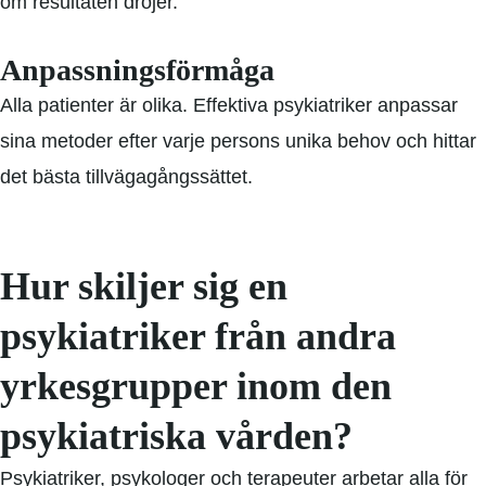
om resultaten dröjer.
Anpassningsförmåga
Alla patienter är olika. Effektiva psykiatriker anpassar
sina metoder efter varje persons unika behov och hittar
det bästa tillvägagångssättet.
Hur skiljer sig en
psykiatriker från andra
yrkesgrupper inom den
psykiatriska vården?
Psykiatriker, psykologer och terapeuter arbetar alla för