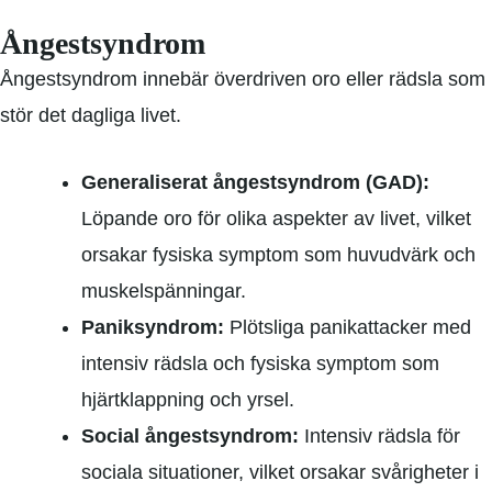
Ångestsyndrom
Ångestsyndrom innebär överdriven oro eller rädsla som
stör det dagliga livet.
Generaliserat ångestsyndrom (GAD):
Löpande oro för olika aspekter av livet, vilket
orsakar fysiska symptom som huvudvärk och
muskelspänningar.
Paniksyndrom:
Plötsliga panikattacker med
intensiv rädsla och fysiska symptom som
hjärtklappning och yrsel.
Social ångestsyndrom:
Intensiv rädsla för
sociala situationer, vilket orsakar svårigheter i