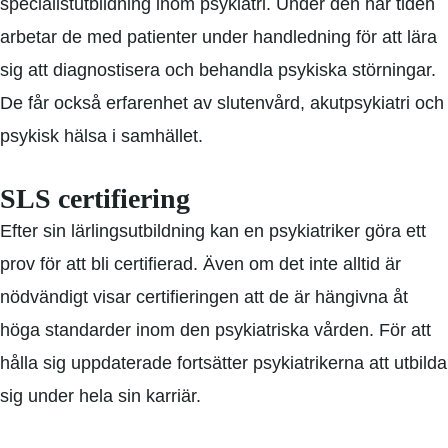
specialistutbildning inom psykiatri. Under den här tiden
arbetar de med patienter under handledning för att lära
sig att diagnostisera och behandla
psykiska störningar
.
De får också erfarenhet av slutenvård, akutpsykiatri och
psykisk hälsa i samhället.
SLS certifiering
Efter sin lärlingsutbildning kan en psykiatriker göra ett
prov för att bli certifierad. Även om det inte alltid är
nödvändigt visar certifieringen att de är hängivna åt
höga standarder inom den psykiatriska vården. För att
hålla sig uppdaterade fortsätter psykiatrikerna att utbilda
sig under hela sin karriär.