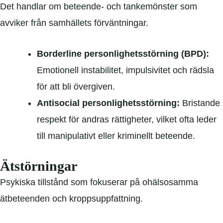
Det handlar om beteende- och tankemönster som
avviker från samhällets förväntningar.
Borderline personlighetsstörning (BPD):
Emotionell instabilitet, impulsivitet och rädsla
för att bli övergiven.
Antisocial personlighetsstörning:
Bristande
respekt för andras rättigheter, vilket ofta leder
till manipulativt eller kriminellt beteende.
Ätstörningar
Psykiska tillstånd som fokuserar på ohälsosamma
ätbeteenden och kroppsuppfattning.