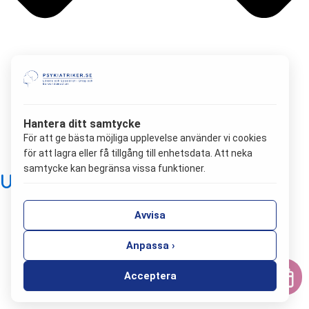
Hantera ditt samtycke
För att ge bästa möjliga upplevelse använder vi cookies
för att lagra eller få tillgång till enhetsdata. Att neka
samtycke kan begränsa vissa funktioner.
Utbrändhet och utmattning
Avvisa
Anpassa ›
Acceptera