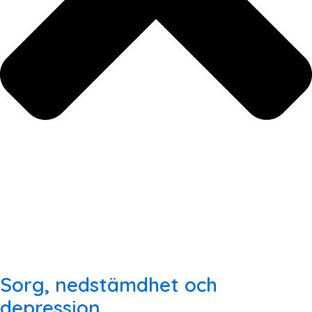
Sorg, nedstämdhet och
depression