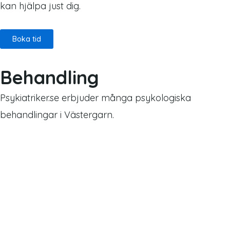
kan hjälpa just dig.
Boka tid
Behandling
Psykiatriker.se erbjuder många psykologiska
behandlingar i Västergarn.