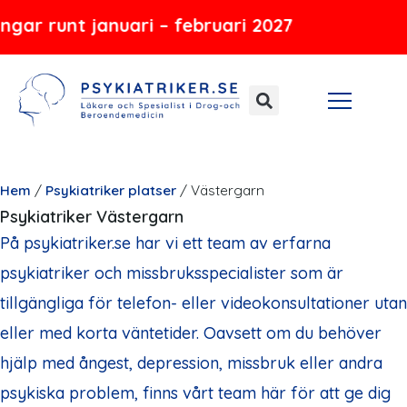
Hoppa
januari – februari 2027
till
innehåll
Hem
/
Psykiatriker platser
/
Västergarn
Psykiatriker Västergarn
På psykiatriker.se har vi ett team av erfarna
psykiatriker och missbruksspecialister som är
tillgängliga för telefon- eller videokonsultationer utan
eller med korta väntetider. Oavsett om du behöver
hjälp med ångest, depression, missbruk eller andra
psykiska problem, finns vårt team här för att ge dig