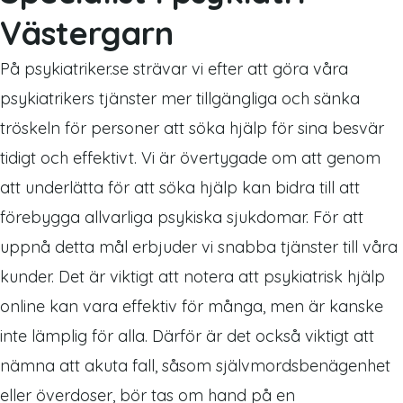
Västergarn
På psykiatriker.se strävar vi efter att göra våra
psykiatrikers tjänster mer tillgängliga och sänka
tröskeln för personer att söka hjälp för sina besvär
tidigt och effektivt. Vi är övertygade om att genom
att underlätta för att söka hjälp kan bidra till att
förebygga allvarliga psykiska sjukdomar. För att
uppnå detta mål erbjuder vi snabba tjänster till våra
kunder. Det är viktigt att notera att psykiatrisk hjälp
online kan vara effektiv för många, men är kanske
inte lämplig för alla. Därför är det också viktigt att
nämna att akuta fall, såsom självmordsbenägenhet
eller överdoser, bör tas om hand på en