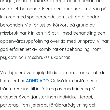
droger, andra narkotiska preparat och behandling
av tablettberoende. Flera personer har skrivits in på
kliniken med spelberoende samt ett antal andra
beroenden. Vid förlust av körkort på grund av
missbruk har kliniken hjälpt till med behandling och
öppenvårdsuppföljning över tid med urinprov. Vi har
god erfarenhet av kombinationsbehandling inom
psykiatri och missbrukssjukdomar.
Vi erbjuder även hjälp till dig som misstänker att du
har eller har
ADHD ADD
. Också kan bistå med allt
från utredning till insättning av medicinering. Vi
erbjuder även tjänster inom individuell terapi,
parterapi, familjeterapi, föräldrarådgivning och