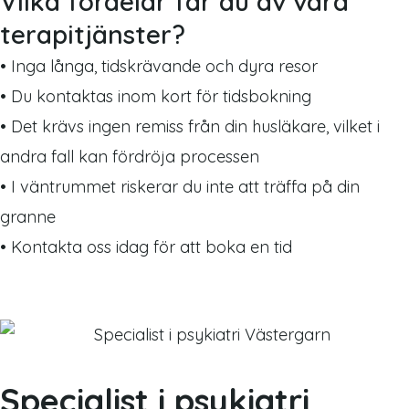
Vilka fördelar får du av våra
terapitjänster?
• Inga långa, tidskrävande och dyra resor
• Du kontaktas inom kort för tidsbokning
• Det krävs ingen remiss från din husläkare, vilket i
andra fall kan fördröja processen
• I väntrummet riskerar du inte att träffa på din
granne
• Kontakta oss idag för att boka en tid
Specialist i psykiatri