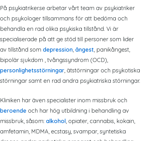
På psykiatriker.se arbetar vårt team av psykiatriker
och psykologer tillsammans för att bedöma och
behandla en rad olika psykiska tillstånd. Vi är
specialiserade på att ge stöd till personer som lider
av tillstånd som
depression
,
ångest
, panikångest,
bipolär sjukdom , tvångssyndrom (OCD),
personlighetsstörningar
, ätstörningar och psykotiska
störningar samt en rad andra psykiatriska störningar.
Kliniken har även specialister inom missbruk och
beroende
och har hög utbildning i behandling av
missbruk, såsom:
alkohol
, opiater, cannabis, kokain,
amfetamin, MDMA, ecstasy, svampar, syntetiska