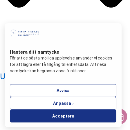
Hantera ditt samtycke
För att ge bästa möjliga upplevelse använder vi cookies
för att lagra eller få tillgång till enhetsdata. Att neka
samtycke kan begränsa vissa funktioner.
Utbrändhet och utmattning
Avvisa
Anpassa ›
Acceptera