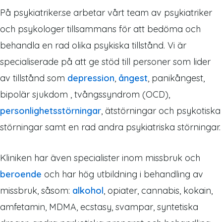
På psykiatriker.se arbetar vårt team av psykiatriker
och psykologer tillsammans för att bedöma och
behandla en rad olika psykiska tillstånd. Vi är
specialiserade på att ge stöd till personer som lider
av tillstånd som
depression
,
ångest
, panikångest,
bipolär sjukdom , tvångssyndrom (OCD),
personlighetsstörningar
, ätstörningar och psykotiska
störningar samt en rad andra psykiatriska störningar.
Kliniken har även specialister inom missbruk och
beroende
och har hög utbildning i behandling av
missbruk, såsom:
alkohol
, opiater, cannabis, kokain,
amfetamin, MDMA, ecstasy, svampar, syntetiska