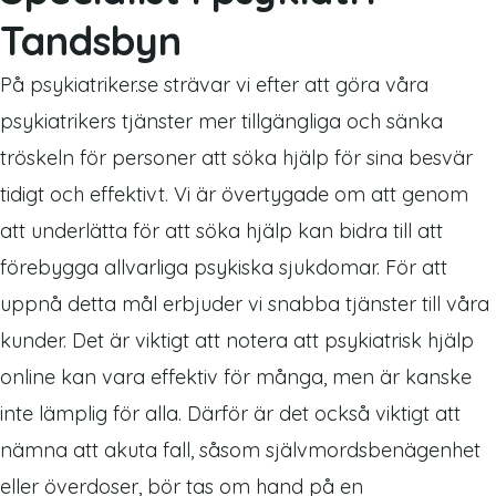
Tandsbyn
På psykiatriker.se strävar vi efter att göra våra
psykiatrikers tjänster mer tillgängliga och sänka
tröskeln för personer att söka hjälp för sina besvär
tidigt och effektivt. Vi är övertygade om att genom
att underlätta för att söka hjälp kan bidra till att
förebygga allvarliga psykiska sjukdomar. För att
uppnå detta mål erbjuder vi snabba tjänster till våra
kunder. Det är viktigt att notera att psykiatrisk hjälp
online kan vara effektiv för många, men är kanske
inte lämplig för alla. Därför är det också viktigt att
nämna att akuta fall, såsom självmordsbenägenhet
eller överdoser, bör tas om hand på en