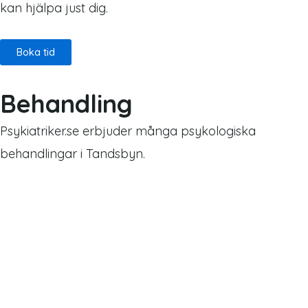
kan hjälpa just dig.
Boka tid
Behandling
Psykiatriker.se erbjuder många psykologiska
behandlingar i Tandsbyn.