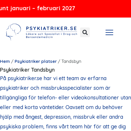
Hoppa
i – februari 2027
till
innehåll
Hem
/
Psykiatriker platser
/
Tandsbyn
Psykiatriker Tandsbyn
På psykiatriker.se har vi ett team av erfarna
psykiatriker och missbruksspecialister som är
tillgängliga för telefon- eller videokonsultationer utan
eller med korta väntetider. Oavsett om du behöver
hjälp med ångest, depression, missbruk eller andra
psykiska problem, finns vårt team här för att ge dig