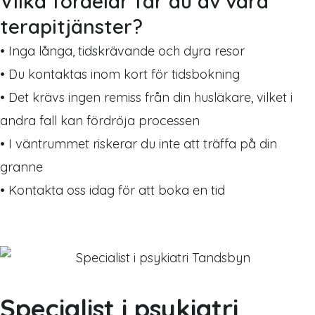
Vilka fördelar får du av våra
terapitjänster?
• Inga långa, tidskrävande och dyra resor
• Du kontaktas inom kort för tidsbokning
• Det krävs ingen remiss från din husläkare, vilket i
andra fall kan fördröja processen
• I väntrummet riskerar du inte att träffa på din
granne
• Kontakta oss idag för att boka en tid
Specialist i psykiatri