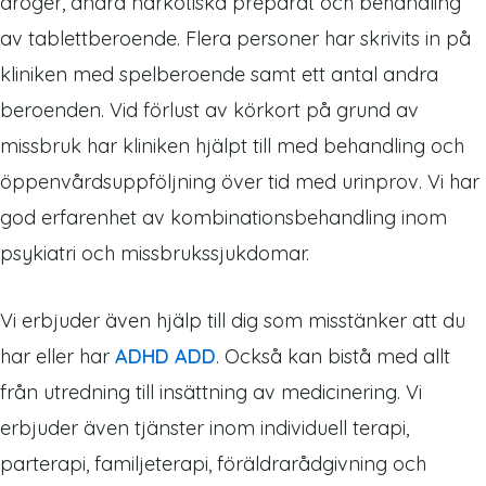
droger, andra narkotiska preparat och behandling
av tablettberoende. Flera personer har skrivits in på
kliniken med spelberoende samt ett antal andra
beroenden. Vid förlust av körkort på grund av
missbruk har kliniken hjälpt till med behandling och
öppenvårdsuppföljning över tid med urinprov. Vi har
god erfarenhet av kombinationsbehandling inom
psykiatri och missbrukssjukdomar.
Vi erbjuder även hjälp till dig som misstänker att du
har eller har
ADHD ADD
. Också kan bistå med allt
från utredning till insättning av medicinering. Vi
erbjuder även tjänster inom individuell terapi,
parterapi, familjeterapi, föräldrarådgivning och