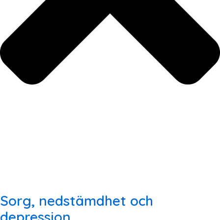
Sorg, nedstämdhet och
depression