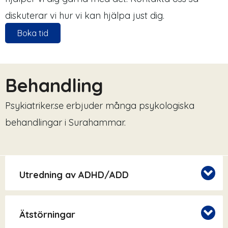
diskuterar vi hur vi kan hjälpa just dig.
Boka tid
Behandling
Psykiatriker.se erbjuder många psykologiska
behandlingar i Surahammar.
Utredning av ADHD/ADD
Ätstörningar