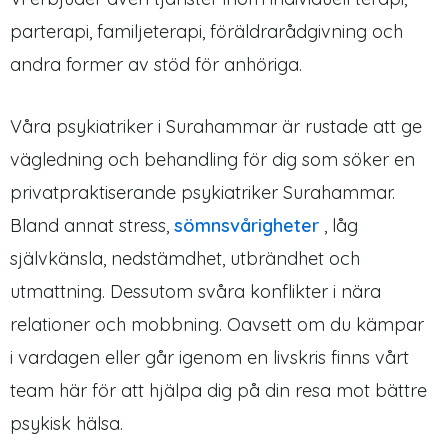
parterapi, familjeterapi, föräldrarådgivning och
andra former av stöd för anhöriga.
Våra psykiatriker i Surahammar är rustade att ge
vägledning och behandling för dig som söker en
privatpraktiserande psykiatriker Surahammar.
Bland annat stress,
sömnsvårigheter
, låg
självkänsla, nedstämdhet, utbrändhet och
utmattning. Dessutom svåra konflikter i nära
relationer och mobbning. Oavsett om du kämpar
i vardagen eller går igenom en livskris finns vårt
team här för att hjälpa dig på din resa mot bättre
psykisk hälsa.