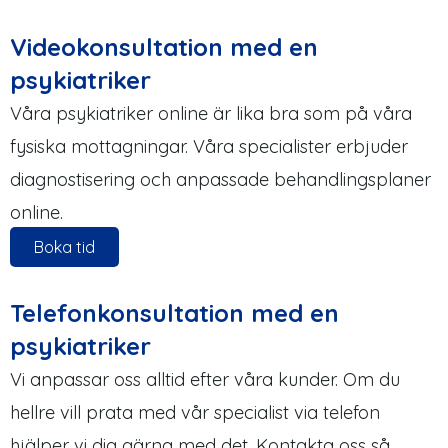
Videokonsultation med en
psykiatriker
Våra psykiatriker online är lika bra som på våra
fysiska mottagningar. Våra specialister erbjuder
diagnostisering och anpassade behandlingsplaner
online.
Boka tid
Telefonkonsultation med en
psykiatriker
Vi anpassar oss alltid efter våra kunder. Om du
hellre vill prata med vår specialist via telefon
hjälper vi dig gärna med det. Kontakta oss så