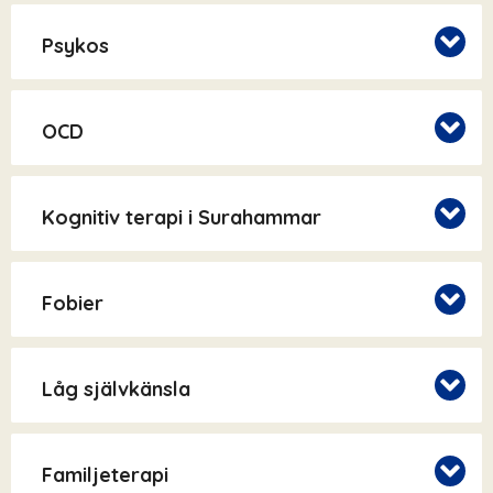
Psykos
OCD
Kognitiv terapi i Surahammar
Fobier
Låg självkänsla
Familjeterapi