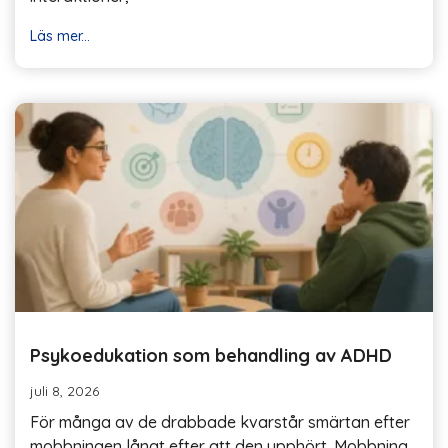
Läs mer...
Psykoedukation som behandling av ADHD
juli 8, 2026
För många av de drabbade kvarstår smärtan efter
mobbningen långt efter att den upphört. Mobbning