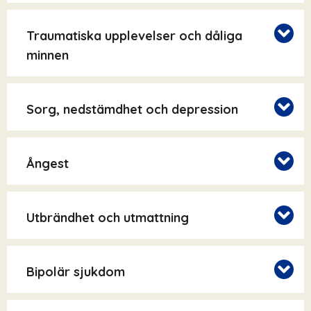
Traumatiska upplevelser och dåliga
minnen
Sorg, nedstämdhet och depression
Ångest
Utbrändhet och utmattning
Bipolär sjukdom