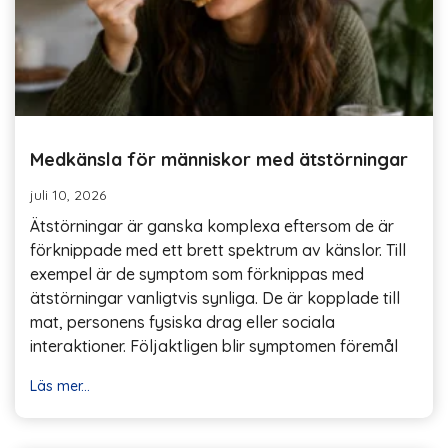
Medkänsla för människor med ätstörningar
juli 10, 2026
Ätstörningar är ganska komplexa eftersom de är
förknippade med ett brett spektrum av känslor. Till
exempel är de symptom som förknippas med
ätstörningar vanligtvis synliga. De är kopplade till
mat, personens fysiska drag eller sociala
interaktioner. Följaktligen blir symptomen föremål
Läs mer...