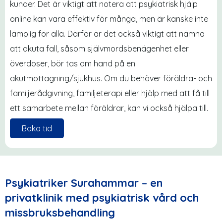
kunder. Det är viktigt att notera att psykiatrisk hjälp
online kan vara effektiv för många, men är kanske inte
lämplig för alla. Därför är det också viktigt att nämna
att akuta fall, såsom självmordsbenägenhet eller
överdoser, bör tas om hand på en
akutmottagning/sjukhus. Om du behöver föräldra- och
familjerådgivning, familjeterapi eller hjälp med att få till
ett samarbete mellan föräldrar, kan vi också hjälpa till.
Boka tid
Psykiatriker Surahammar – en
privatklinik med psykiatrisk vård och
missbruksbehandling