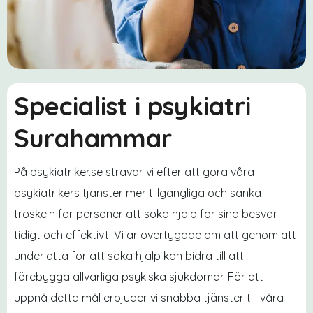
Specialist i psykiatri
Surahammar
På psykiatriker.se strävar vi efter att göra våra
psykiatrikers tjänster mer tillgängliga och sänka
tröskeln för personer att söka hjälp för sina besvär
tidigt och effektivt. Vi är övertygade om att genom att
underlätta för att söka hjälp kan bidra till att
förebygga allvarliga psykiska sjukdomar. För att
uppnå detta mål erbjuder vi snabba tjänster till våra