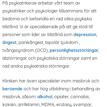
På psykiatriker.se arbetar vårt team av
psykiatriker och psykologer tillsammans för att
bedöma och behandla en rad olika psykiska
tillstånd. Vi är specialiserade på att ge stöd till
personer som lider av tillstånd som
depression
,
ångest
, panikångest, bipolär sjukdom ,
tvångssyndrom (OCD),
personlighetsstörningar
,
ätstörningar och psykotiska störningar samt en
rad andra psykiatriska störningar.
Kliniken har även specialister inom missbruk och
beroende
och har hög utbildning i behandling av
missbruk, såsom:
alkohol
, opiater, cannabis,
kokain, amfetamin, MDMA, ecstasy, svampar,