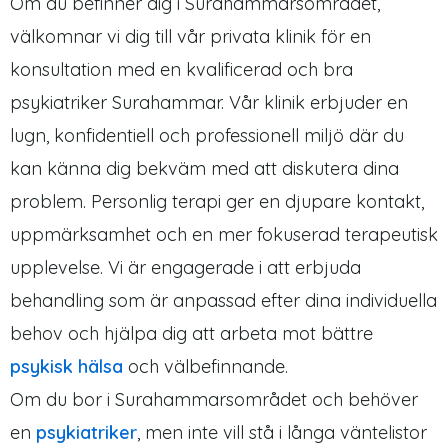
Om du befinner dig i Surahammarsområdet,
välkomnar vi dig till vår privata klinik för en
konsultation med en kvalificerad och bra
psykiatriker Surahammar. Vår klinik erbjuder en
lugn, konfidentiell och professionell miljö där du
kan känna dig bekväm med att diskutera dina
problem. Personlig terapi ger en djupare kontakt,
uppmärksamhet och en mer fokuserad terapeutisk
upplevelse. Vi är engagerade i att erbjuda
behandling som är anpassad efter dina individuella
behov och hjälpa dig att arbeta mot bättre
psykisk hälsa
och välbefinnande.
Om du bor i Surahammarsområdet och behöver
en
psykiatriker
, men inte vill stå i långa väntelistor