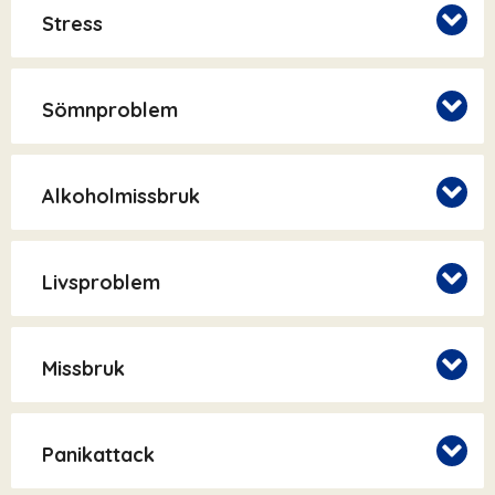
Stress
Sömnproblem
Alkoholmissbruk
Livsproblem
Missbruk
Panikattack