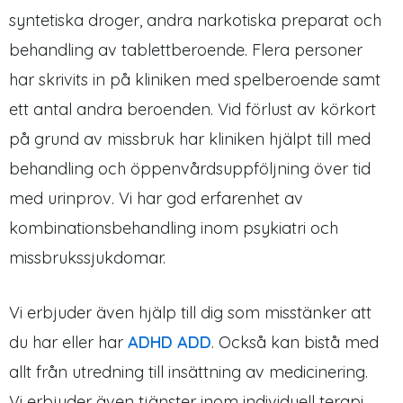
syntetiska droger, andra narkotiska preparat och
behandling av tablettberoende. Flera personer
har skrivits in på kliniken med spelberoende samt
ett antal andra beroenden. Vid förlust av körkort
på grund av missbruk har kliniken hjälpt till med
behandling och öppenvårdsuppföljning över tid
med urinprov. Vi har god erfarenhet av
kombinationsbehandling inom psykiatri och
missbrukssjukdomar.
Vi erbjuder även hjälp till dig som misstänker att
du har eller har
ADHD ADD
. Också kan bistå med
allt från utredning till insättning av medicinering.
Vi erbjuder även tjänster inom individuell terapi,