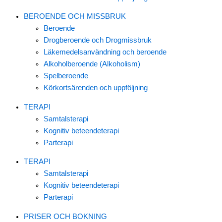
BEROENDE OCH MISSBRUK
Beroende
Drogberoende och Drogmissbruk
Läkemedelsanvändning och beroende
Alkoholberoende (Alkoholism)
Spelberoende
Körkortsärenden och uppföljning
TERAPI
Samtalsterapi
Kognitiv beteendeterapi
Parterapi
TERAPI
Samtalsterapi
Kognitiv beteendeterapi
Parterapi
PRISER OCH BOKNING