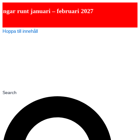
t januari – februari 2027
Hoppa till innehåll
Search