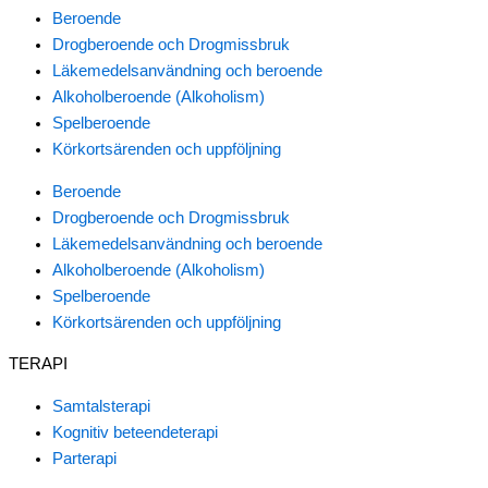
Beroende
Drogberoende och Drogmissbruk
Läkemedelsanvändning och beroende
Alkoholberoende (Alkoholism)
Spelberoende
Körkortsärenden och uppföljning
Beroende
Drogberoende och Drogmissbruk
Läkemedelsanvändning och beroende
Alkoholberoende (Alkoholism)
Spelberoende
Körkortsärenden och uppföljning
TERAPI
Samtalsterapi
Kognitiv beteendeterapi
Parterapi