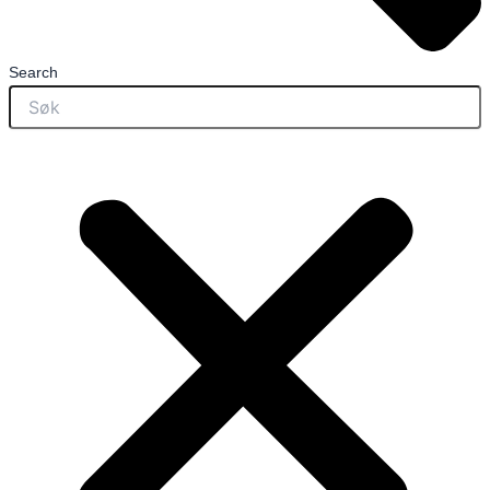
Search