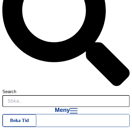
Search
Meny
Boka Tid