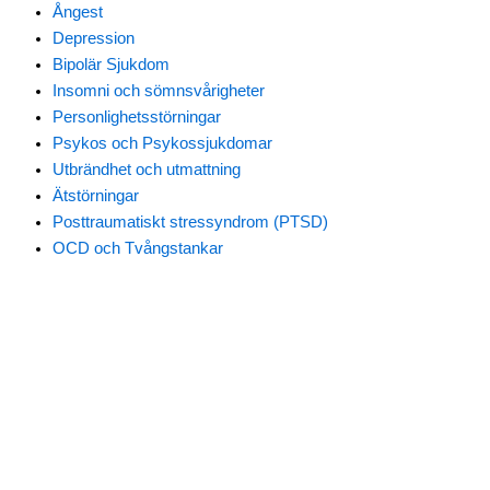
Ångest
Depression
Bipolär Sjukdom
Insomni och sömnsvårigheter
Personlighetsstörningar
Psykos och Psykossjukdomar
Utbrändhet och utmattning
Ätstörningar
Posttraumatiskt stressyndrom (PTSD)
OCD och Tvångstankar