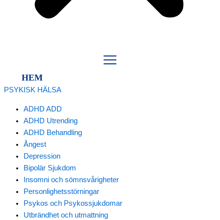
HEM
PSYKISK HÄLSA
ADHD ADD
ADHD Utrending
ADHD Behandling
Ångest
Depression
Bipolär Sjukdom
Insomni och sömnsvårigheter
Personlighetsstörningar
Psykos och Psykossjukdomar
Utbrändhet och utmattning