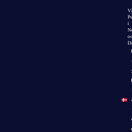
V
Ps
i
N
o
D