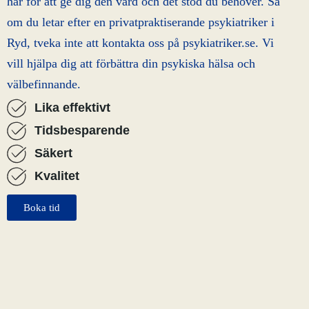
här för att ge dig den vård och det stöd du behöver. Så
om du letar efter en privatpraktiserande psykiatriker i
Ryd, tveka inte att kontakta oss på psykiatriker.se. Vi
vill hjälpa dig att förbättra din psykiska hälsa och
välbefinnande.
Lika effektivt
Tidsbesparende
Säkert
Kvalitet
Boka tid