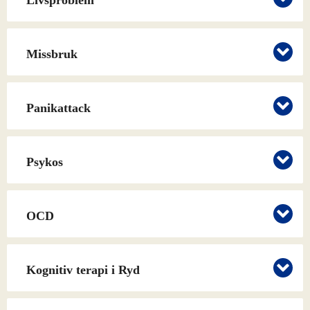
Livsproblem
Missbruk
Panikattack
Psykos
OCD
Kognitiv terapi i Ryd