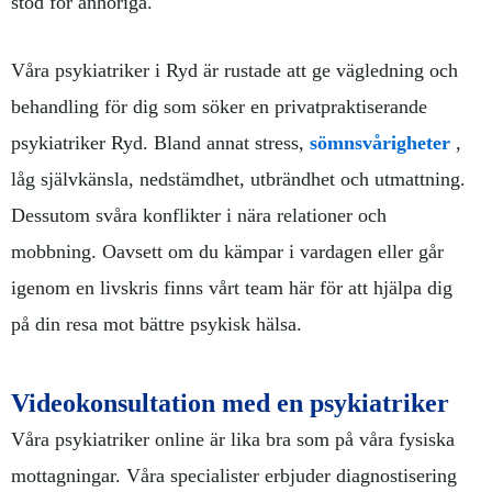
stöd för anhöriga.
Våra psykiatriker i Ryd är rustade att ge vägledning och
behandling för dig som söker en privatpraktiserande
psykiatriker Ryd. Bland annat stress,
sömnsvårigheter
,
låg självkänsla, nedstämdhet, utbrändhet och utmattning.
Dessutom svåra konflikter i nära relationer och
mobbning. Oavsett om du kämpar i vardagen eller går
igenom en livskris finns vårt team här för att hjälpa dig
på din resa mot bättre psykisk hälsa.
Videokonsultation med en psykiatriker
Våra psykiatriker online är lika bra som på våra fysiska
mottagningar. Våra specialister erbjuder diagnostisering