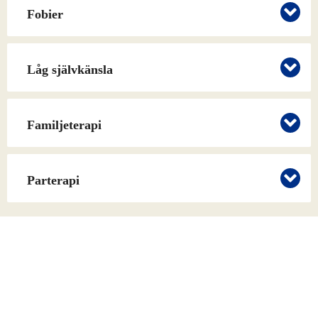
Fobier
Låg självkänsla
Familjeterapi
Parterapi