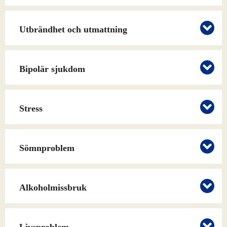
Utbrändhet och utmattning
Bipolär sjukdom
Stress
Sömnproblem
Alkoholmissbruk