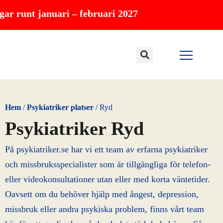
Hoppa
januari – februari 2027
till
innehåll
Hem
/
Psykiatriker platser
/
Ryd
Psykiatriker Ryd
På psykiatriker.se har vi ett team av erfarna psykiatriker
och missbruksspecialister som är tillgängliga för telefon-
eller videokonsultationer utan eller med korta väntetider.
Oavsett om du behöver hjälp med ångest, depression,
missbruk eller andra psykiska problem, finns vårt team