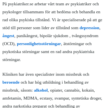
På psykiatriker.se arbetar vårt team av psykiatriker och
psykologer tillsammans för att bedöma och behandla en
rad olika psykiska tillstånd. Vi är specialiserade på att ge
stöd till personer som lider av tillstånd som
depression
,
ångest
, panikångest, bipolär sjukdom , tvångssyndrom
(OCD),
personlighetsstörningar
, ätstörningar och
psykotiska störningar samt en rad andra psykiatriska
störningar.
Kliniken har även specialister inom missbruk och
beroende
och har hög utbildning i behandling av
missbruk, såsom:
alkohol
, opiater, cannabis, kokain,
amfetamin, MDMA, ecstasy, svampar, syntetiska droger,
andra narkotiska preparat och behandling av