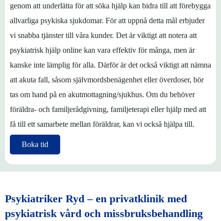
genom att underlätta för att söka hjälp kan bidra till att förebygga
allvarliga psykiska sjukdomar. För att uppnå detta mål erbjuder
vi snabba tjänster till våra kunder. Det är viktigt att notera att
psykiatrisk hjälp online kan vara effektiv för många, men är
kanske inte lämplig för alla. Därför är det också viktigt att nämna
att akuta fall, såsom självmordsbenägenhet eller överdoser, bör
tas om hand på en akutmottagning/sjukhus. Om du behöver
föräldra- och familjerådgivning, familjeterapi eller hjälp med att
få till ett samarbete mellan föräldrar, kan vi också hjälpa till.
Boka tid
Psykiatriker Ryd – en privatklinik med
psykiatrisk vård och missbruksbehandling