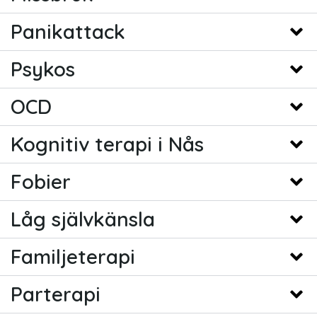
Panikattack
Psykos
OCD
Kognitiv terapi i Nås
Fobier
Låg självkänsla
Familjeterapi
Parterapi