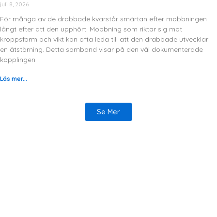
juli 8, 2026
För många av de drabbade kvarstår smärtan efter mobbningen
långt efter att den upphört. Mobbning som riktar sig mot
kroppsform och vikt kan ofta leda till att den drabbade utvecklar
en ätstörning. Detta samband visar på den väl dokumenterade
kopplingen
Läs mer...
Se Mer