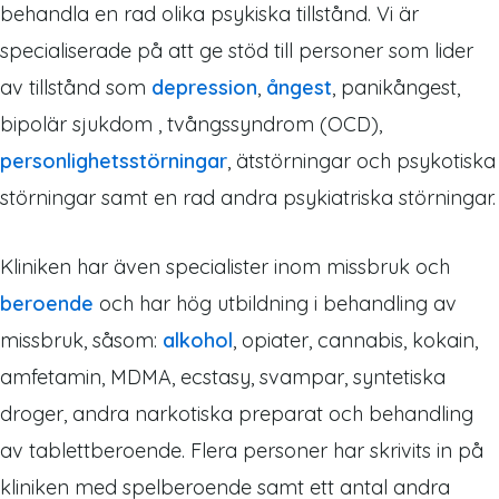
behandla en rad olika psykiska tillstånd. Vi är
specialiserade på att ge stöd till personer som lider
av tillstånd som
depression
,
ångest
, panikångest,
bipolär sjukdom , tvångssyndrom (OCD),
personlighetsstörningar
, ätstörningar och psykotiska
störningar samt en rad andra psykiatriska störningar.
Kliniken har även specialister inom missbruk och
beroende
och har hög utbildning i behandling av
missbruk, såsom:
alkohol
, opiater, cannabis, kokain,
amfetamin, MDMA, ecstasy, svampar, syntetiska
droger, andra narkotiska preparat och behandling
av tablettberoende. Flera personer har skrivits in på
kliniken med spelberoende samt ett antal andra