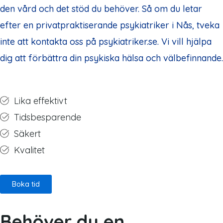
den vård och det stöd du behöver. Så om du letar
efter en privatpraktiserande psykiatriker i Nås, tveka
inte att kontakta oss på psykiatriker.se. Vi vill hjälpa
dig att förbättra din psykiska hälsa och välbefinnande.
Lika effektivt
Tidsbesparende
Säkert
Kvalitet
Boka tid
Behöver du en