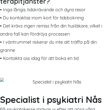
terapitjänster?
• Inga långa, tidskrävande och dyra resor
• Du kontaktas inom kort för tidsbokning
• Det krävs ingen remiss från din husläkare, vilket i
andra fall kan fördröja processen
• I väntrummet riskerar du inte att träffa på din
granne
• Kontakta oss idag för att boka en tid
Specialist i psykiatri Nås
På psykiatriker.se strävar vi efter att göra våra