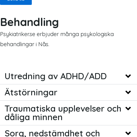
Behandling
Psykiatriker.se erbjuder många psykologiska
behandlingar i Nås.
Utredning av ADHD/ADD
Ätstörningar
Traumatiska upplevelser och
dåliga minnen
Sorg, nedstämdhet och