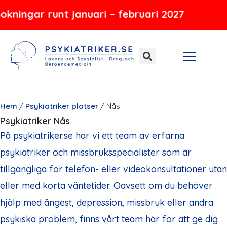
Hoppa
 runt januari – februari 2027
till
innehåll
Hem
/
Psykiatriker platser
/
Nås
Psykiatriker Nås
På psykiatriker.se har vi ett team av erfarna
psykiatriker och missbruksspecialister som är
tillgängliga för telefon- eller videokonsultationer utan
eller med korta väntetider. Oavsett om du behöver
hjälp med ångest, depression, missbruk eller andra
psykiska problem, finns vårt team här för att ge dig