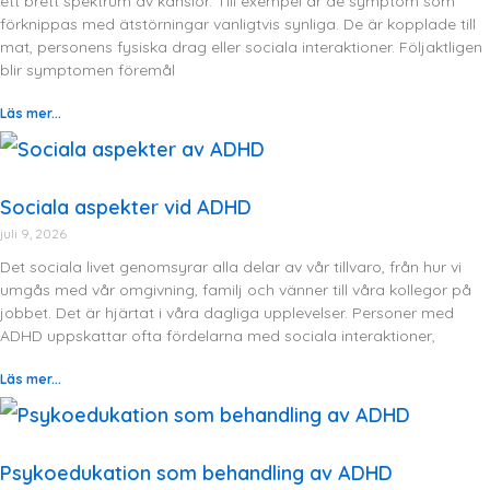
ett brett spektrum av känslor. Till exempel är de symptom som
förknippas med ätstörningar vanligtvis synliga. De är kopplade till
mat, personens fysiska drag eller sociala interaktioner. Följaktligen
blir symptomen föremål
Läs mer...
Sociala aspekter vid ADHD
juli 9, 2026
Det sociala livet genomsyrar alla delar av vår tillvaro, från hur vi
umgås med vår omgivning, familj och vänner till våra kollegor på
jobbet. Det är hjärtat i våra dagliga upplevelser. Personer med
ADHD uppskattar ofta fördelarna med sociala interaktioner,
Läs mer...
Psykoedukation som behandling av ADHD