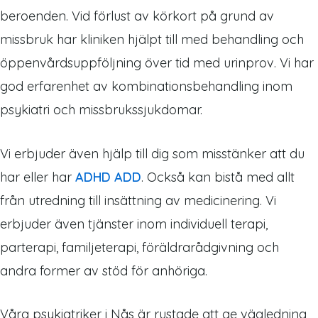
beroenden. Vid förlust av körkort på grund av
missbruk har kliniken hjälpt till med behandling och
öppenvårdsuppföljning över tid med urinprov. Vi har
god erfarenhet av kombinationsbehandling inom
psykiatri och missbrukssjukdomar.
Vi erbjuder även hjälp till dig som misstänker att du
har eller har
ADHD ADD
. Också kan bistå med allt
från utredning till insättning av medicinering. Vi
erbjuder även tjänster inom individuell terapi,
parterapi, familjeterapi, föräldrarådgivning och
andra former av stöd för anhöriga.
Våra psykiatriker i Nås är rustade att ge vägledning