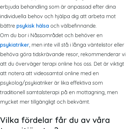
erbjuda behandling som är anpassad efter dina
individuella behov och hjälpa dig att arbeta mot
bättre
psykisk hälsa
och välbefinnande.
Om du bor i Nåssområdet och behöver en
psykiatriker
, men inte vill stå i långa väntelistor eller
behöva göra tidskrävande resor, rekommenderar vi
att du överväger terapi online hos oss. Det är viktigt
att notera att videosamtal online med en
psykolog/psykiatriker är lika effektiva som
traditionell samtalsterapi på en mottagning, men
mycket mer tillgängligt och bekvämt.
Vilka fördelar får du av våra