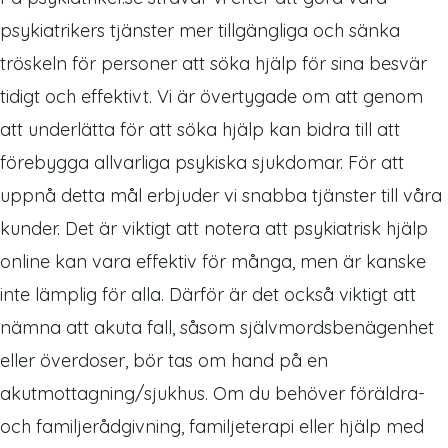
psykiatrikers tjänster mer tillgängliga och sänka
tröskeln för personer att söka hjälp för sina besvär
tidigt och effektivt. Vi är övertygade om att genom
att underlätta för att söka hjälp kan bidra till att
förebygga allvarliga psykiska sjukdomar. För att
uppnå detta mål erbjuder vi snabba tjänster till våra
kunder. Det är viktigt att notera att psykiatrisk hjälp
online kan vara effektiv för många, men är kanske
inte lämplig för alla. Därför är det också viktigt att
nämna att akuta fall, såsom självmordsbenägenhet
eller överdoser, bör tas om hand på en
akutmottagning/sjukhus. Om du behöver föräldra-
och familjerådgivning, familjeterapi eller hjälp med