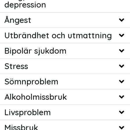
depression
Ångest
Utbrändhet och utmattning
Bipolär sjukdom
Stress
Sömnproblem
Alkoholmissbruk
Livsproblem
Missbruk