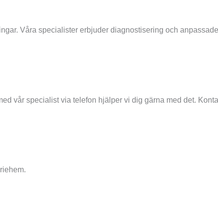
ningar. Våra specialister erbjuder diagnostisering och anpassad
med vår specialist via telefon hjälper vi dig gärna med det. Kontak
ariehem.