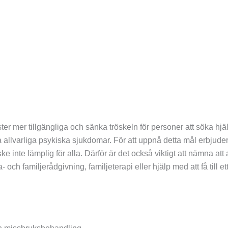
nster mer tillgängliga och sänka tröskeln för personer att söka hjäl
a allvarliga psykiska sjukdomar. För att uppnå detta mål erbjuder vi
ke inte lämplig för alla. Därför är det också viktigt att nämna a
 familjerådgivning, familjeterapi eller hjälp med att få till ett 