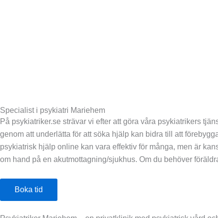
Specialist i psykiatri Mariehem
På psykiatriker.se strävar vi efter att göra våra psykiatrikers tjä
genom att underlätta för att söka hjälp kan bidra till att förebygg
psykiatrisk hjälp online kan vara effektiv för många, men är kans
om hand på en akutmottagning/sjukhus. Om du behöver föräldra- och
Boka tid