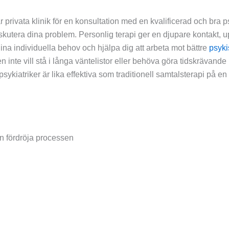
privata klinik för en konsultation med en kvalificerad och bra ps
skutera dina problem. Personlig terapi ger en djupare kontakt,
na individuella behov och hjälpa dig att arbeta mot bättre
psyki
en inte vill stå i långa väntelistor eller behöva göra tidskrävand
psykiatriker är lika effektiva som traditionell samtalsterapi på 
kan fördröja processen