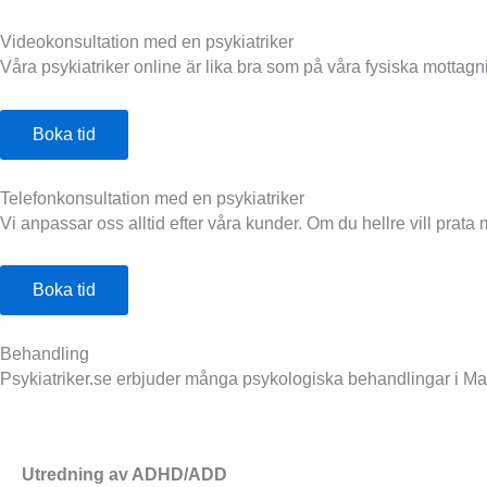
Videokonsultation med en psykiatriker
Våra psykiatriker online är lika bra som på våra fysiska mottag
Boka tid
Telefonkonsultation med en psykiatriker
Vi anpassar oss alltid efter våra kunder. Om du hellre vill prata 
Boka tid
Behandling
Psykiatriker.se erbjuder många psykologiska behandlingar i M
Utredning av ADHD/ADD