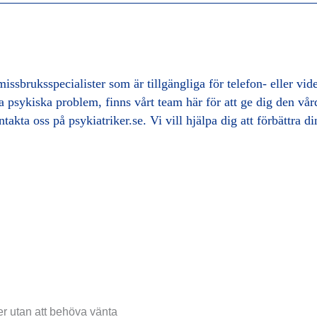
 missbruksspecialister som är tillgängliga för telefon- eller v
 psykiska problem, finns vårt team här för att ge dig den vår
takta oss på psykiatriker.se. Vi vill hjälpa dig att förbättra 
r utan att behöva vänta