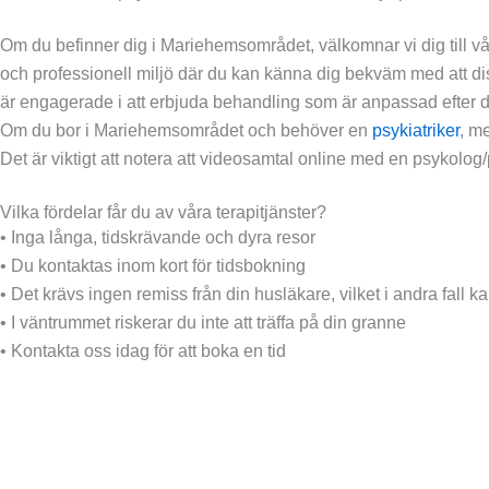
Om du befinner dig i Mariehemsområdet, välkomnar vi dig till vår 
och professionell miljö där du kan känna dig bekväm med att di
är engagerade i att erbjuda behandling som är anpassad efter di
Om du bor i Mariehemsområdet och behöver en
psykiatriker
, m
Det är viktigt att notera att videosamtal online med en psykolog/
Vilka fördelar får du av våra terapitjänster?
• Inga långa, tidskrävande och dyra resor
• Du kontaktas inom kort för tidsbokning
• Det krävs ingen remiss från din husläkare, vilket i andra fall 
• I väntrummet riskerar du inte att träffa på din granne
• Kontakta oss idag för att boka en tid