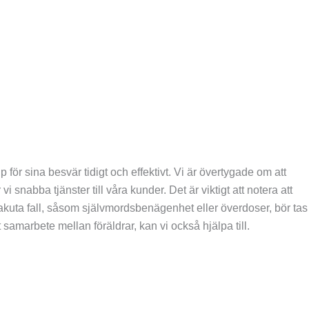
p för sina besvär tidigt och effektivt. Vi är övertygade om att
 snabba tjänster till våra kunder. Det är viktigt att notera att
tt akuta fall, såsom självmordsbenägenhet eller överdoser, bör tas
samarbete mellan föräldrar, kan vi också hjälpa till.