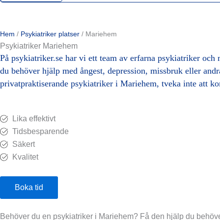
Hem
/
Psykiatriker platser
/
Mariehem
Psykiatriker Mariehem
På psykiatriker.se har vi ett team av erfarna psykiatriker och
du behöver hjälp med ångest, depression, missbruk eller andra
privatpraktiserande psykiatriker i Mariehem, tveka inte att kon
Lika effektivt
Tidsbesparende
Säkert
Kvalitet
Boka tid
Behöver du en psykiatriker i Mariehem? Få den hjälp du behöve