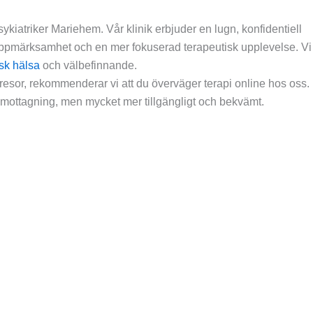
ykiatriker Mariehem. Vår klinik erbjuder en lugn, konfidentiell
 uppmärksamhet och en mer fokuserad terapeutisk upplevelse. Vi
sk hälsa
och välbefinnande.
e resor, rekommenderar vi att du överväger terapi online hos oss.
en mottagning, men mycket mer tillgängligt och bekvämt.