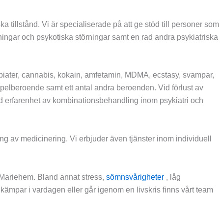
 tillstånd. Vi är specialiserade på att ge stöd till personer som
rningar och psykotiska störningar samt en rad andra psykiatriska
opiater, cannabis, kokain, amfetamin, MDMA, ecstasy, svampar,
spelberoende samt ett antal andra beroenden. Vid förlust av
god erfarenhet av kombinationsbehandling inom psykiatri och
ning av medicinering. Vi erbjuder även tjänster inom individuell
r Mariehem. Bland annat stress,
sömnsvårigheter
, låg
kämpar i vardagen eller går igenom en livskris finns vårt team