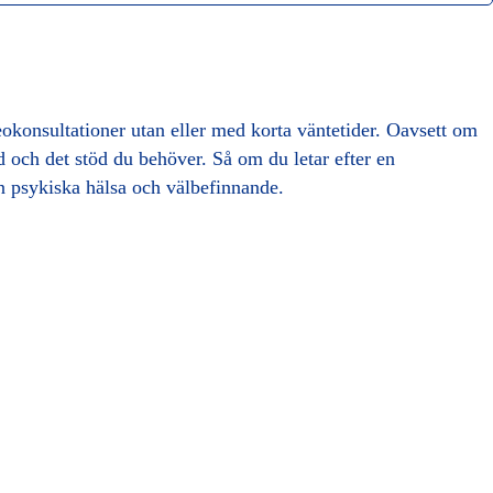
ideokonsultationer utan eller med korta väntetider. Oavsett om
d och det stöd du behöver. Så om du letar efter en
din psykiska hälsa och välbefinnande.