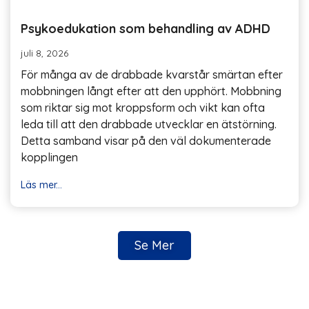
Psykoedukation som behandling av ADHD
juli 8, 2026
För många av de drabbade kvarstår smärtan efter
mobbningen långt efter att den upphört. Mobbning
som riktar sig mot kroppsform och vikt kan ofta
leda till att den drabbade utvecklar en ätstörning.
Detta samband visar på den väl dokumenterade
kopplingen
Läs mer...
Se Mer