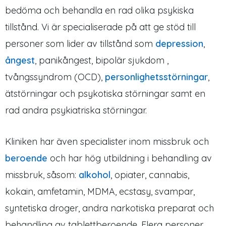
bedöma och behandla en rad olika psykiska
tillstånd. Vi är specialiserade på att ge stöd till
personer som lider av tillstånd som
depression
,
ångest
, panikångest, bipolär sjukdom ,
tvångssyndrom (OCD),
personlighetsstörningar
,
ätstörningar och psykotiska störningar samt en
rad andra psykiatriska störningar.
Kliniken har även specialister inom missbruk och
beroende
och har hög utbildning i behandling av
missbruk, såsom:
alkohol
, opiater, cannabis,
kokain, amfetamin, MDMA, ecstasy, svampar,
syntetiska droger, andra narkotiska preparat och
behandling av tablettberoende. Flera personer