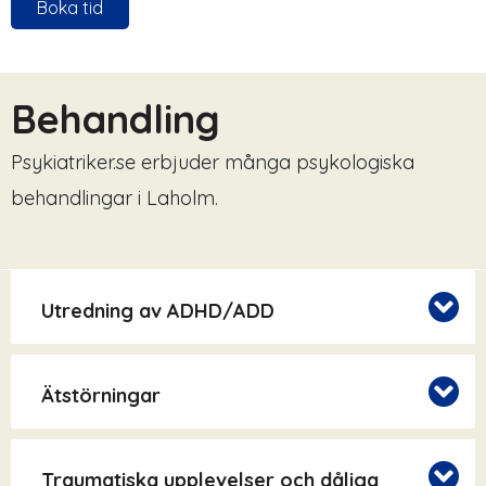
Boka tid
Behandling
Psykiatriker.se erbjuder många psykologiska
behandlingar i Laholm.
Utredning av ADHD/ADD
Ätstörningar
Traumatiska upplevelser och dåliga