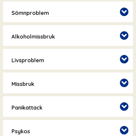
Sömnproblem
Alkoholmissbruk
Livsproblem
Missbruk
Panikattack
Psykos