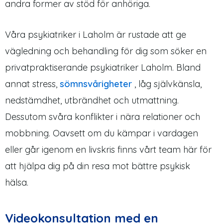
andra former av stöd för anhöriga.
Våra psykiatriker i Laholm är rustade att ge
vägledning och behandling för dig som söker en
privatpraktiserande psykiatriker Laholm. Bland
annat stress,
sömnsvårigheter
, låg självkänsla,
nedstämdhet, utbrändhet och utmattning.
Dessutom svåra konflikter i nära relationer och
mobbning. Oavsett om du kämpar i vardagen
eller går igenom en livskris finns vårt team här för
att hjälpa dig på din resa mot bättre psykisk
hälsa.
Videokonsultation med en