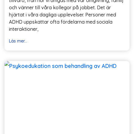
tillvaro, från hur vi umgås med vår omgivning, familj
och vänner till våra kollegor på jobbet. Det är
hjärtat i våra dagliga upplevelser. Personer med
ADHD uppskattar ofta fördelarna med sociala
interaktioner,
Läs mer...