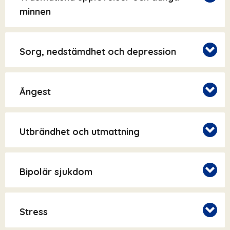
minnen
Sorg, nedstämdhet och depression
Ångest
Utbrändhet och utmattning
Bipolär sjukdom
Stress