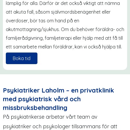
lämplig för alla. Därför är det också viktigt att nämna
att akuta fall, såsom självmordsbenägenhet eller
överdoser, bör tas om hand på en
akutmottagning/sjukhus. Om du behöver föräldra- och
familjerådgivning, familjeterapi eller hjälp med att få till
ett samarbete mellan föräldrar, kan vi också hjälpa till.
Boka tid
Psykiatriker Laholm – en privatklinik
med psykiatrisk vård och
missbruksbehandling
På psykiatriker.se arbetar vårt team av
psykiatriker och psykologer tillsammans för att