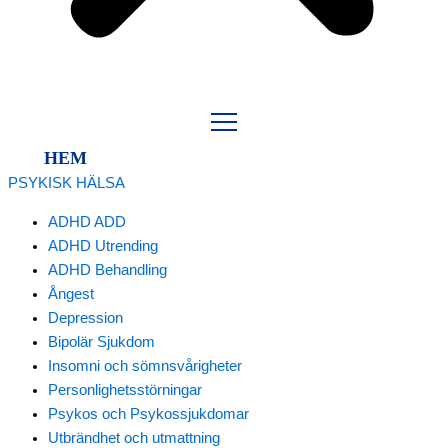
HEM
PSYKISK HÄLSA
ADHD ADD
ADHD Utrending
ADHD Behandling
Ångest
Depression
Bipolär Sjukdom
Insomni och sömnsvårigheter
Personlighetsstörningar
Psykos och Psykossjukdomar
Utbrändhet och utmattning