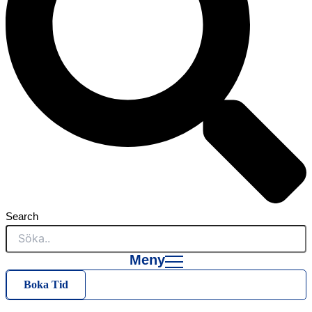
Search
Meny
Boka Tid