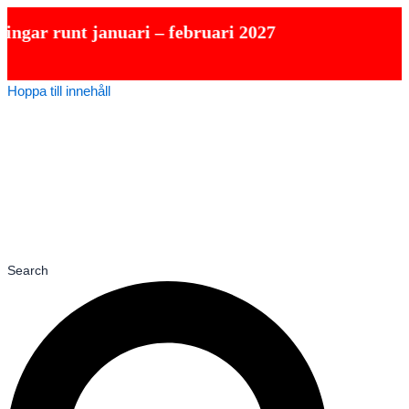
t januari – februari 2027
Hoppa till innehåll
Search