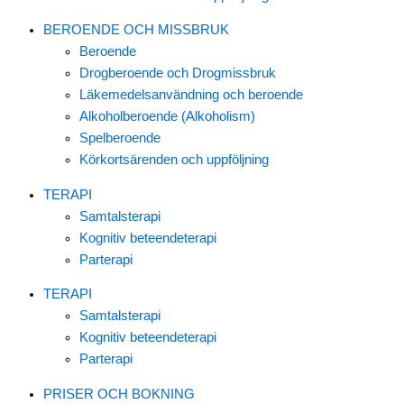
BEROENDE OCH MISSBRUK
Beroende
Drogberoende och Drogmissbruk
Läkemedelsanvändning och beroende
Alkoholberoende (Alkoholism)
Spelberoende
Körkortsärenden och uppföljning
TERAPI
Samtalsterapi
Kognitiv beteendeterapi
Parterapi
TERAPI
Samtalsterapi
Kognitiv beteendeterapi
Parterapi
PRISER OCH BOKNING