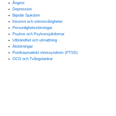
Ångest
Depression
Bipolär Sjukdom
Insomni och sömnsvårigheter
Personlighetsstörningar
Psykos och Psykossjukdomar
Utbrändhet och utmattning
Ätstörningar
Posttraumatiskt stressyndrom (PTSD)
OCD och Tvångstankar