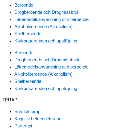
Beroende
Drogberoende och Drogmissbruk
Läkemedelsanvändning och beroende
Alkoholberoende (Alkoholism)
Spelberoende
Körkortsärenden och uppföljning
Beroende
Drogberoende och Drogmissbruk
Läkemedelsanvändning och beroende
Alkoholberoende (Alkoholism)
Spelberoende
Körkortsärenden och uppföljning
TERAPI
Samtalsterapi
Kognitiv beteendeterapi
Parterapi